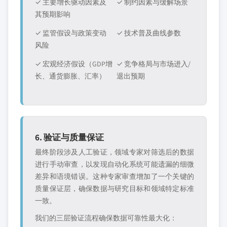
✓ 主要增长驱动因素及
✓ 制约因素与缓解场景
其预期影响
✓ 监管假设与政策变动
✓ 技术普及曲线参数
风险
✓ 宏观经济假设（GDP增
✓ 竞争格局与市场进入/
长、通货膨胀、汇率）
退出预期
6. 验证与质量保证
最终阶段涉及人工验证，领域专家对筛选后的数据
进行手动审查，以发现自动化系统可能遗漏的细微
差异和语境错误。这种专家审查增加了一个关键的
质量保证层，确保数据与研究目标和领域特定标准
一致。
我们的三层验证流程确保数据可靠性最大化：