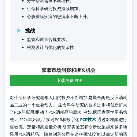
分子诊断需求不断增长。
生命科学研究投资持续增加。
心脏瓣膜疾病的患病率不断上升。
挑战
监管和质量合规要求。
检测设计与优化的复杂性。
获取市场洞察和增长机会
下载免费 PDF
对生命科学研究老年人口的投资不断增加,是聚合酶链反应消耗
品工业的一个重要动力。 生命科学研究的技术进步和创新扩大
了PCR的应用,驱动了PCR消耗品的需求. 例如,据国家医学图书馆
统计,2024年,出现了实时PCR和数字化
PCR技术
通过对核酸进行
更敏感、定量和高通量分析,研究实验室和诊断设施越来越多地
采用PCR消耗品。 随着制药公司在这些领域投资,以确定新的药