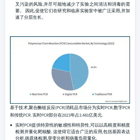
叉污染的风险,并尽可能地减少了实验之间清洁和消毒的需
要。 因此,促使它们在研究和临床实验室中被广泛采用,并加
速了分层生长。
基于技术,聚合酶链反应(PCR)消耗品市场分为实时PCR,数字PCR
和传统PCR. 实时PCR部分在2023年占2.481亿美元.
实时PCR提供特异性的敏感性和特异性,可以以高精度和精度
检测并量化靶核酸. 这使得它适合广泛的应用,包括基因表达
分析,病原体检测,突变分析和病毒负荷量化.