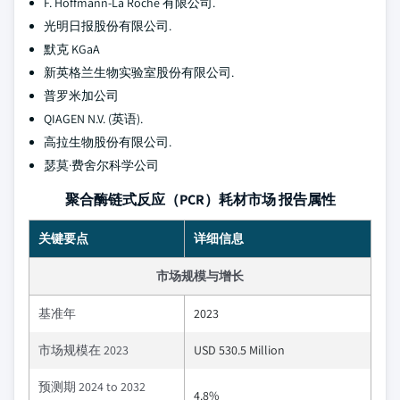
F. Hoffmann-La Roche 有限公司.
光明日报股份有限公司.
默克 KGaA
新英格兰生物实验室股份有限公司.
普罗米加公司
QIAGEN N.V. (英语).
高拉生物股份有限公司.
瑟莫·费舍尔科学公司
聚合酶链式反应（PCR）耗材市场 报告属性
关键要点
详细信息
市场规模与增长
基准年
2023
市场规模在 2023
USD 530.5 Million
预测期 2024 to 2032
4.8%