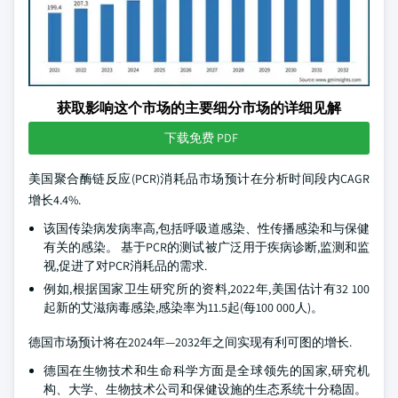
获取影响这个市场的主要细分市场的详细见解
下载免费 PDF
美国聚合酶链反应(PCR)消耗品市场预计在分析时间段内CAGR
增长4.4%.
该国传染病发病率高,包括呼吸道感染、性传播感染和与保健
有关的感染。 基于PCR的测试被广泛用于疾病诊断,监测和监
视,促进了对PCR消耗品的需求.
例如,根据国家卫生研究所的资料,2022年,美国估计有32 100
起新的艾滋病毒感染,感染率为11.5起(每100 000人)。
德国市场预计将在2024年—2032年之间实现有利可图的增长.
德国在生物技术和生命科学方面是全球领先的国家,研究机
构、大学、生物技术公司和保健设施的生态系统十分稳固。