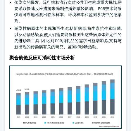
传染病的爆发、流行病和流行病对公共卫生构成重大挑战,需
要采取快速反应措施来遏制传播并减轻影响。 PCR技术能够
快速可靠地检测出临床样本、环境样本和监测系统中的感染
剂。
感染性病原体的出现和再生,包括新病毒,抗生素抗生素细菌,
以及动物感染,促使人们需要能够检测出这些病原体并定性的
先进诊断工具. 因此,对PCR消耗品的需求日益增加,以支持与
新出现的传染病有关的研究、监测和诊断活动。
聚合酶链反应可消耗性市场分析