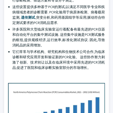
行诊断检测、筛选方案和专业分子测定。
这些设置提供多种基于PCR的测试,以满足不同医学专业和疾
病领域患者的诊断需要. PCR化验用于病原体检测、病毒载荷
监测,
遗传测试
,突变分析,和药用基因组学等应用,驱动符合特
定测试要求的PCR消耗品需求.
许多医院和大型临床实验室运行着配备有最先进的PCR仪器
和自动化平台的集中测试设施. 这些集中设施是PCR测试服务
的枢纽,提供规模经济,运行效率,标准化测试协议. 因此,导致
消耗品的采用增加。
它们常常与学术机构、研究机构和生物技术公司合作,为临床
诊断和研究应用开发和验证新的PCR化验。 这些协作努力刺
激了创新、技术转让以及在临床环境中采用先进的PCR消耗
品,促进了医院和临床诊断实验室部分的市场增长。