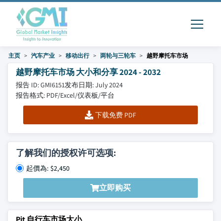
主页
汽车产业
移动出行
两轮与三轮车
越野摩托车市场
越野摩托车市场 大小和分享 2024 - 2032
报告 ID: GMI6151
发布日期: July 2024
报告格式: PDF/Excel/仪表板/平台
下载免费 PDF
了解我们的授权许可选项:
起價為: $2,450
立即购买
Pit 自行车市场大小