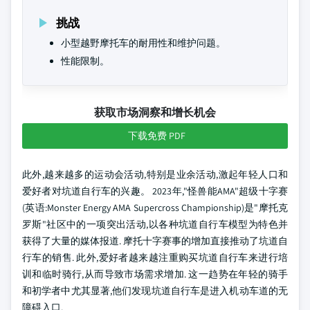
挑战
小型越野摩托车的耐用性和维护问题。
性能限制。
获取市场洞察和增长机会
下载免费 PDF
此外,越来越多的运动会活动,特别是业余活动,激起年轻人口和
爱好者对坑道自行车的兴趣。 2023年,"怪兽能AMA"超级十字赛
(英语:Monster Energy AMA Supercross Championship)是"摩托克
罗斯"社区中的一项突出活动,以各种坑道自行车模型为特色并
获得了大量的媒体报道. 摩托十字赛事的增加直接推动了坑道自
行车的销售. 此外,爱好者越来越注重购买坑道自行车来进行培
训和临时骑行,从而导致市场需求增加. 这一趋势在年轻的骑手
和初学者中尤其显著,他们发现坑道自行车是进入机动车道的无
障碍入口.