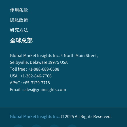
使用条款
隐私政策
研究方法
全球总部
Global Market Insights Inc. 4 North Main Street,
Selbyville, Delaware 19975 USA
Toll free :
+1-888-689-0688
USA :
+1-302-846-7766
APAC :
+65-3129-7718
Email:
sales@gminsights.com
Global Market Insights Inc.
©
2025
All Rights Reserved.