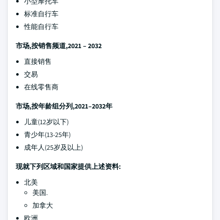
小型摩托车
标准自行车
性能自行车
市场,按销售频道,2021 – 2032
直接销售
交易
在线零售商
市场,按年龄组分列,2021–2032年
儿童(12岁以下)
青少年(13-25年)
成年人(25岁及以上)
现就下列区域和国家提供上述资料:
北美
美国.
加拿大
欧洲