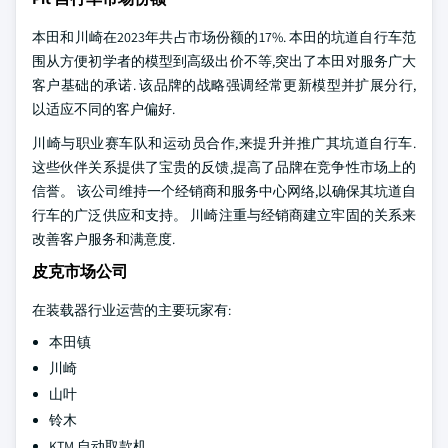
本田和川崎在2023年共占市场份额的17%. 本田的坑道自行车范
围从方便初学者的模型到高级出价不等,突出了本田对服务广大
客户基础的承诺. 该品牌的战略强调经常更新模型并扩展分行,
以适应不同的客户偏好.
川崎与职业赛车队和运动员合作,来提升并推广其坑道自行车.
这些伙伴关系提供了宝贵的反馈,提高了品牌在竞争性市场上的
信誉。 该公司维持一个经销商和服务中心网络,以确保其坑道自
行车的广泛供应和支持。 川崎注重与经销商建立牢固的关系来
改善客户服务和满意度.
皮克市场公司
在装载器行业运营的主要玩家有:
本田镇
川崎
山叶
铃木
KTM 自动取款机