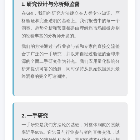
1. 研究设计与分析师监督
在GMI，我们的研究方法建立在人类专业知识、严
格验证和完全透明的基础上。我们报告中的每一个
洞察、趋势分析和预测都是由理解您市场细微差别
的经验丰富的分析师开发的。
我们的方法通过与行业参与者和专家的直接交流整
合了广泛的一手研究，并以来自经过验证的全球来
源的全面二手研究作为补充。我们应用量化影响分
析来提供可靠的预测，同时保持从原始数据源到最
终洞察的完全可追溯性。
2. 一手研究
一手研究是我们方法论的基础，对整体洞察的贡献
率近乎80%。它涉及与行业参与者的直接交流，以
确保分析的准确性和深度。我们的结构化访谈计划