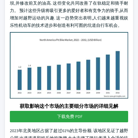
坝,并修改前叉的油高. 这些变化共同改善了在轨稳定和骑手耐
力。 预计这些升级将吸引更多的爱好者和有竞争力的骑手,从而
增加对越野运动的兴趣. 这一趋势突出表明,人们越来越重视娱
乐性机动车的技术进步和创造有利可图的坑道自行车机会。
获取影响这个市场的主要细分市场的详细见解
下载免费 PDF
2023年北美地区占据了超过61%的主导份额. 该地区见证了越野