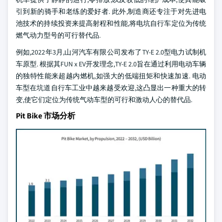
引到新的骑手和老练的爱好者. 此外,制造商还专注于对先进电
池技术的持续投资来提高射程和性能,将电坑自行车定位为传统
燃气动力型号的可行替代品.
例如,2022年3月,山河汽车有限公司发布了TY-E 2.0型电力试制机
车原型. 根据其FUN x EV开发理念,TY-E 2.0旨在通过利用电动车辆
的独特性能来超越内燃机,如强大的低端扭矩和快速加速. 电动
车型在坑道自行车工业中越来越受欢迎,这凸显出一种重大的转
变,使它们定位为传统气动车型的可行和激动人心的替代品.
Pit Bike 市场分析