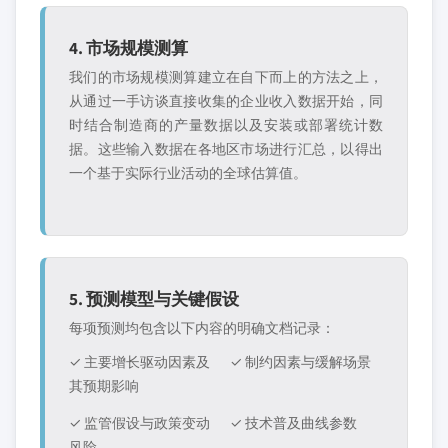
4. 市场规模测算
我们的市场规模测算建立在自下而上的方法之上，
从通过一手访谈直接收集的企业收入数据开始，同
时结合制造商的产量数据以及安装或部署统计数
据。这些输入数据在各地区市场进行汇总，以得出
一个基于实际行业活动的全球估算值。
5. 预测模型与关键假设
每项预测均包含以下内容的明确文档记录：
✓ 主要增长驱动因素及
✓ 制约因素与缓解场景
其预期影响
✓ 监管假设与政策变动
✓ 技术普及曲线参数
风险