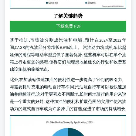
了解关键趋势
下载免费 PDF
基于推进,市场被分割成汽油和电能. 预计在2024至2032年
间,CAGR的汽油部分将增长6.6%以上。 汽油动力坑式机车比起
延伸的射程等电动车型提供了显著优势. 这些机车可以在单个油
箱上行走更远的路程,使得它们能理想地被延长的行驶和收费基
础设施低的偏僻地点.
此外,在加油站快速加油的便利性进一步提高了它们的吸引力。
与需要耗时充电的电动自行车不同,汽油坑自行车可以被快速加
油并继续骑行,这对于更喜欢不间断地,长时间地骑行的用户来说
是一个重大的好处. 这种加油的便利和扩展范围的实用性使汽油
动力的坑式自行车成为许多骑手的首选,促进了市场的持续增长.