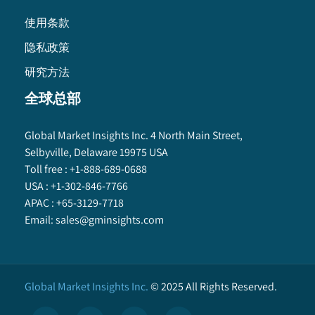
使用条款
隐私政策
研究方法
全球总部
Global Market Insights Inc. 4 North Main Street,
Selbyville, Delaware 19975 USA
Toll free :
+1-888-689-0688
USA :
+1-302-846-7766
APAC :
+65-3129-7718
Email:
sales@gminsights.com
Global Market Insights Inc.
©
2025
All Rights Reserved.