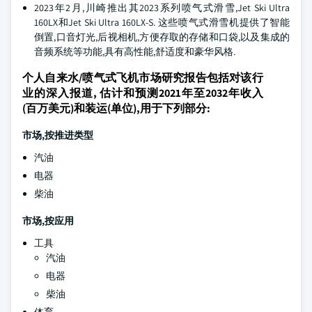
2023年2月,川崎推出其2023系列喷气式滑雪,Jet Ski Ultra
160LX和Jet Ski Ultra 160LX-S. 这些喷气式滑雪机提供了智能
倒置,口音灯光,后视相机,方便存取的存储和口袋,以及集成的
音频系统等功能,具有高性能,舒适度和豪华风格.
个人自来水/喷气式飞机市场研究报告包括对该行
业的深入报道, 估计和预测2021年至2032年收入
(百万美元)和装运(单位),用于下列部分:
市场,按推进类型
汽油
电器
柴油
市场,按应用
工具
汽油
电器
柴油