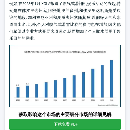
例如,在2023年1月,XOLA报道了喷气式滑翔机娱乐活动的兴起,特
别是在佛罗里达州,迈阿密州,奥兰多州,和佛罗里达凯斯是受欢
迎的地段. 加利福尼亚州和夏威夷州紧随其后,以偏好天气和水
道而出名. 此外,个人对喷气式滑雪比赛的参与也在增加,因为他
们希望以专业方式开展这项运动,从而增加了个人取水器用于娱
乐目的的需求.
获取影响这个市场的主要细分市场的详细见解
下载免费 PDF