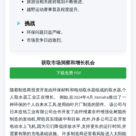
旅游业相关政府规划不断推进。
越野运动赛事普及程度提升。
挑战
环保问题日益严峻。
市场竞争日趋激烈。
获取市场洞察和增长机会
下载免费 PDF
随着制造商投资开发由环保材料和电动取水器组成的取水器,个
人取水器工业正在增长。 例如,在2024年4月,Yamaha推出了一
种环保的个人自来水工具,使用由叶片厂制造的部件。 该公司与
日本造纸工业有限公司合作开发了由纤维素非纤维强化树脂所
制造的发动机,帮助其实现碳中和目标. 此外,许多公司正在开发
电动水上飞机,因为它们降低排放水平,支持更长的运行时间,并
需要有限的充电基础设施。 许多制造商还冒着风险进入太阳能