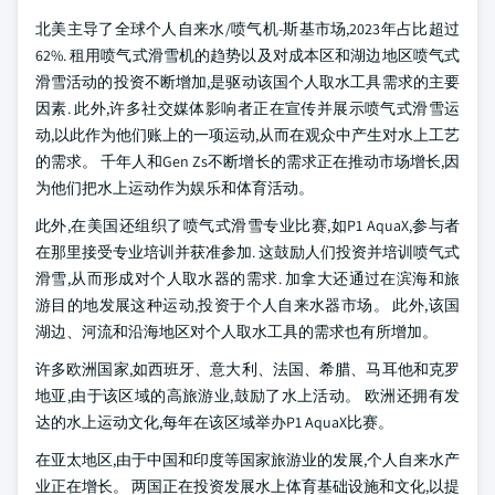
北美主导了全球个人自来水/喷气机-斯基市场,2023年占比超过
62%. 租用喷气式滑雪机的趋势以及对成本区和湖边地区喷气式
滑雪活动的投资不断增加,是驱动该国个人取水工具需求的主要
因素. 此外,许多社交媒体影响者正在宣传并展示喷气式滑雪运
动,以此作为他们账上的一项运动,从而在观众中产生对水上工艺
的需求。 千年人和Gen Zs不断增长的需求正在推动市场增长,因
为他们把水上运动作为娱乐和体育活动。
此外,在美国还组织了喷气式滑雪专业比赛,如P1 AquaX,参与者
在那里接受专业培训并获准参加. 这鼓励人们投资并培训喷气式
滑雪,从而形成对个人取水器的需求. 加拿大还通过在滨海和旅
游目的地发展这种运动,投资于个人自来水器市场。 此外,该国
湖边、河流和沿海地区对个人取水工具的需求也有所增加。
许多欧洲国家,如西班牙、意大利、法国、希腊、马耳他和克罗
地亚,由于该区域的高旅游业,鼓励了水上活动。 欧洲还拥有发
达的水上运动文化,每年在该区域举办P1 AquaX比赛。
在亚太地区,由于中国和印度等国家旅游业的发展,个人自来水产
业正在增长。 两国正在投资发展水上体育基础设施和文化,以提