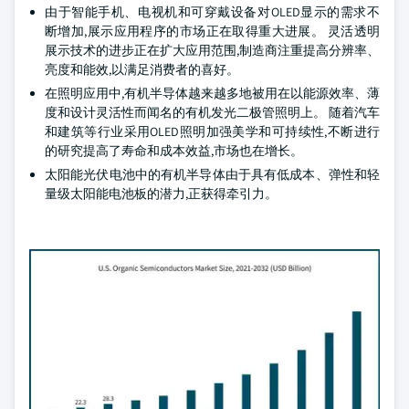
由于智能手机、电视机和可穿戴设备对OLED显示的需求不
断增加,展示应用程序的市场正在取得重大进展。 灵活透明
展示技术的进步正在扩大应用范围,制造商注重提高分辨率、
亮度和能效,以满足消费者的喜好。
在照明应用中,有机半导体越来越多地被用在以能源效率、薄
度和设计灵活性而闻名的有机发光二极管照明上。 随着汽车
和建筑等行业采用OLED照明加强美学和可持续性,不断进行
的研究提高了寿命和成本效益,市场也在增长。
太阳能光伏电池中的有机半导体由于具有低成本、弹性和轻
量级太阳能电池板的潜力,正获得牵引力。