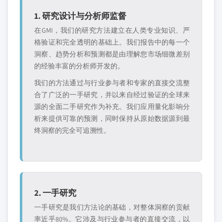
1. 研究设计与分析师监督
在GMI，我们的研究方法建立在人类专业知识、严
格验证和完全透明的基础上。我们报告中的每一个
洞察、趋势分析和预测都是由理解您市场细微差别
的经验丰富的分析师开发的。
我们的方法通过与行业参与者和专家的直接交流整
合了广泛的一手研究，并以来自经过验证的全球来
源的全面二手研究作为补充。我们应用量化影响分
析来提供可靠的预测，同时保持从原始数据源到最
终洞察的完全可追溯性。
2. 一手研究
一手研究是我们方法论的基础，对整体洞察的贡献
率近乎80%。它涉及与行业参与者的直接交流，以