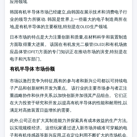
应用领域.
韩国有机半导体市场已经建立,由韩国在展示技术和消费电子行
业的领导力所驱动. 韩国是世界上一些最大的电子制造商所在
地,是有机半导体的主要枢纽,特别是在OLED生产领域.
日本市场的特点是大力注重创新和质量,在材料科学和装置制造
方面取得重大进展。 该国在有机发光二极管(OLED)和有机场效
应晶体管(OFET)方面的专门知识正在推动市场的演变,特别是在
电子和汽车部门。
有机半导体 市场份额
市场以激烈竞争为特征,既有的参与者和新兴公司都以可持续电
子产品和创新材料开发为重点。 该行业的主要市场参与者正注
重战略协作和伙伴关系,以加快创新并加强其产品组合。 它们正
在大力投资于研究和开发,以提高有机半导体的性能和耐用性,以
满足对高效装置日益增长的需要。
此外,公司正在扩大其制造能力并探索具有成本效益的生产方法,
以实现规模经济。 这些玩家通过进入新市场并瞄准可穿戴的电
子和有机传感器等新兴应用,正在定位利用不断扩大的市场机会.