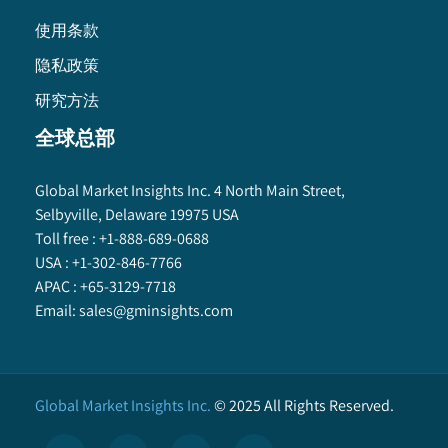
使用条款
隐私政策
研究方法
全球总部
Global Market Insights Inc. 4 North Main Street,
Selbyville, Delaware 19975 USA
Toll free :
+1-888-689-0688
USA :
+1-302-846-7766
APAC :
+65-3129-7718
Email:
sales@gminsights.com
Global Market Insights Inc.
©
2025
All Rights Reserved.