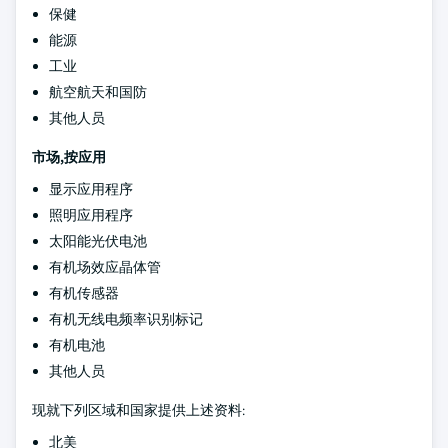
保健
能源
工业
航空航天和国防
其他人员
市场,按应用
显示应用程序
照明应用程序
太阳能光伏电池
有机场效应晶体管
有机传感器
有机无线电频率识别标记
有机电池
其他人员
现就下列区域和国家提供上述资料:
北美