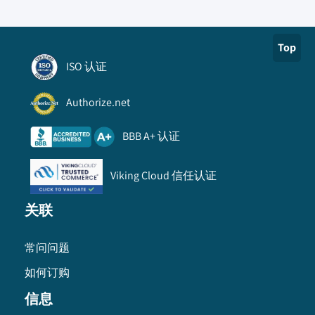
Top
ISO 认证
Authorize.net
BBB A+ 认证
Viking Cloud 信任认证
关联
常问问题
如何订购
信息