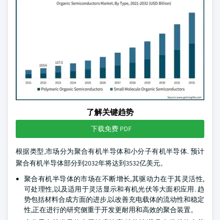
了解关键趋势
下载免费 PDF
根据类型,市场分为聚合有机半导体和小分子有机半导体. 预计
聚合有机半导体部分到2032年将达到3532亿美元。
聚合有机半导体的市场在不断增长,其驱动力在于其灵活性,
可处理性,以及适用于灵活显示和有机光伏等大面积应用. 趋
势包括材料合成方面的进步,以改善充电载体的流动性和稳定
性,正在进行的研究侧重于开发更耐用和高效的聚合装置。