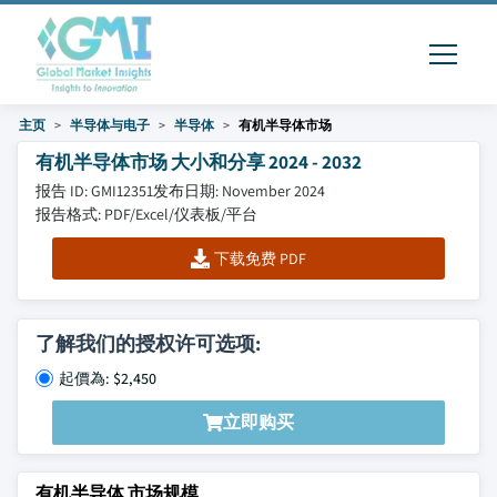
主页
半导体与电子
半导体
有机半导体市场
有机半导体市场 大小和分享 2024 - 2032
报告 ID: GMI12351
发布日期: November 2024
报告格式: PDF/Excel/仪表板/平台
下载免费 PDF
了解我们的授权许可选项:
起價為: $2,450
立即购买
有机半导体 市场规模