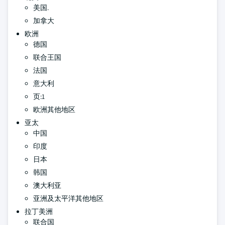
美国.
加拿大
欧洲
德国
联合王国
法国
意大利
页:1
欧洲其他地区
亚太
中国
印度
日本
韩国
澳大利亚
亚洲及太平洋其他地区
拉丁美洲
联合国