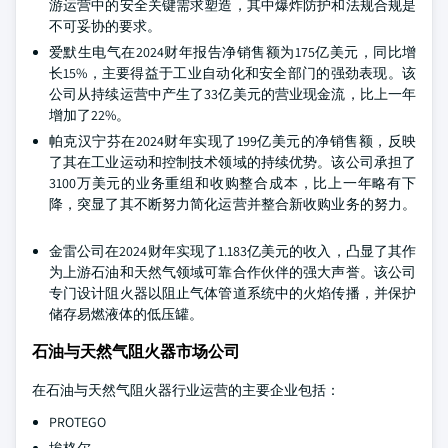
游运营中的安全关键需求塑造，其中爆炸防护和法规合规是
不可妥协的要求。
爱默生电气在2024财年报告净销售额为175亿美元，同比增
长15%，主要得益于工业自动化和安全部门的强劲表现。该
公司从持续运营中产生了33亿美元的营业现金流，比上一年
增加了22%。
帕克汉宁芬在2024财年实现了199亿美元的净销售额，反映
了其在工业运动和控制技术领域的持续优势。该公司承担了
3100万美元的业务重组和收购整合成本，比上一年略有下
降，突显了其不断努力简化运营并整合新收购业务的努力。
金雷公司在2024财年实现了1.183亿美元的收入，凸显了其作
为上游石油和天然气领域可靠合作伙伴的强大声誉。该公司
专门设计阻火器以阻止气体管道系统中的火焰传播，并保护
储存易燃液体的低压罐。
石油与天然气阻火器市场公司
在石油与天然气阻火器行业运营的主要企业包括：
PROTEGO