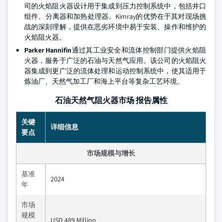
司的火焰阻火器设计用于集成到压力控制系统中，包括井口
组件、分离器和加热处理器。Kimray的优势在于其对现场挑
战的深刻理解，提供在恶劣环境中易于安装、操作和维护的
火焰阻火器。
Parker Hannifin
通过其工业安全和流体控制部门提供火焰阻
火器，服务于广泛的石油与天然气应用。该公司的火焰阻火
器集成到更广泛的流体处理和运动控制系统中，使其适用于
炼油厂、天然气加工厂和海上平台等复杂工艺环境。
石油天然气阻火器市场 报告属性
关键
详细信息
要点
市场规模与增长
基准
2024
年
市场
规模
USD 489 Million