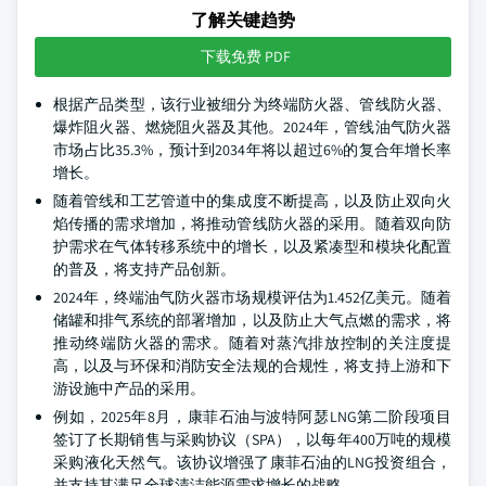
了解关键趋势
下载免费 PDF
根据产品类型，该行业被细分为终端防火器、管线防火器、
爆炸阻火器、燃烧阻火器及其他。2024年，管线油气防火器
市场占比35.3%，预计到2034年将以超过6%的复合年增长率
增长。
随着管线和工艺管道中的集成度不断提高，以及防止双向火
焰传播的需求增加，将推动管线防火器的采用。随着双向防
护需求在气体转移系统中的增长，以及紧凑型和模块化配置
的普及，将支持产品创新。
2024年，终端油气防火器市场规模评估为1.452亿美元。随着
储罐和排气系统的部署增加，以及防止大气点燃的需求，将
推动终端防火器的需求。随着对蒸汽排放控制的关注度提
高，以及与环保和消防安全法规的合规性，将支持上游和下
游设施中产品的采用。
例如，2025年8月，康菲石油与波特阿瑟LNG第二阶段项目
签订了长期销售与采购协议（SPA），以每年400万吨的规模
采购液化天然气。该协议增强了康菲石油的LNG投资组合，
并支持其满足全球清洁能源需求增长的战略。