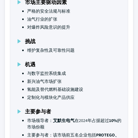
市场主要驱动因素
严格的安全法规与标准
油气行业的扩张
对爆炸风险意识的提升
挑战
维护复杂性及可靠性问题
机遇
与数字监控系统集成
新兴油气市场扩张
氢能及替代燃料基础设施建设
定制化与模块化产品供应
主要参与者
市场领导者：
艾默生电气
在2024年占据超过
10%
的
市场份额
主要参与者：该市场前五名企业包括
PROTEGO、