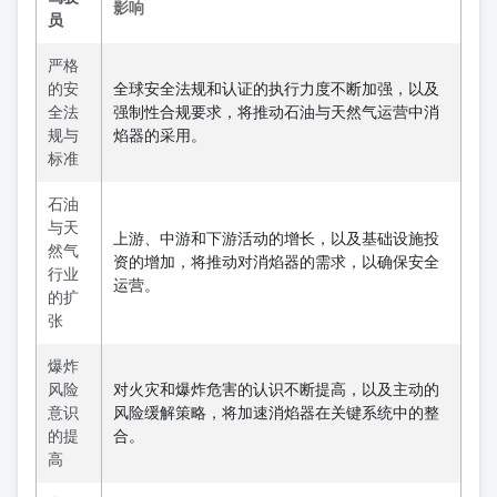
影响
员
严格
的安
全球安全法规和认证的执行力度不断加强，以及
全法
强制性合规要求，将推动石油与天然气运营中消
规与
焰器的采用。
标准
石油
与天
上游、中游和下游活动的增长，以及基础设施投
然气
资的增加，将推动对消焰器的需求，以确保安全
行业
运营。
的扩
张
爆炸
风险
对火灾和爆炸危害的认识不断提高，以及主动的
意识
风险缓解策略，将加速消焰器在关键系统中的整
的提
合。
高