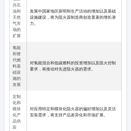
兴石
油和
发展中国家地区探明和生产活动的增加以及基础
天然
设施建设，将为阻火器制造商创造显著的增长潜
气市
力。
场的
扩展
氢能
和替
代燃
对氢能混合和低碳燃料的投资增加以及阻火控制
料基
要求，将推动对先进阻火器的需求。
础设
施的
发展
定制
化和
模块
对应用特定和模块化阻火器的偏好增加以及灵活
化产
安装需求，将支持产品差异化和市场扩展。
品供
应