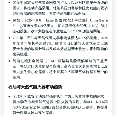
发展中国家天然气管道网络的扩大，以及对防爆安全系统的
需求，将推动产品采用。对兼具压力释放和阻火功能的双功
能阻火器的需求增加，将支持多功能产品创新。
例如，2025年9月，Essar集团的清洁科技部门Ultra Gas &
Energy宣布投资1.01亿美元，扩大其液化天然气（LNG）加注
基础设施。该计划旨在在印度建立100个LNG加注站网络。
2021年，石油与天然气阻火器市场规模达4.065亿美元，2024
年复合年增长率超过5%。随着老旧石油与天然气基础设施
安全系统的改造升级以及成本效益型安全改进，将创造新的
发展机遇。
随着过程安全管理（PSM）框架与风险缓解策略的日益普
及，将促进阻火器的整合应用。高流量阻火器需求增长以及
压力损失最小化需求，将支持其在大容量气体转移系统中的
使用。
石油与天然气阻火器市场趋势
全球和区域安全法规的强制执行与防止灾难性事故的需求，
将推动石油与天然气运营中阻火器的采用。与API、NFPA和
ISO等国际安全标准的日益契合以及强制认证要求，将提升
符合性阻火器系统的需求。