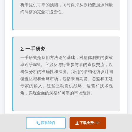
析来提供可靠的预测，同时保持从原始数据源到最
终洞察的完全可追溯性。
2. 一手研究
一手研究是我们方法论的基础，对整体洞察的贡献
率近乎80%。它涉及与行业参与者的直接交流，以
确保分析的准确性和深度。我们的结构化访谈计划
覆盖区域和全球市场，包括来自高管、总监和主题
专家的输入。这些互动提供战略、运营和技术视
角，实现全面的洞察和可靠的市场预测。
联系我们
下载免费 PDF
3. 数据挖掘与市场分析