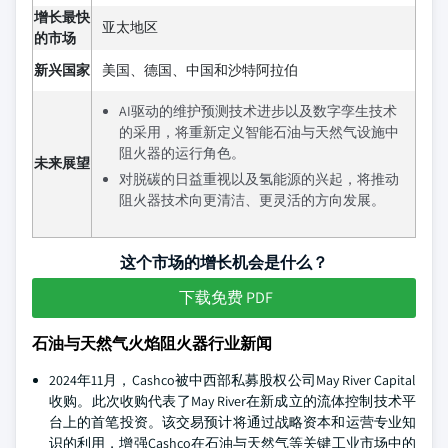
增长最快
亚太地区
的市场
新兴国家
美国、德国、中国和沙特阿拉伯
AI驱动的维护预测技术进步以及数字孪生技术
的采用，将重新定义智能石油与天然气设施中
阻火器的运行角色。
未来展望
对脱碳的日益重视以及氢能源的兴起，将推动
阻火器技术向更清洁、更灵活的方向发展。
这个市场的增长机会是什么？
下载免费 PDF
石油与天然气火焰阻火器行业新闻
2024年11月，Cashco被中西部私募股权公司May River Capital
收购。此次收购代表了May River在新成立的流体控制技术平
台上的首笔投资。该交易预计将通过战略资本和运营专业知
识的利用，增强Cashco在石油与天然气等关键工业市场中的