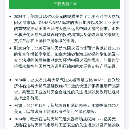
下载免费 PDF
2024年，美国以1.347亿美元的规模主导了北美石油与天然气
阻火器市场。OSHA和NFPA标准的执行加强以及对工业安全
的重视将推动美国石油与天然气运营中阻火器的需求。页岩
气和液化天然气基础设施的投资增加以及爆炸风险的缓解将
支持产品在上游和中游领域的部署。
到2034年，北美石油与天然气阻火器市场预计将以超过5.5%
的复合年增长率增长。加拿大油砂和海上勘探的增加以及与
安全法规的关联将推动危险环境中阻火器的需求。与爆炸防
护需求相符的天然气管道和压缩站的发展将支持产品渗透。
2024年，亚太石油与天然气阻火器市场占比30.6%。新兴经
济体石油与天然气基础设施和工业的快速扩张将推动产品需
求。高密度工业区对安全合规性的关注增加以及政府法规将
支持业务前景。
例如，2024年11月，新加坡政府承诺未来五年将投资7670万
美元，以加速海上能源和海洋部门的绿色增长。
2024年，欧洲石油与天然气阻火器市场规模为1.223亿美元。
成熟石油与天然气市场对工艺安全的关注增加以及严格的欧