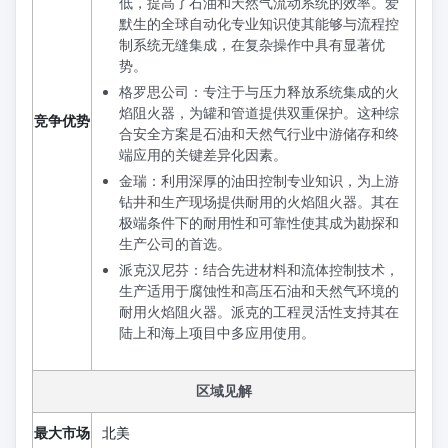
低，提高了石油和天然气流动系统的效率。爱
默生的全球自动化专业知识使其能够与流程控
制系统无缝集成，在复杂操作中具有显著优
势。
格罗思公司：专注于与压力释放系统集成的火
焰阻火器，为罐和管道提供双重保护。这种综
竞争优势
合安全方案是石油和天然气行业中游储存和终
端应用的关键差异化因素。
金瑞：利用深厚的油田控制专业知识，为上游
钻井和生产现场提供耐用的火焰阻火器。其在
极端条件下的耐用性和可靠性使其成为勘探和
生产公司的首选。
派克汉尼芬：结合先进材料和流体控制技术，
生产适用于腐蚀性和高压石油和天然气环境的
耐用火焰阻火器。派克的工程灵活性支持其在
陆上和海上项目中多应用使用。
区域见解
最大市场
北美