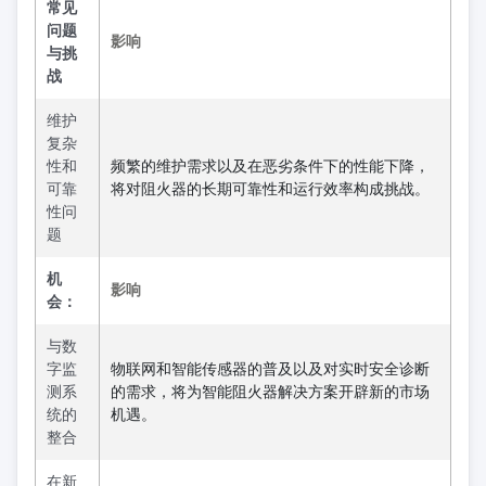
常见
问题
影响
与挑
战
维护
复杂
性和
频繁的维护需求以及在恶劣条件下的性能下降，
可靠
将对阻火器的长期可靠性和运行效率构成挑战。
性问
题
机
影响
会：
与数
字监
物联网和智能传感器的普及以及对实时安全诊断
测系
的需求，将为智能阻火器解决方案开辟新的市场
统的
机遇。
整合
在新