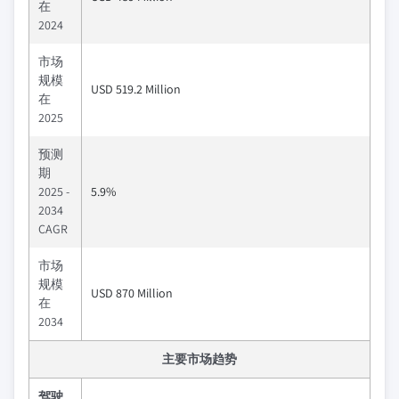
在
2024
市场
规模
USD 519.2 Million
在
2025
预测
期
2025 -
5.9%
2034
CAGR
市场
规模
USD 870 Million
在
2034
主要市场趋势
驾驶