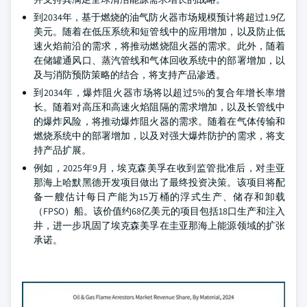
到2034年，基于燃烧的油气防火器市场规模预计将超过1.9亿
美元。随着在低压系统和短管线中的应用增加，以及防止低
速火焰前沿的需求，将推动燃烧阻火器的需求。此外，随着
在储罐通风口、蒸汽管线和气体回收系统中的部署增加，以
及与消防预防策略的结合，将支持产品渗透。
到2034年，爆炸阻火器市场将以超过5%的复合年增长率增
长。随着对高压和高速火焰阻隔的需求增加，以及长管线中
的爆炸风险，将推动爆炸阻火器的需求。随着在气体传输和
燃烧系统中的部署增加，以及对强大爆炸防护的需求，将支
持产品扩展。
例如，2025年9月，埃克森美孚在收到监管批准后，对圭亚
那海上哈默黑德开发项目做出了最终投资决策。该项目将配
备一艘估计每日产能为15万桶的浮式生产、储存和卸载
（FPSO）船。该价值约68亿美元的项目包括18口生产和注入
井，进一步巩固了埃克森美孚在圭亚那海上能源领域的扩张
承诺。