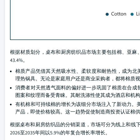
根据材质划分，桌布和厨房纺织品市场主要包括棉、亚麻、
43.4%。
棉质产品凭借其天然吸水性、柔软度和耐热性，成为北
理热锅具。无论是家庭用户还是商业采购者，都将棉质
消费者对天然透气面料的偏好进一步巩固了棉质在合成
图案和纹理而备受青睐。其耐洗涤性使其成为酒店和机
有机棉和可持续棉的增长为该细分市场注入了新动力。美国
产品，即使价格较高。这一趋势促使制造商投资认证棉
根据桌布和厨房纺织品的分销渠道，市场可分为线上和线下两
2026至2035年间以5.9%的年复合增长率增长。