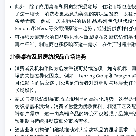
此外，除了商用桌布和厨房纺织品领域，住宅市场也在快
了这一增长。消费者更愿意为美观的纺织品投资，以提
备受青睐。例如，房主购买的纺织品系列包含现代设计、
Sonoma和Sferra等公司洞察这一趋势，通过提供多
可持续发展理念的日益强化也在重塑桌布及厨房纺织品
再生纤维。制造商也积极响应这一需求，在生产过程中
北美桌布及厨房纺织品市场趋势
消费者及机构采购方愈发重视可持续选项，如有机棉、再生
场的关键差异化因素。例如，Lenzing Group和Pa
且低影响的供应链，以满足消费者对透明度与环境责任
长期增长。
家居与餐饮纺织品市场呈现明显的高端化趋势，这得益
纺织品需求激增，消费者愿意为优质面料、精湛工艺及配套系
端客户需求。这一向高端产品的转变不仅增强了品牌忠
预测期内持续推动该细分市场需求。
酒店业和机构部门继续推动对大宗纺织品的显著需求。