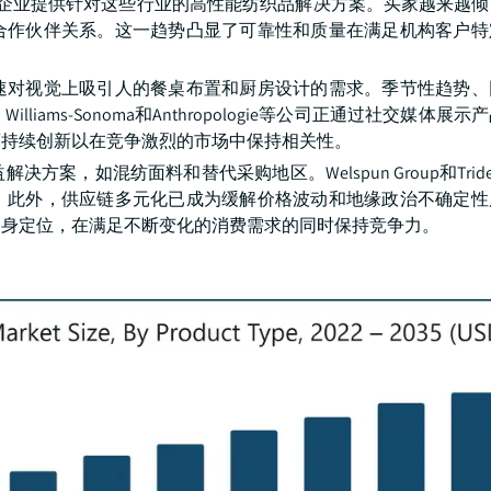
olab等知名企业提供针对这些行业的高性能纺织品解决方案。买家越来
合作伙伴关系。这一趋势凸显了可靠性和质量在满足机构客户特
速对视觉上吸引人的餐桌布置和厨房设计的需求。季节性趋势、
ams-Sonoma和Anthropologie等公司正通过社交媒体展
商持续创新以在竞争激烈的市场中保持相关性。
如混纺面料和替代采购地区。Welspun Group和Trident
。此外，供应链多元化已成为缓解价格波动和地缘政治不确定性
自身定位，在满足不断变化的消费需求的同时保持竞争力。