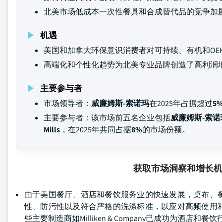
北美市场低成本一次性餐具和合成替代品的竞争加
机遇
美国和加拿大环保意识消费者对可持续、有机和OEK
高端化和个性化趋势为北美专业品牌创造了高利润
主要参与者
市场领导者：
威廉姆斯-索诺玛
在2025年占据超过
5
主要参与者：该市场前五名企业包括
威廉姆斯-索诺玛、El
Mills
，在2025年共同占据
8%
的市场份额。
获取市场洞察和增长
由于美国餐厅、酒店和餐饮服务业的快速发展，桌布、
性、防污性以及符合严格的洗涤标准，以应对高频使用
些主要制造商如Milliken & Company已成功为酒店