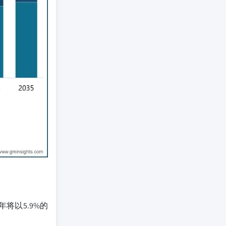
将以5.9%的