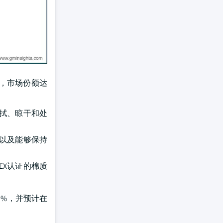
位，市场份额达
拭、晾干和处
以及能够保持
EX认证的棉质
9%，并预计在