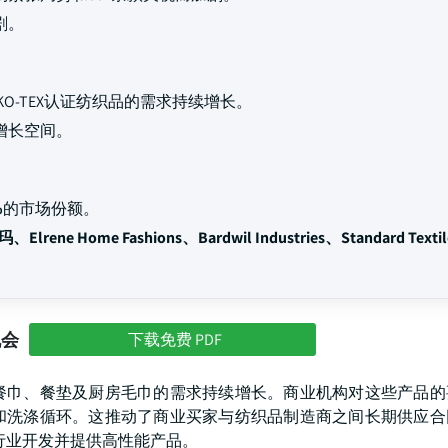
剧。
O-TEX认证纺织品的需求持续增长。
增长空间。
%
的市场份额。
rene Home Fashions、Bardwil Industries、Standard Texti
机会
下载免费 PDF
餐巾、餐垫及厨房毛巾的需求持续增长。商业机构对这些产品的
和洗涤循环。这推动了商业买家与纺织品制造商之间长期供应合
和餐饮行业开发并提供高性能产品。