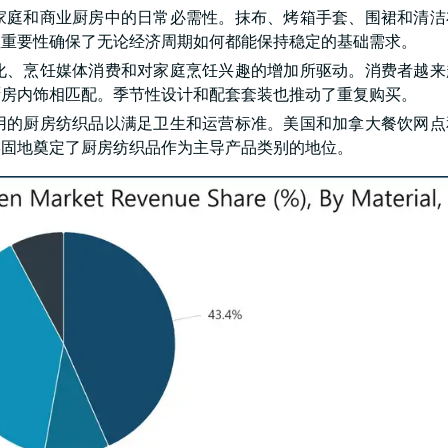
家庭和商业厨房中的日常必需性。抹布、烤箱手套、围裙和清洁
性重要性确保了无论经济周期如何都能保持稳定的基础需求。
化、烹饪媒体消费和对家庭烹饪兴趣的增加所驱动。消费者越来
厨房内饰相匹配。季节性设计和配套套装也推动了重复购买。
用的厨房纺织品以满足卫生和运营标准。美国和加拿大餐饮网点
牢固地奠定了厨房纺织品作为主导产品类别的地位。