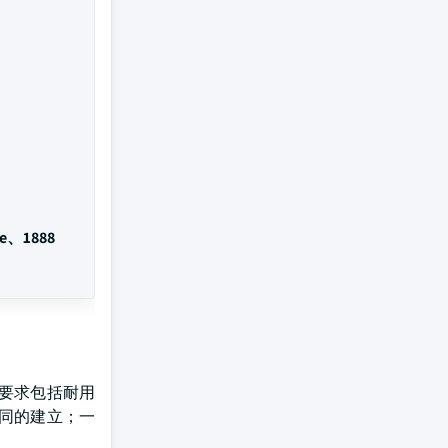
le、1888
要求包括耐用
同的建立；一