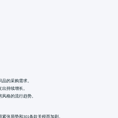
织品的采购需求。
支出持续增长。
房风格的流行趋势。
紧张局势和301条款关税而加剧。