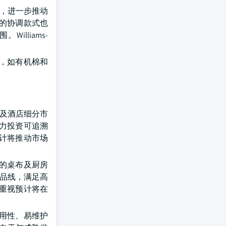
起，进一步推动
的协调款式也
lliams-
，如有机棉和
宅及酒店细分市
方大力投资可追溯
计将推动市场
的桌布及厨房
产品线，满足高
重视预计将在
用性、易维护