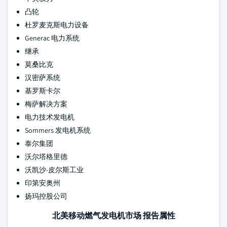
凸轮
杜罗麦克斯电力设备
Generac 电力系统
继承
莫桑比克
汉密萨系统
基罗斯卡尔
梅萨解决方案
电力技术发电机
Sommers 发电机系统
泰尔集团
沃尔塔格里德
沃凯沙-皮尔斯工业
印第安奥州
扬玛控股公司
北美移动燃气发电机市场 报告属性