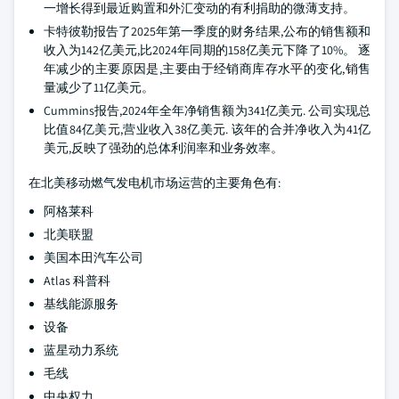
一增长得到最近购置和外汇变动的有利捐助的微薄支持。
卡特彼勒报告了2025年第一季度的财务结果,公布的销售额和
收入为142亿美元,比2024年同期的158亿美元下降了10%。 逐
年减少的主要原因是,主要由于经销商库存水平的变化,销售
量减少了11亿美元。
Cummins报告,2024年全年净销售额为341亿美元. 公司实现总
比值84亿美元,营业收入38亿美元. 该年的合并净收入为41亿
美元,反映了强劲的总体利润率和业务效率。
在北美移动燃气发电机市场运营的主要角色有:
阿格莱科
北美联盟
美国本田汽车公司
Atlas 科普科
基线能源服务
设备
蓝星动力系统
毛线
中央权力