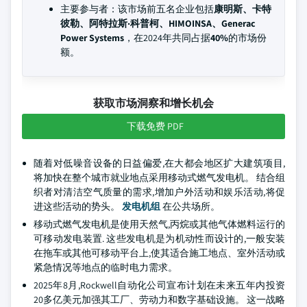
主要参与者：该市场前五名企业包括
康明斯、卡特
彼勒、阿特拉斯·科普柯、HIMOINSA、Generac
Power Systems
，在2024年共同占据
40%
的市场份
额。
获取市场洞察和增长机会
下载免费 PDF
随着对低噪音设备的日益偏爱,在大都会地区扩大建筑项目,
将加快在整个城市就业地点采用移动式燃气发电机。 结合组
织者对清洁空气质量的需求,增加户外活动和娱乐活动,将促
进这些活动的势头。
发电机组
在公共场所。
移动式燃气发电机是使用天然气,丙烷或其他气体燃料运行的
可移动发电装置. 这些发电机是为机动性而设计的,一般安装
在拖车或其他可移动平台上,使其适合施工地点、室外活动或
紧急情况等地点的临时电力需求。
2025年8月,Rockwell自动化公司宣布计划在未来五年内投资
20多亿美元加强其工厂、劳动力和数字基础设施。 这一战略