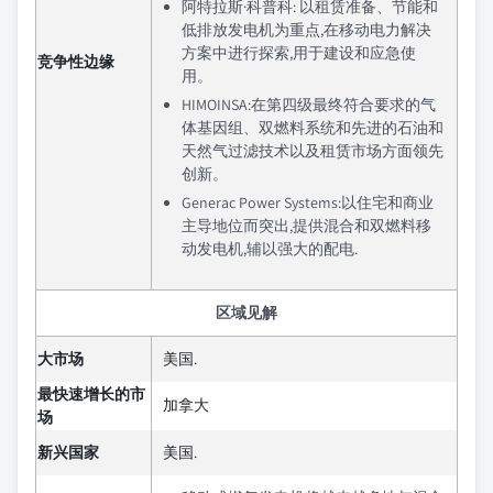
阿特拉斯·科普科: 以租赁准备、节能和
低排放发电机为重点,在移动电力解决
方案中进行探索,用于建设和应急使
竞争性边缘
用。
HIMOINSA:在第四级最终符合要求的气
体基因组、双燃料系统和先进的石油和
天然气过滤技术以及租赁市场方面领先
创新。
Generac Power Systems:以住宅和商业
主导地位而突出,提供混合和双燃料移
动发电机,辅以强大的配电.
区域见解
大市场
美国.
最快速增长的市
加拿大
场
新兴国家
美国.