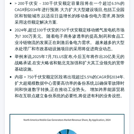
> 200千伏安 – 330千伏安额定容量段将在一个超过6.5%的
CAGR到2034年进行预测. 大力扩大大型建设项目,包括工业园
区和智能城市,以适应日益增长的移动备份电力需求,将加快
采用这些额定解决方案.
2024年,超过330千伏安的750千伏安额定移动燃气发电机市场
为7 300万美元。 随着电子商务渗透率的提高,制药和食品工
业冷链物流的发展正在刺激后备电力需求。 越来越多的大型
水处理厂和市政基础设施项目的采用将促进商业动态。
举例来说,2025年7月,TELUS宣布,今后五年将作出20亿美元的
战略承诺,在安大略省和魁北克加强和扩大其工业领先的宽带
基础设施。
内容 > 750千伏安额定区段将出现超过5.5%的CAGR到2034年.
扩大超规模数据中心需要高功率的备份系统,以确保零故障时
间和快速数字转换,正在推动工业势头。 增加跨界能源贸易
和在互联点建立备份系统的必要性,将促进有利的业务设想。