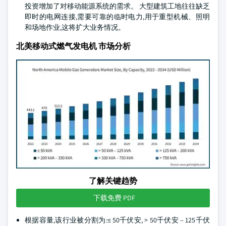
投资增加了对移动能源系统的需求。 大型建筑工地往往缺乏
即时的电网连接,需要可靠的临时电力,用于重型机械、照明
和场地作业,这将扩大业务情况。
北美移动式燃气发电机 市场分析
了解关键趋势
下载免费 PDF
根据容量,该行业被分割为:≤ 50千伏安, > 50千伏安 – 125千伏