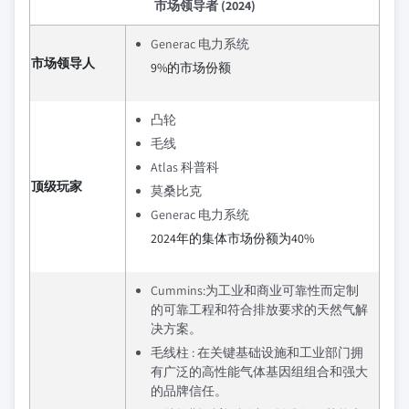
市场领导者 (2024)
Generac 电力系统
市场领导人
9%的市场份额
凸轮
毛线
Atlas 科普科
顶级玩家
莫桑比克
Generac 电力系统
2024年的集体市场份额为40%
Cummins:为工业和商业可靠性而定制
的可靠工程和符合排放要求的天然气解
决方案。
毛线柱 : 在关键基础设施和工业部门拥
有广泛的高性能气体基因组组合和强大
的品牌信任。