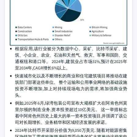
根据应用,该行业被分为数据中心、采矿、比特币采矿、建
筑、小企业、农业、石油和天然气、救灾、军事和国防、交
通枢纽和港口等。 2024年,建筑业占市场31%,预计在2025年
至2034年,CAGR增长6%以上。
快速城市化以及不断增长的商业和住宅建筑项目将推动在建
筑部门部署这些单位。 整个运输和公用事业网络的基础设施
投资不断增加,加上对持续现场电力的需求,将加强商业势
头。
例如,2025年6月,绿湾包装公司宣布大规模扩大在阿肯色州莫
里尔顿的制造业务,资本投资超过10亿美元。 这一举措标志
着中阿肯色州历史上最大的单一资本投资项目,并强调了该公
司对长期增长、业务精华和区域经济发展的承诺。
2024年比特币开采部分价值为9,050万美元. 随着对能源密集
区块链加工需求的激增,密码货币业务的扩大将推动这些发电