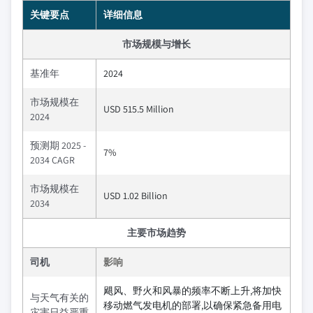
关键要点
详细信息
市场规模与增长
基准年
2024
市场规模在
USD 515.5 Million
2024
预测期 2025 -
7%
2034 CAGR
市场规模在
USD 1.02 Billion
2034
主要市场趋势
司机
影响
飓风、野火和风暴的频率不断上升,将加快
与天气有关的
移动燃气发电机的部署,以确保紧急备用电
灾害日益严重