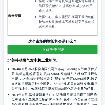
移动式燃气发电机将越来越多地与混合
能源系统相结合,提高效率,减少多种用
途的排放。
未来展望
数据中心、救灾需要和离网工业活动的
持续增长将推动本区域长期采用移动式
燃气发电机。
这个市场的增长机会是什么？
下载免费 PDF
北美移动燃气发电机工业新闻.
2024年11月,ANA股份有限公司宣布与Hyliion建立战略伙伴关
系,其标志是签署意向书,将KARNO发电机引入移动工业设备
市场. 2025年将进行试点发射,配备200千瓦KARNO部队,随后
在各地点部署另外5个部队。 KARNO技术旨在加强发电,重点
是可持续性、效率和多功能,支持ANA简化客户业务的任务。
2024年11月,基线能源服务LP在犹他州罗斯福启用了新设施,
以更好地为乌因塔盆地的客户服务. 这个中心旨在维持其机
动发电机组,并配备了一台甘特瑞吊车,三个工作海湾,以及一