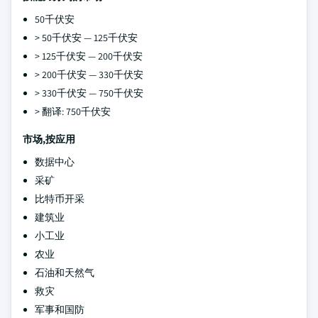
50千伏安
> 50千伏安 — 125千伏安
> 125千伏安 — 200千伏安
> 200千伏安 — 330千伏安
> 330千伏安 — 750千伏安
> 翻译: 750千伏安
市场,按应用
数据中心
采矿
比特币开采
建筑业
小工业
农业
石油和天然气
救灾
军事和国防