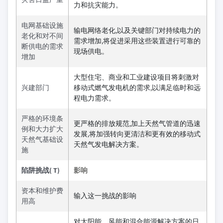
力和抗灾能力。
电网基础设施
输电网络老化,以及关键部门对持续电力的
老化和对不间
需求增加,将促进采用这些装置进行可靠的
断供电的需求
现场供电。
增加
大型住宅、商业和工业建设项目将刺激对
兴建部门
移动式燃气发电机的需求,以满足临时和远
程电力需求。
严格的环境条
更严格的排放规范,加上天然气管道的迅速
例和大力扩大
发展,将加强转向更清洁和更有效的移动式
天然气基础设
天然气发电解决方案。
施
陷阱挑战( T)
影响
资本和维护费
输入这一挑战的影响
用高
对太阳能、风能和混合能源解决方案的日