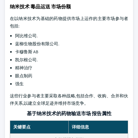
纳米技术 毒品运送 市场份额
在以纳米技术为基础的药物提供市场上运作的主要市场参与者
包括:
阿比维公司.
蓝柳生物股份有限公司.
卡穆鲁斯 AB
凯尔根公司.
精神治疗
眼点制药
强生
这些行业参与者主要采取各种战略,包括合作、收购、合并和伙
伴关系,以建立全球足迹并维持市场竞争。
基于纳米技术的药物输送市场 报告属性
关键要点
详细信息