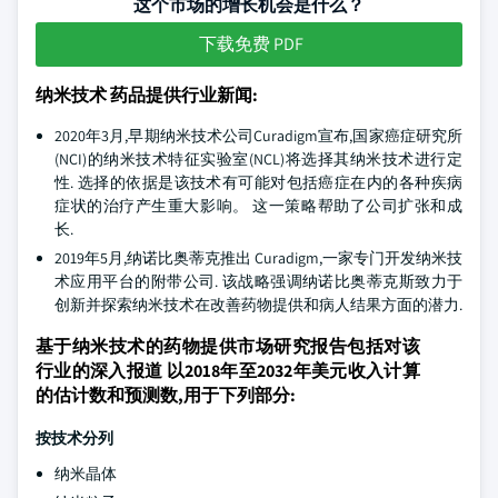
这个市场的增长机会是什么？
下载免费 PDF
纳米技术 药品提供行业新闻:
2020年3月,早期纳米技术公司Curadigm宣布,国家癌症研究所
(NCI)的纳米技术特征实验室(NCL)将选择其纳米技术进行定
性. 选择的依据是该技术有可能对包括癌症在内的各种疾病
症状的治疗产生重大影响。 这一策略帮助了公司扩张和成
长.
2019年5月,纳诺比奥蒂克推出 Curadigm,一家专门开发纳米技
术应用平台的附带公司. 该战略强调纳诺比奥蒂克斯致力于
创新并探索纳米技术在改善药物提供和病人结果方面的潜力.
基于纳米技术的药物提供市场研究报告包括对该
行业的深入报道 以2018年至2032年美元收入计算
的估计数和预测数,用于下列部分:
按技术分列
纳米晶体