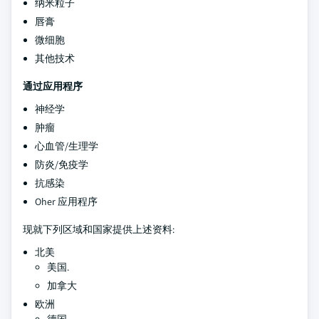
纳米粒子
唇膏
微细胞
其他技术
通过应用程序
神经学
肿瘤
心血管/生理学
防炎/免疫学
抗感染
Oher 应用程序
现就下列区域和国家提供上述资料:
北美
美国.
加拿大
欧洲
德国