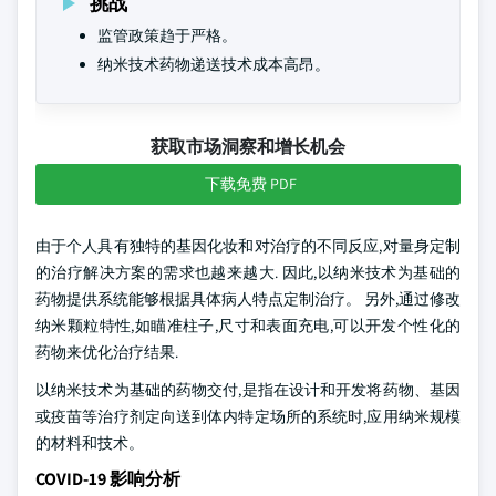
挑战
监管政策趋于严格。
纳米技术药物递送技术成本高昂。
获取市场洞察和增长机会
下载免费 PDF
由于个人具有独特的基因化妆和对治疗的不同反应,对量身定制
的治疗解决方案的需求也越来越大. 因此,以纳米技术为基础的
药物提供系统能够根据具体病人特点定制治疗。 另外,通过修改
纳米颗粒特性,如瞄准柱子,尺寸和表面充电,可以开发个性化的
药物来优化治疗结果.
以纳米技术为基础的药物交付,是指在设计和开发将药物、基因
或疫苗等治疗剂定向送到体内特定场所的系统时,应用纳米规模
的材料和技术。
COVID-19 影响分析