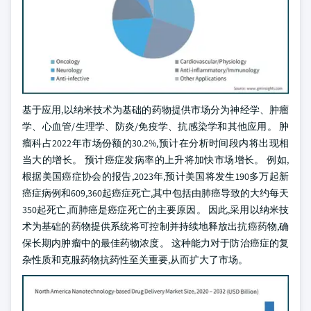
基于应用,以纳米技术为基础的药物提供市场分为神经学、肿瘤
学、心血管/生理学、防炎/免疫学、抗感染学和其他应用。 肿
瘤科占2022年市场份额的30.2%,预计在分析时间段内将出现相
当大的增长。 预计癌症发病率的上升将加快市场增长。 例如,
根据美国癌症协会的报告,2023年,预计美国将发生190多万起新
癌症病例和609,360起癌症死亡,其中包括由肺癌导致的大约每天
350起死亡,而肺癌是癌症死亡的主要原因。 因此,采用以纳米技
术为基础的药物提供系统将可控制并持续地释放出抗癌药物,确
保长期内肿瘤中的最佳药物浓度。 这种能力对于防治癌症的复
杂性质和克服药物抗药性至关重要,从而扩大了市场。