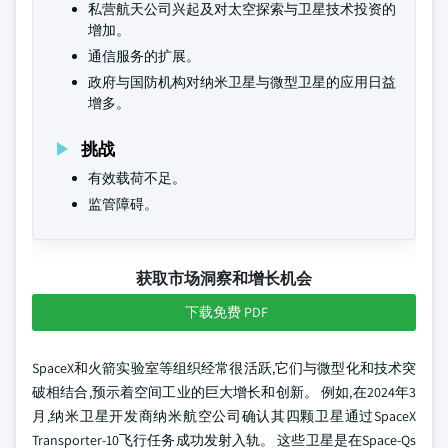
私营航天公司兴起及对太空探索与卫星技术投资的
增加。
通信服务的扩展。
政府与国防机构对纳米卫星与微型卫星的应用日益
增多。
挑战
有效载荷不足。
监管障碍。
获取市场洞察和增长机会
下载免费 PDF
SpaceX和火箭实验室等组织经常很活跃,它们与微型化和技术突
破相结合,预示着空间工业的巨大增长和创新。 例如,在2024年3
月,纳米卫星开发商纳米航空公司确认其四颗卫星通过SpaceX
Transporter-10飞行任务成功发射入轨。 这些卫星是在Space-Qs