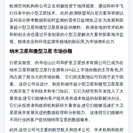
欧洲空间机构和公司正在积极投资于地球观测、通信和科学飞
行任务中的小型卫星技术。 此外,欧洲联盟哥白尼方案等举措以
及对高分辨率数据和实时监测的需求日益增加,正在为发展和部
署超小型卫星和微型卫星星座提供燃料。 欧洲各地的学术机构
和初创企业也通过开发创新的小型卫星解决方案并探索海洋监
视、精准农业和环境监测等领域的新应用,为市场增长出力.
纳米卫星和微型卫星 市场份额
行星实验室、内华达山公司和萨里卫星技术有限公司已成为在
纳米卫星和微型卫星行业拥有28%以上市场份额的主导角色,共
同占据了相当大的市场份额。 它们的支配地位可归因于若干因
素。 这些公司在设计、制造和操作超小型卫星和微型卫星星座
方面开发了专利技术和专门知识。 它们为研究和开发投入了大
量资金,使它们能够向客户提供具有成本效益的创新解决办法。
它们从投资者和政府机构获得大量资金,使它们能够迅速扩大卫
星星座并发展先进的数据处理和分析能力。 这使得它们能够向
不同行业的客户提供独特而宝贵的数据服务。
此外,这些公司与主要的航空航天和技术公司、学术机构和政府