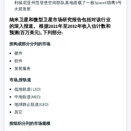
利福尼亚州范登堡空间部队基地搭载了一枚SpaceX猎鹰9号
火箭发射.
纳米卫星和微型卫星市场研究报告包括对该行业
的深入报道。 根据2021年至2032年收入估计数和
预测(百万美元), 下列部分:
按构成部分分列的市场
硬件
软件
发射服务
市场,按轨道
低地轨道( LEO)
中地轨道(MEO)
地球静止轨道(GEO)
其它
按组织分列的市场规模