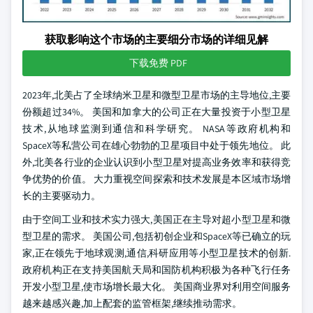
获取影响这个市场的主要细分市场的详细见解
下载免费 PDF
2023年,北美占了全球纳米卫星和微型卫星市场的主导地位,主要
份额超过34%。 美国和加拿大的公司正在大量投资于小型卫星
技术,从地球监测到通信和科学研究。 NASA等政府机构和
SpaceX等私营公司在雄心勃勃的卫星项目中处于领先地位。 此
外,北美各行业的企业认识到小型卫星对提高业务效率和获得竞
争优势的价值。 大力重视空间探索和技术发展是本区域市场增
长的主要驱动力。
由于空间工业和技术实力强大,美国正在主导对超小型卫星和微
型卫星的需求。 美国公司,包括初创企业和SpaceX等已确立的玩
家,正在领先于地球观测,通信,科研应用等小型卫星技术的创新.
政府机构正在支持美国航天局和国防机构积极为各种飞行任务
开发小型卫星,使市场增长最大化。 美国商业界对利用空间服务
越来越感兴趣,加上配套的监管框架,继续推动需求。