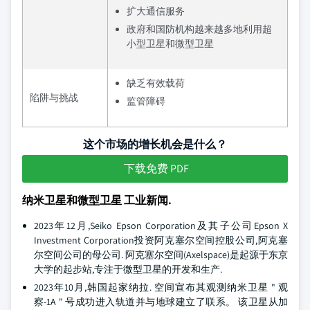
扩大通信服务
政府和国防机构越来越多地利用超
小型卫星和微型卫星
缺乏有效载荷
陷阱与挑战
监管障碍
这个市场的增长机会是什么？
下载免费 PDF
纳米卫星和微型卫星 工业新闻.
2023年12月,Seiko Epson Corporation及其子公司Epson X
Investment Corporation投资阿克塞尔空间控股公司,阿克塞
尔空间公司的母公司. 阿克塞尔空间(Axelspace)是起源于东京
大学的起步站,专注于微型卫星的开发和生产.
2023年10月,韩国起家纳拉. 空间宣布其观测纳米卫星 " 观
察-1A " 号成功进入轨道并与地球建立了联系。 该卫星从加