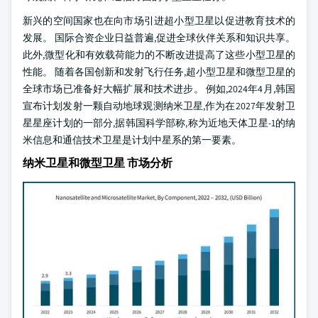
新兴的空间国家也在向市场引进超小型卫星以促进教育技术的
发展。 国际合资企业日益普遍,促进全球伙伴关系和知识共享。
此外,微型化和有效载荷能力的不断改进提高了这些小型卫星的
性能。 随着各国创新和发射飞行任务,超小型卫星和微型卫星的
全球市场已准备好大幅扩展和技术进步。 例如,2024年4月,韩国
宣布计划发射一颗自动地球观测纳米卫星,作为在2027年发射卫
星星座计划的一部分,据韩国科学部称,称为近地天体卫星-1的纳
米信息和通信技术卫星是计划中星系的第一要素。
纳米卫星和微型卫星 市场分析