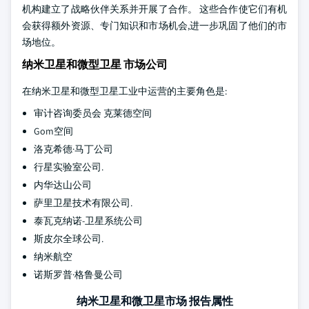
机构建立了战略伙伴关系并开展了合作。 这些合作使它们有机
会获得额外资源、专门知识和市场机会,进一步巩固了他们的市
场地位。
纳米卫星和微型卫星 市场公司
在纳米卫星和微型卫星工业中运营的主要角色是:
审计咨询委员会 克莱德空间
Gom空间
洛克希德·马丁公司
行星实验室公司.
内华达山公司
萨里卫星技术有限公司.
泰瓦克纳诺-卫星系统公司
斯皮尔全球公司.
纳米航空
诺斯罗普·格鲁曼公司
纳米卫星和微卫星市场 报告属性