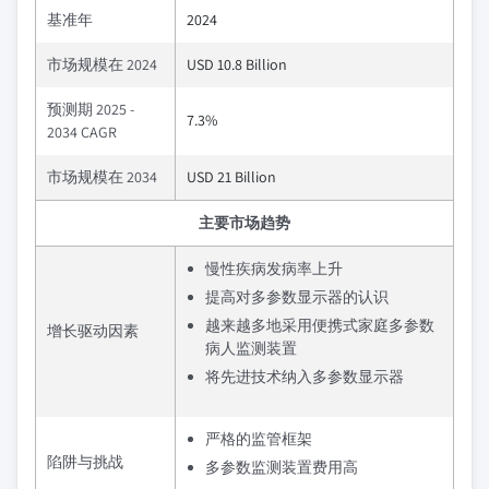
基准年
2024
市场规模在 2024
USD 10.8 Billion
预测期 2025 -
7.3%
2034 CAGR
市场规模在 2034
USD 21 Billion
主要市场趋势
慢性疾病发病率上升
提高对多参数显示器的认识
越来越多地采用便携式家庭多参数
增长驱动因素
病人监测装置
将先进技术纳入多参数显示器
严格的监管框架
陷阱与挑战
多参数监测装置费用高