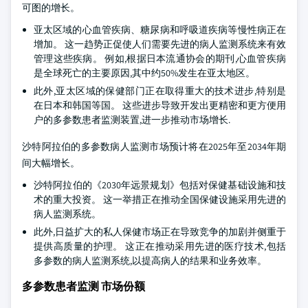
可图的增长。
亚太区域的心血管疾病、糖尿病和呼吸道疾病等慢性病正在
增加。 这一趋势正促使人们需要先进的病人监测系统来有效
管理这些疾病。 例如,根据日本流通协会的期刊,心血管疾病
是全球死亡的主要原因,其中约50%发生在亚太地区。
此外,亚太区域的保健部门正在取得重大的技术进步,特别是
在日本和韩国等国。 这些进步导致开发出更精密和更方便用
户的多参数患者监测装置,进一步推动市场增长.
沙特阿拉伯的多参数病人监测市场预计将在2025年至2034年期
间大幅增长。
沙特阿拉伯的《2030年远景规划》包括对保健基础设施和技
术的重大投资。 这一举措正在推动全国保健设施采用先进的
病人监测系统。
此外,日益扩大的私人保健市场正在导致竞争的加剧并侧重于
提供高质量的护理。 这正在推动采用先进的医疗技术,包括
多参数的病人监测系统,以提高病人的结果和业务效率。
多参数患者监测 市场份额