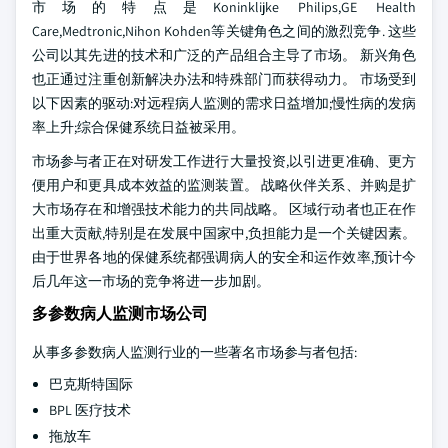
市场的特点是Koninklijke Philips,GE Health
Care,Medtronic,Nihon Kohden等关键角色之间的激烈竞争. 这些
公司以其先进的技术和广泛的产品组合主导了市场。 新兴角色
也正通过注重创新解决办法和特殊部门而获得动力。 市场受到
以下因素的驱动:对远程病人监测的需求日益增加;慢性病的发病
率上升;综合保健系统日益被采用。
市场参与者正在对研发工作进行大量投资,以引进更准确、更方
便用户和更具成本效益的监测装置。 战略伙伴关系、并购是扩
大市场存在和增强技术能力的共同战略。 区域行动者也正在作
出重大贡献,特别是在发展中国家中,负担能力是一个关键因素。
由于世界各地的保健系统都强调病人的安全和运作效率,预计今
后几年这一市场的竞争将进一步加剧。
多参数病人监测市场公司
从事多参数病人监测行业的一些著名市场参与者包括:
巴克斯特国际
BPL 医疗技术
拖放车