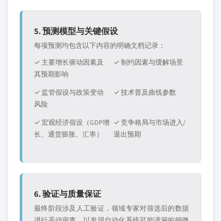
5. 预测模型与关键假设
每项预测均包含以下内容的明确文档记录：
✓ 主要增长驱动因素及
✓ 制约因素与缓解场景
其预期影响
✓ 监管假设与政策变动
✓ 技术普及曲线参数
风险
✓ 宏观经济假设（GDP增
✓ 竞争格局与市场进入/
长、通货膨胀、汇率）
退出预期
6. 验证与质量保证
最终阶段涉及人工验证，领域专家对筛选后的数据
进行手动审查，以发现自动化系统可能遗漏的细微