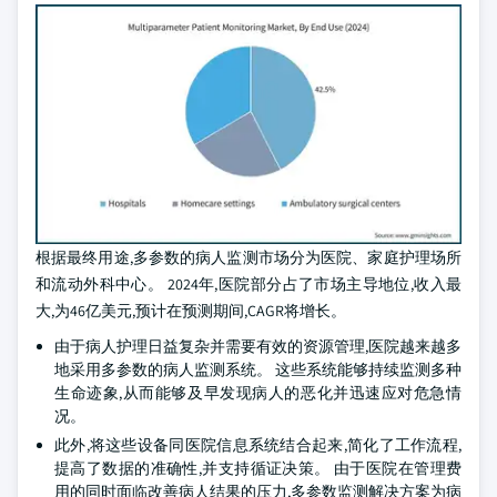
根据最终用途,多参数的病人监测市场分为医院、家庭护理场所
和流动外科中心。 2024年,医院部分占了市场主导地位,收入最
大,为46亿美元,预计在预测期间,CAGR将增长。
由于病人护理日益复杂并需要有效的资源管理,医院越来越多
地采用多参数的病人监测系统。 这些系统能够持续监测多种
生命迹象,从而能够及早发现病人的恶化并迅速应对危急情
况。
此外,将这些设备同医院信息系统结合起来,简化了工作流程,
提高了数据的准确性,并支持循证决策。 由于医院在管理费
用的同时面临改善病人结果的压力,多参数监测解决方案为病