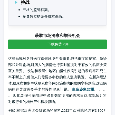
挑战
严格的监管框架。
多参数监护设备成本高昂。
获取市场洞察和增长机会
下载免费 PDF
这些系统对各种医疗保健环境至关重要,包括重症监护室、急诊
部和外科剧场,对病人的病情进行实时监测对于有效的临床决策
至关重要。 发达和发展中地区由慢性疾病引起的发病率和死亡
率不断上升,促使人们需要多参数的病人监测装置。 在新兴经济
体,糖尿病和多甲状腺素病等内分泌疾病的发病率特别高,这些疾
病往往导致需要手术的慢性健康问题。
生命迹象监测
。 。 。
。 因此,对慢性病管理中多参数监测器的需求日益增加,预计将
对该行业的增长产生积极影响。
例如,根据欧洲议会研究局的资料,2023年欧洲地区约有3 300万