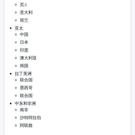
页:1
意大利
荷兰
亚太
中国
日本
印度
澳大利亚
韩国
拉丁美洲
联合国
墨西哥
联合国
中东和非洲
南非
沙特阿拉伯
阿联酋