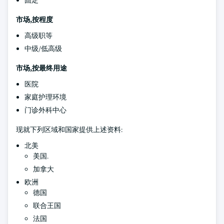
固定
市场,按程度
高级职等
中级/低高级
市场,按最终用途
医院
家庭护理环境
门诊外科中心
现就下列区域和国家提供上述资料:
北美
美国.
加拿大
欧洲
德国
联合王国
法国