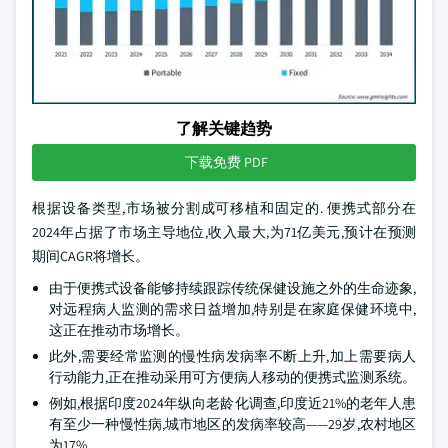
了解关键趋势
下载免费 PDF
根据设备类型,市场被分割成可移植和固定的. 便携式部分在
2024年占据了市场主导地位,收入最大,为71亿美元,预计在预测
期间CAGR将增长。
由于便携式设备能够持续跟踪传统保健设施之外的生命迹象,
对远程病人监测的需求日益增加,特别是在家庭保健环境中,
这正在推动市场增长。
此外,需要经常监测的慢性病发病率不断上升,加上需要病人
行动能力,正在推动采用可方便病人移动的便携式监测系统。
例如,根据印度2024年纵向老龄化调查,印度近21%的老年人患
有至少一种慢性病,城市地区的发病率较高——29岁,农村地区
为17%。