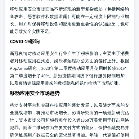
移动应用安全市场面临不断涌现的新型复杂威胁（包括网络钓
鱼攻击、恶意软件和数据泄露）可能在一定程度上限制行业增
长。用户对保持移动设备和应用更新重要性的认知缺乏，也可
能导致安全实践不足。
COVID-19影响
新冠疫情对移动应用安全行业产生了积极影响，主要由于消费
者对移动应用在沟通、娱乐和远程办公方面的偏好上升。根据
AppAnnie研究，2020年第二季度移动应用月使用时长较2019年
第二季度增长了40%。新冠疫情期间线下银行服务限制增加，
以及疫情追踪应用带来的数据隐私问题也推动了市场扩张。
移动应用安全市场趋势
移动支付平台和金融科技应用的蓬勃发展，以及随之而来的安
全挑战增加，将推动市场增长。彭博研究所的一项最新研究估
计，资本市场公司和银行每年投入近1850万美元用于打击网络
犯罪。随着二维码作为主要支付方式的普及，保护金融交易并
确保敏感用户数据安全的需求显著增加。年轻一代更偏好使用