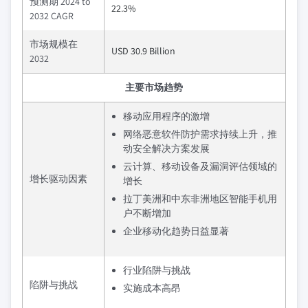
预测期 2024 to
22.3%
2032 CAGR
市场规模在
USD 30.9 Billion
2032
主要市场趋势
移动应用程序的激增
网络恶意软件防护需求持续上升，推
动安全解决方案发展
云计算、移动设备及漏洞评估领域的
增长驱动因素
增长
拉丁美洲和中东非洲地区智能手机用
户不断增加
企业移动化趋势日益显著
行业陷阱与挑战
陷阱与挑战
实施成本高昂