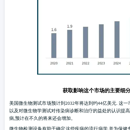
获取影响这个市场的主要细
美国微生物测试市场预计到2032年将达到约44亿美元. 
以及对微生物学测试对传染病诊断和治疗的益处的认识提高等。 
病,预计在不久的将来还会增加。
微生物检测设备有助于确定这些疾病的流行病学,并为保健