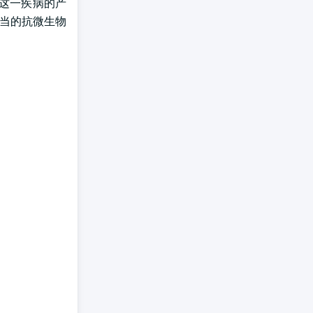
制这一疾病的产
适当的抗微生物