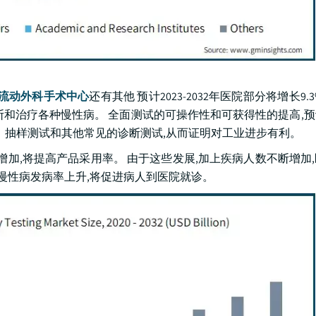
流动外科手术中心
还有其他 预计2023-2032年医院部分将增长9.
断和治疗各种慢性病。 全面测试的可操作性和可获得性的提高,
、抽样测试和其他常见的诊断测试,从而证明对工业进步有利。
增加,将提高产品采用率。 由于这些发展,加上疾病人数不断增加
上慢性病发病率上升,将促进病人到医院就诊。