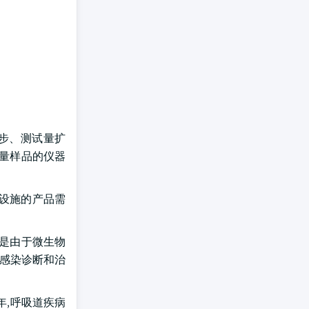
进步、测试量扩
大量样品的仪器
设施的产品需
额是由于微生物
菌感染诊断和治
年,呼吸道疾病