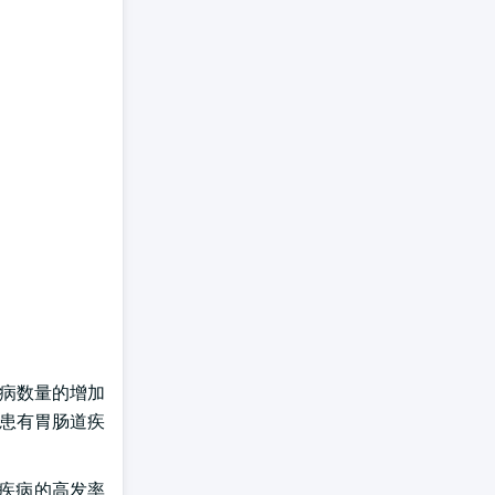
疾病数量的增加
人患有胃肠道疾
些疾病的高发率