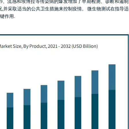
D-19、流感和埃博拉等传染病的爆发增加了早期检测、诊断和遏
况,并采取适当的公共卫生措施来控制疫情。 微生物测试在指导
键作用.