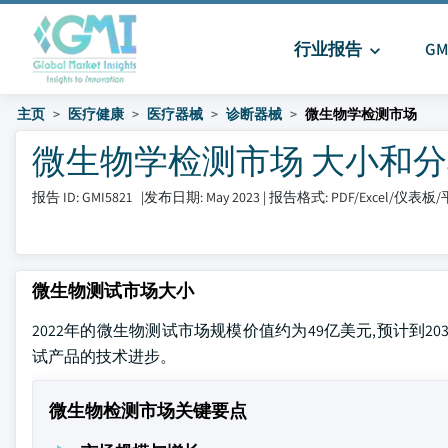
行业报告
G
主页
医疗健康
医疗器械
诊断器械
微生物学检测市场
微生物学检测市场 大小和分享 20
报告 ID: GMI5821
|
发布日期: May 2023
|
报告格式: PDF/Excel/仪表板
微生物测试市场大小
2022年的微生物测试市场规模价值约为49亿美元,预计到2
试产品的技术进步。
微生物检测市场关键要点