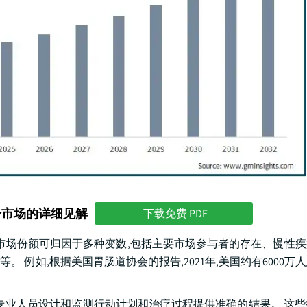
分市场的详细见解
下载免费 PDF
这一市场份额可归因于多种变数,包括主要市场参与者的存在、慢性
例如,根据美国胃肠道协会的报告,2021年,美国约有6000万
专业人员设计和监测行动计划和治疗过程提供准确的结果。 这