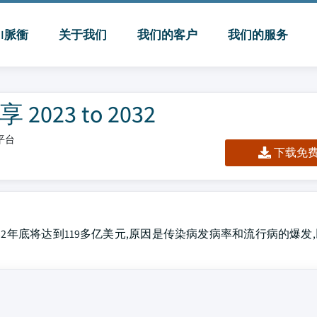
MI脈衝
关于我们
我们的客户
我们的服务
23 to 2032
/平台
下载免费 
032年底将达到119多亿美元,原因是传染病发病率和流行病的爆发