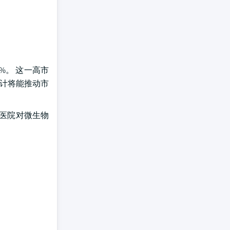
3%。 这一高市
预计将能推动市
,医院对微生物