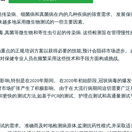
括传染病、细菌病和真菌病在内的几种疾病的筛查需求。 发展保
越来越多地采用微生物测试的一些主要因素。
毒,真菌等微生物和寄生虫引起的传染病. 这些检测旨在管理慢性
重点的正规培训方案以获得必要的技能,预计会阻碍市场进步。 
对保健专业人员在频繁采用这些技术和手段方面构成挑战。
影响,特别是在2020年期间。 在2020年初始阶段,冠状病毒的爆
对市场扩张产生了积极影响。 由于在大流行病期间迫切需要广泛
和更快的测试方法,如基于PCR的测试、护理点测试和高通量测试
的需求。 准确而及时地检测病原体,监测抗药性模式,并采取适