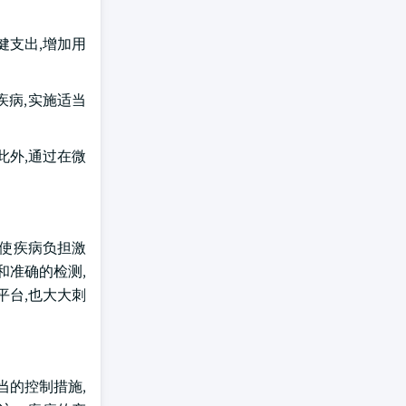
健支出,增加用
疾病,实施适当
此外,通过在微
发使疾病负担激
和准确的检测,
平台,也大大刺
当的控制措施,