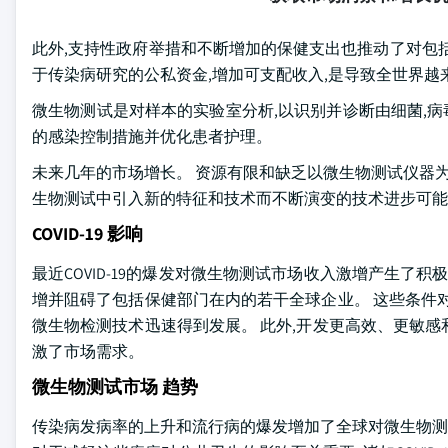
此外,支持性政府举措和不断增加的保健支出也推动了对包
于传染病研究的公私资金,增加可支配收入,是导致全世界
微生物测试是对样本的实验室分析,以识别并诊断由细菌,病
的感染控制措施并优化患者护理。
未来几年的市场增长。 资源有限和缺乏以微生物测试仪器为
生物测试中引入新的特征和技术而不断演变的技术进步可能
COVID-19 影响
最近COVID-19的爆发对微生物测试市场收入激增产生了积极
增并阻碍了包括保健部门在内的若干全球企业。 这些条件
微生物检测技术迅速得到发展。 此外,开发更高效、更敏感
激了市场需求。
微生物测试市场 趋势
传染病发病率的上升和流行病的爆发增加了全球对微生物测试