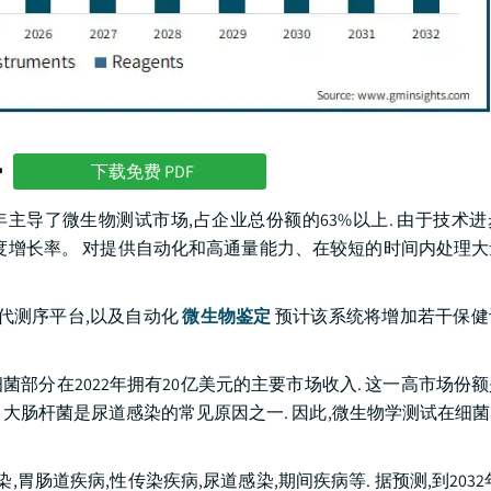
势
下载免费 PDF
2年主导了微生物测试市场,占企业总份额的63%以上. 由于技术
度增长率。 对提供自动化和高通量能力、在较短的时间内处理
下一代测序平台,以及自动化
微生物鉴定
预计该系统将增加若干保健
菌部分在2022年拥有20亿美元的主要市场收入. 这一高市场份
 大肠杆菌是尿道感染的常见原因之一. 因此,微生物学测试在细
胃肠道疾病,性传染疾病,尿道感染,期间疾病等. 据预测,到2032