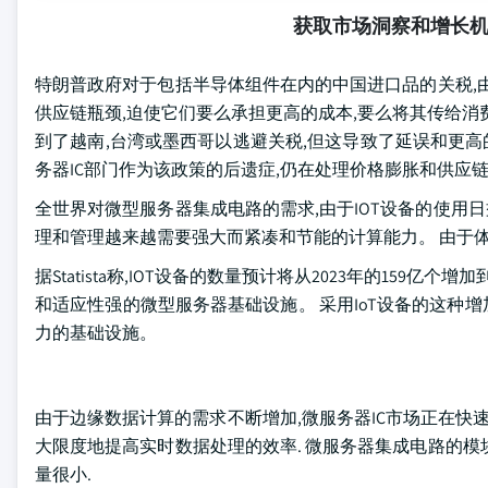
获取市场洞察和增长
特朗普政府对于包括半导体组件在内的中国进口品的关税,
供应链瓶颈,迫使它们要么承担更高的成本,要么将其传给消
到了越南,台湾或墨西哥以逃避关税,但这导致了延误和更高
务器IC部门作为该政策的后遗症,仍在处理价格膨胀和供应
全世界对微型服务器集成电路的需求,由于IOT设备的使用日
理和管理越来越需要强大而紧凑和节能的计算能力。 由于体
据Statista称,IOT设备的数量预计将从2023年的159亿
和适应性强的微型服务器基础设施。 采用IoT设备的这种
力的基础设施。
由于边缘数据计算的需求不断增加,微服务器IC市场正在快
大限度地提高实时数据处理的效率. 微服务器集成电路的
量很小.