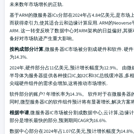
未来数年市场增长的正轨.
基于ARM的微服务器ICs分部在2024年占4.84亿美元,是市
而获得牵引力,使其适合云和边缘计算应用. ARM的Neover
ARM. 这一转变反映了数据中心对ARM架构的日益偏好,其
备好对市场轨迹产生重大影响。
按构成部分计算
,微服务器IC市场被分割成硬件和软件. 硬件
为14.3%.
2024年,硬件部分占11亿美元,预计增长幅度为12.9%。 
半导体为服务器提供各种接口IC,如I2C和I3C总线缓冲器,
尖端硬件组件的需求会增加,这将推动市场增长.
软件部分的账户? 年增长率为14.3%。 软件对于在微服务
同时,微型服务器IC的软件组件预计将有显著增长,解决方案将
根据申请
,微服务器IC市场被分割成数据中心,云计算,边缘计算
部分是增长最快的部分,预测期间CAGR为16.6%.
数据中心部分在2024年占1.07亿美元,预计增长幅度为1