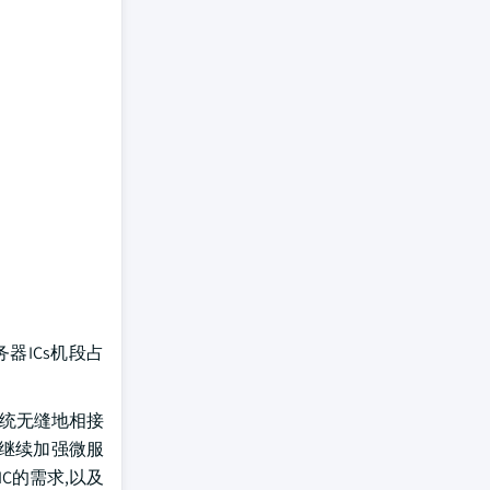
务器ICs机段占
留系统无缝地相接
并继续加强微服
C的需求,以及