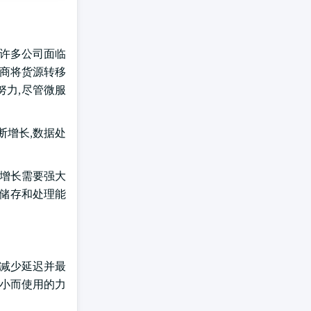
 许多公司面临
造商将货源转移
努力,尽管微服
断增长,数据处
这种增长需要强大
够储存和处理能
量减少延迟并最
积小而使用的力