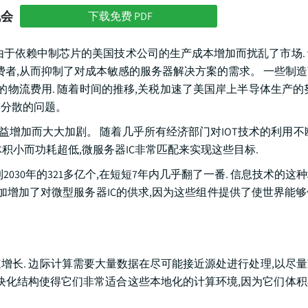
机会
下载免费 PDF
由于依赖中制芯片的美国技术公司的生产成本增加而扰乱了市场.
费者,从而抑制了对成本敏感的服务器解决方案的需求。 一些制
的物流费用. 随着时间的推移,关税加速了美国岸上半导体生产的
链分散的问题。
益增加而大大加剧。 随着几乎所有经济部门对IOT技术的利用不
积小而功耗超低,微服务器IC非常匹配来实现这些目标.
个增加到2030年的321多亿个,在短短7年内几乎翻了一番. 信息技术的
增加增加了对微型服务器IC的供求,因为这些组件提供了使世界能
速增长. 边际计算需要大量数据在尽可能接近源处进行处理,以尽
模块化结构使得它们非常适合这些本地化的计算环境,因为它们体