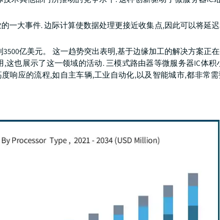
业的一大事件. 边际计算使数据处理更接近收集点,因此可以将延
年将达到3500亿美元。 这一趋势突出表明,基于边缘加工的解决方案
,这也展示了这一领域的活动. 三模式路由器等微服务器IC体积
高度响应的流程,如自主车辆,工业自动化,以及智能城市,都非常