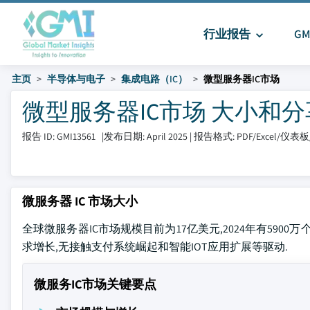
行业报告
G
主页
半导体与电子
集成电路（IC）
微型服务器IC市场
微型服务器IC市场 大小和分享 20
报告 ID: GMI13561
|
发布日期: April 2025
|
报告格式: PDF/Excel/仪表
微服务器 IC 市场大小
全球微服务器IC市场规模目前为17亿美元,2024年有5900万个
求增长,无接触支付系统崛起和智能IOT应用扩展等驱动.
微服务IC市场关键要点