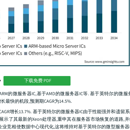
势
下载免费 PDF
于ARM的微服务器IC,基于AMD的微服务器IC等. 基于英特尔的微服
长最快的机段,预测期CAGR为14.5%.
美元,CAGR增长13.7%. 基于英特尔的微服务器IC由于性能强并和遗
展示了其最新的Xeon处理器,重申其在服务器市场恢复的道路,
企业竞相使数据中心现代化,这将维持对基于英特尔的微型服务器I