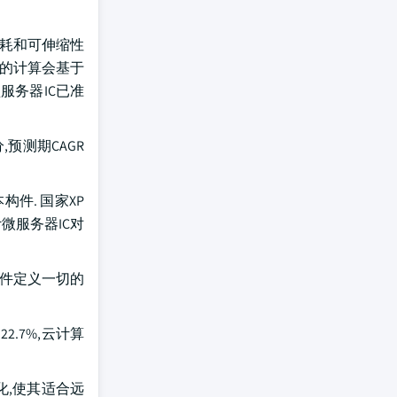
于能耗和可伸缩性
标器的计算会基于
服务器IC已准
,预测期CAGR
构件. 国家XP
微服务器IC对
软件定义一切的
2.7%,云计算
化,使其适合远