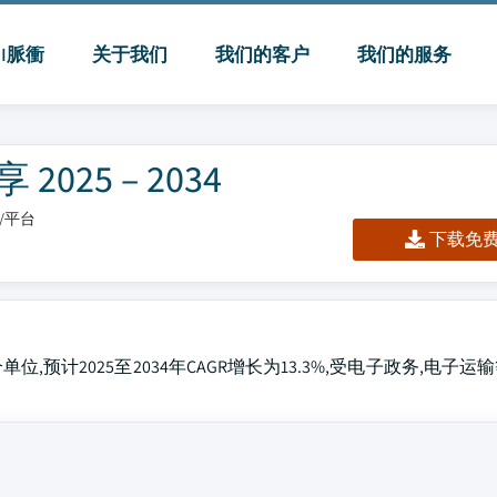
MI脈衝
关于我们
我们的客户
我们的服务
25 – 2034
板/平台
下载免费 
单位,预计2025至2034年CAGR增长为13.3%,受电子政务,电子