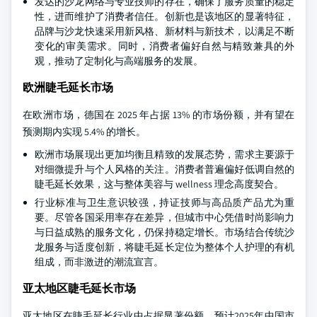
发达的沙龙网络与专业技师的存在，确保了服务质量的稳定
性，进而维护了消费者信任。创新也是该地区的显著特征，
品牌与沙龙快速采用新风格、新材料与新技术，以满足不断
变化的审美需求。同时，消费者偏好自然与精致兼具的外
观，推动了定制化与高端服务的发展。
欧洲睫毛延长市场
在欧洲市场，德国在 2025 年占据 13% 的市场份额，并有望在
预测期内实现 5.4% 的增长。
欧洲市场展现出更加均衡且精致的发展态势，需求主要源于
对细微提升与个人风格的关注。消费者普遍偏好低调自然的
睫毛延长效果，这与整体美容与 wellness 理念高度契合。
行业标准与卫生意识较强，持证技师与高品质产品尤为重
要。尽管各国采用率存在差异，但城市中心凭借时尚影响力
与日益成熟的服务文化，仍保持稳定增长。市场结合传统沙
龙服务与适度创新，将睫毛延长定位为整体个人护理的有机
组成，而非激进的潮流宣言。
亚太地区睫毛延长市场
亚太地区在睫毛延长行业中占据显著份额。预计2025年中国市