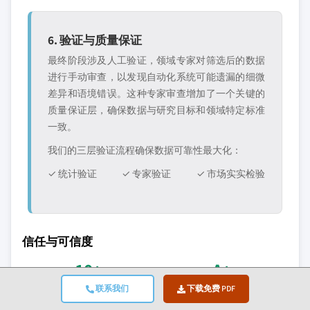
6. 验证与质量保证
最终阶段涉及人工验证，领域专家对筛选后的数据
进行手动审查，以发现自动化系统可能遗漏的细微
差异和语境错误。这种专家审查增加了一个关键的
质量保证层，确保数据与研究目标和领域特定标准
一致。
我们的三层验证流程确保数据可靠性最大化：
✓ 统计验证
✓ 专家验证
✓ 市场实实检验
信任与可信度
10+
A+
联系我们
下载免费 PDF
服务年限
BBB认证