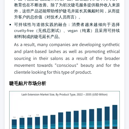
教育也在不断改善。除了为初次睫毛服务提供额外收入来源
外，这些产品还能帮助维护睫毛并延长其佩戴时间，从而提
升客户的总价值（对技术人员而言）。
可持续性与道德实践的融合：消费者越来越倾向于选择
cruelty-free（无残忍测试）、vegan（纯素）且采用可持续
材料制成的睫毛延长产品。
As a result, many companies are developing synthetic
and plant-based lashes as well as promoting ethical
sourcing in their salons as a result of the broader
movement towards "conscious" beauty and for the
clientele looking for this type of product.
睫毛贴片市场分析