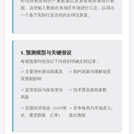
时结合制造商的产量数据以及安装或部署统计数
据。这些输入数据在各地区市场进行汇总，以得出
一个基于实际行业活动的全球估算值。
5. 预测模型与关键假设
每项预测均包含以下内容的明确文档记录：
✓ 主要增长驱动因素及
✓ 制约因素与缓解场景
其预期影响
✓ 监管假设与政策变动
✓ 技术普及曲线参数
风险
✓ 宏观经济假设（GDP增
✓ 竞争格局与市场进入/
长、通货膨胀、汇率）
退出预期