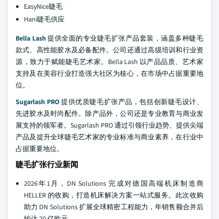
EasyNice睫毛
Hani睫毛供应
Bella Lash
提供全面的专业睫毛扩张产品套装，涵盖多种睫毛
款式、高性能胶水及必备配件。公司还通过高级培训和行业资
源，致力于赋能睫毛艺术家。Bella Lash 以产品品质、艺术家
支持及在美容行业打造强大社区为核心，在市场中占据重要地
位。
Sugarlash PRO
提供优质睫毛扩张产品，包括创新睫毛设计、
先进胶水及时尚配件。除产品外，公司还是专业教育与商业发
展支持的领军者。Sugarlash PRO 通过引领行业趋势、提供尖端
产品及提升全球睫毛艺术家的专业标准与商业素养，在行业中
占据重要地位。
睫毛扩张行业新闻
2026年1月，DN Solutions 完成对德国高端机床制造商
HELLER 的收购，打造机床解决方案一站式服务。此次收购
助力 DN Solutions 扩展全球精密工程能力，年销售额合并后
约达 20 亿欧元。