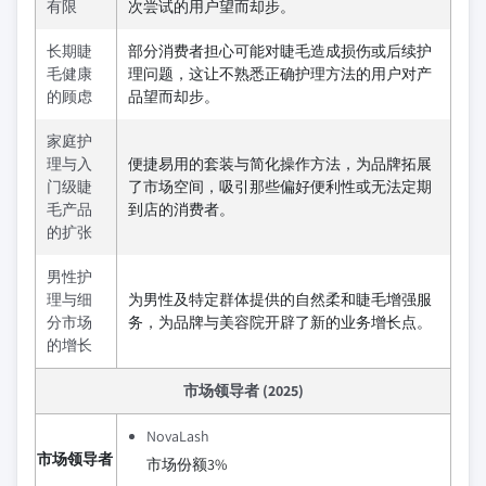
有限
次尝试的用户望而却步。
长期睫
部分消费者担心可能对睫毛造成损伤或后续护
毛健康
理问题，这让不熟悉正确护理方法的用户对产
的顾虑
品望而却步。
家庭护
理与入
便捷易用的套装与简化操作方法，为品牌拓展
门级睫
了市场空间，吸引那些偏好便利性或无法定期
毛产品
到店的消费者。
的扩张
男性护
理与细
为男性及特定群体提供的自然柔和睫毛增强服
分市场
务，为品牌与美容院开辟了新的业务增长点。
的增长
市场领导者 (2025)
NovaLash
市场领导者
市场份额3%