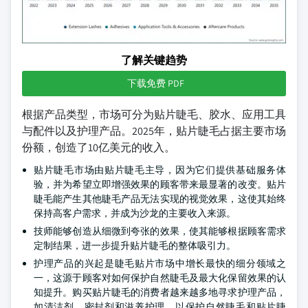
了解关键趋势
下载免费 PDF
根据产品类型，市场可分为贴片睫毛、胶水、应用工具
与配件以及护理产品。2025年，贴片睫毛占据主要市场
份额，创造了10亿美元的收入。
贴片睫毛市场由贴片睫毛主导，因为它们提供基础服务体
验，并为希望立即增强效果的顾客带来最显著的改变。贴片
睫毛能产生其他睫毛产品无法实现的视觉效果，这使其始终
保持高客户需求，并成为沙龙的主要收入来源。
技师能够创造从细微到夸张的效果，使其能够根据顾客需求
定制结果，进一步提升贴片睫毛的整体吸引力。
护理产品的兴起是睫毛贴片市场中增长最快的细分领域之
一，这源于顾客对如何保护自然睫毛及最大化保留效果的认
知提升。购买贴片睫毛的消费者越来越多地寻求护理产品，
如清洁剂、密封剂和滋养护理，以保护自然睫毛和贴片睫