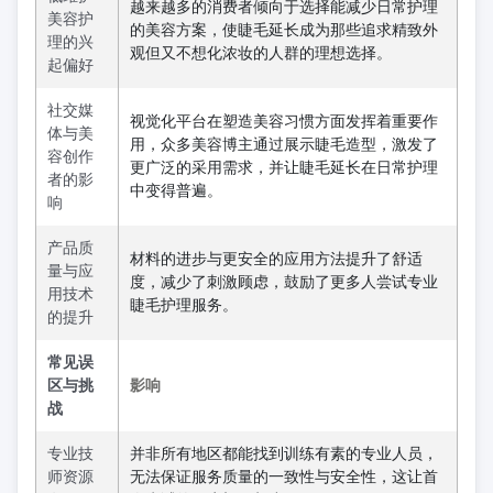
越来越多的消费者倾向于选择能减少日常护理
美容护
的美容方案，使睫毛延长成为那些追求精致外
理的兴
观但又不想化浓妆的人群的理想选择。
起偏好
社交媒
视觉化平台在塑造美容习惯方面发挥着重要作
体与美
用，众多美容博主通过展示睫毛造型，激发了
容创作
更广泛的采用需求，并让睫毛延长在日常护理
者的影
中变得普遍。
响
产品质
材料的进步与更安全的应用方法提升了舒适
量与应
度，减少了刺激顾虑，鼓励了更多人尝试专业
用技术
睫毛护理服务。
的提升
常见误
区与挑
影响
战
专业技
并非所有地区都能找到训练有素的专业人员，
师资源
无法保证服务质量的一致性与安全性，这让首