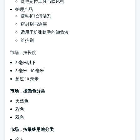
睫毛定位工具与吹风机
护理产品
睫毛扩张清洁剂
密封剂与涂层
适用于扩张睫毛的卸妆液
维护刷
市场，按长度
5 毫米以下
5 毫米 - 10 毫米
超过 10 毫米
市场，按颜色分类
天然色
彩色
双色
市场，按最终用途分类
个人