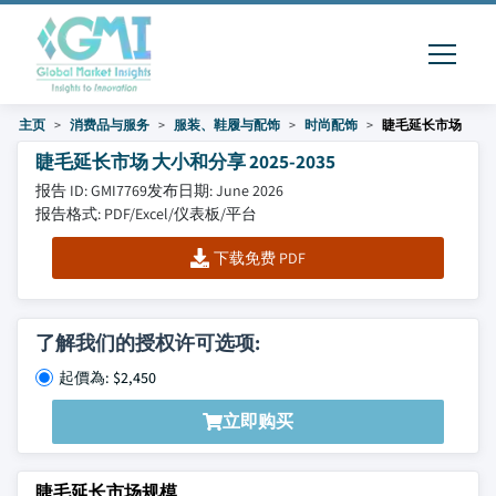
主页
消费品与服务
服装、鞋履与配饰
时尚配饰
睫毛延长市场
睫毛延长市场 大小和分享 2025-2035
报告 ID: GMI7769
发布日期: June 2026
报告格式: PDF/Excel/仪表板/平台
下载免费 PDF
了解我们的授权许可选项:
起價為: $2,450
立即购买
睫毛延长市场规模