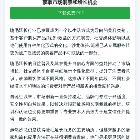
获取市场洞察和增长机会
下载免费 PDF
睫毛延长行业已发展成为一个以生活方式为导向的美容类别，
基于客户购买产品/服务/效益的方式演变、社交媒体影响以及
他们使用各种美化形式的变化。沙龙体验/流程已从专属服务转
变为被广泛接受的美容产品不可或缺的一部分。
睫毛延长的日益普及及其在提升自信心方面的益处推动了市场
增长。社交媒体平台和网红展示个性化造型，提升了消费者意
识，鼓励顾客尝试不同风格。这推动了不同年龄段、不同社会
经济水平和地区的消费者对新产品和服务的接受度和兴趣。
自诞生以来，市场创新一直保持稳定。品牌们专注于舒适度、
安全性和自然效果，以解决对眼部敏感和长期佩戴的担忧。培
训和认证也变得更加重要，专业技术人员致力于建立信任并提
供一致的效果。
虽然沙龙仍是获得睫毛延长服务的主要场所，但越来越多的居
家和简化应用方法正在获得消费者青睐，他们寻求更灵活的睫