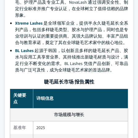
毛、护理产品及专业工具。NovaLash 通过强调安全性、制
定行业标准并推广专业认证，在全球树立了值得信赖的品牌
形象。
Xtreme Lashes
是全球领军企业，提供半永久睫毛延长全系
列产品，包括多样睫毛类型、胶水与护理产品，同时也是专
业培训与认证的重要提供商。其强大品牌认知、丰富产品组
合与教育承诺，奠定了其在全球睫毛艺术家中的核心地位。
BL Lashes
起源于韩国，以创新且多样的睫毛延长产品、胶
水与应用工具享誉业界。其持续推出新睫毛材质与设计，满
足行业不断变化的需求。BL Lashes 凭借产品创新、可靠品
质与广泛可及性，成为全球睫毛艺术家的首选品牌。
睫毛延长市场 报告属性
关键要
详细信息
点
市场规模与增长
基准年
2025