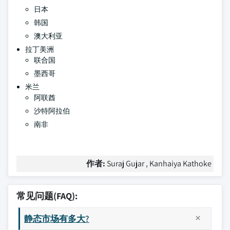
日本
韩国
澳大利亚
拉丁美洲
联合国
墨西哥
米兰
阿联酋
沙特阿拉伯
南非
作者:
Suraj Gujar , Kanhaiya Kathoke
常见问题(FAQ):
静态市场有多大?