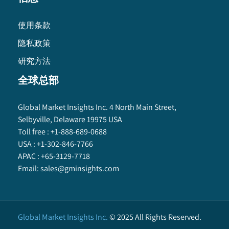
使用条款
隐私政策
研究方法
全球总部
Global Market Insights Inc. 4 North Main Street,
Selbyville, Delaware 19975 USA
Toll free :
+1-888-689-0688
USA :
+1-302-846-7766
APAC :
+65-3129-7718
Email:
sales@gminsights.com
Global Market Insights Inc.
©
2025
All Rights Reserved.