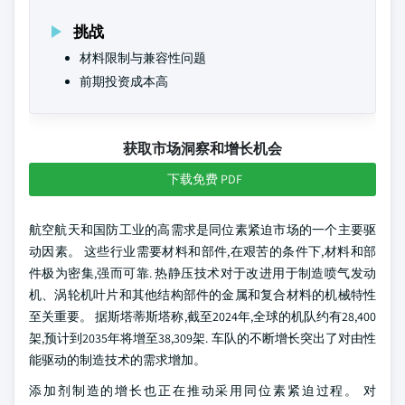
挑战
材料限制与兼容性问题
前期投资成本高
获取市场洞察和增长机会
下载免费 PDF
航空航天和国防工业的高需求是同位素紧迫市场的一个主要驱
动因素。 这些行业需要材料和部件,在艰苦的条件下,材料和部
件极为密集,强而可靠. 热静压技术对于改进用于制造喷气发动
机、涡轮机叶片和其他结构部件的金属和复合材料的机械特性
至关重要。 据斯塔蒂斯塔称,截至2024年,全球的机队约有28,400
架,预计到2035年将增至38,309架. 车队的不断增长突出了对由性
能驱动的制造技术的需求增加。
添加剂制造的增长也正在推动采用同位素紧迫过程。 对