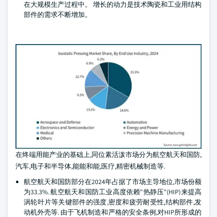
在大规模生产过程中。 增长的动力是技术陶瓷和工业用结构
部件的需求不断增加。
在终端用能产业的基础上,同位素活泼市场分为航空航天和国防,
汽车,电子和半导体,能能和能,医疗,精密机械制造等.
航空航天和国防部分在2024年占据了市场主导地位,市场份额
为33.3%. 航空航天和国防工业高度依赖"热静压"(HIP)来提高
涡轮叶片等关键部件的强度,密度和疲劳耐受性,结构部件,发
动机外壳等. 由于飞机制造和严格的安全条例,对HIP所形成的