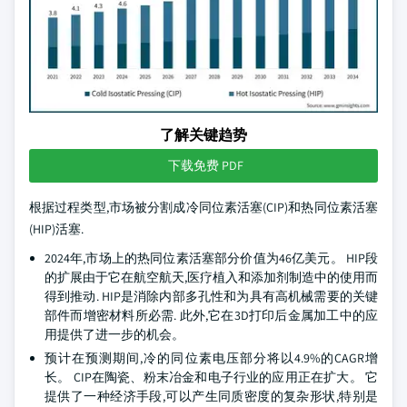
了解关键趋势
下载免费 PDF
根据过程类型,市场被分割成冷同位素活塞(CIP)和热同位素活塞
(HIP)活塞.
2024年,市场上的热同位素活塞部分价值为46亿美元。 HIP段
的扩展由于它在航空航天,医疗植入和添加剂制造中的使用而
得到推动. HIP是消除内部多孔性和为具有高机械需要的关键
部件而增密材料所必需. 此外,它在3D打印后金属加工中的应
用提供了进一步的机会。
预计在预测期间,冷的同位素电压部分将以4.9%的CAGR增
长。 CIP在陶瓷、粉末冶金和电子行业的应用正在扩大。 它
提供了一种经济手段,可以产生同质密度的复杂形状,特别是