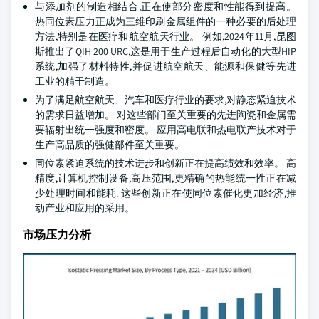
与添加剂的制造相结合,正在使部分密度和性能得到提高。
热同位素压力正成为三维印刷金属组件的一种必要的后处理
方法,特别是在医疗和航空航天行业。 例如,2024年11月,昆图
斯推出了QIH 200 URC,这是用于生产过程后自动化的大型HIP
系统,加强了材料特性,并促进航空航天、能源和保健等先进
工业的精干制造。
为了满足航空航天、汽车和医疗行业的要求,对静态紧迫技术
的需求日益增加。 对这些部门至关重要的先进陶瓷和金属需
要辐射出统一强度和密度。 应用高电联和热电联产技术对于
生产高品质的强健部件至关重要。
同位素紧迫系统的技术进步和创新正在提高绩效和效率。 高
精度,计算机控制设备,高压范围,更精确的热能统一性正在减
少处理时间和能耗. 这些创新正在使同位素催化更加经济,推
动产业和应用的采用。
市场压力分析