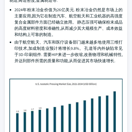
制造,铸造密度,金属制造等.
2024年粉末冶金价值为26亿美元. 粉末冶金仍然是市场上的
主要应用,因为它在制造汽车、航空航天和工业机器的高强度
复合金属部件方面已经确立效用。 静态压强可确保粉末成品
的高度材料密度和准确性,从而减少其大规模生产、成本效益
和结构上可靠的制造。
由于航空航天、汽车和医疗设备部门越来越多地使用三维打
印技术,加成制造业预计将增长9.8%。 孔道等内外缺陷常见
于3D-印刷组件. 需要HIP来进一步收缩,改善物理和机械特性,
并达到部件所需的质量和功能,从而促进其市场快速增长.