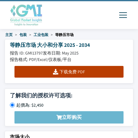
主页
包装
工业包装
等静压市场
等静压市场 大小和分享 2025 - 2034
报告 ID: GMI13797
发布日期: May 2025
报告格式: PDF/Excel/仪表板/平台
下载免费 PDF
了解我们的授权许可选项:
起價為: $2,450
立即购买
市场大小