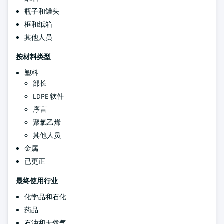
瓶子和罐头
框和纸箱
其他人员
按材料类型
塑料
部长
LDPE 软件
序言
聚氯乙烯
其他人员
金属
已更正
最终使用行业
化学品和石化
药品
石油和天然气