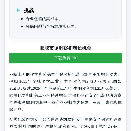
挑战
专业包装的高成本。
环保问题与可持续发展压力。
获取市场洞察和增长机会
下载免费 PDF
不断上升的化学和药品生产是散药包装市场的主要增长动力。
例如,2022年全球化学工业产生的收入为5.72万亿美元,而如
Statista所述,2025年全球制药工业产生的收入为1.21万亿美元。
随着化学和制药工业的持续增长,运输和储存安全包装解决方案
的需求激增,因为其中一些产品被归类为易燃、有毒、腐蚀和危
险产品。
烟雾包装作为专门容器迅速受到欢迎,专门用来安全保管和运输
危险材料,同时遵守严格的政府条例。 此外,由于执行OSHA、