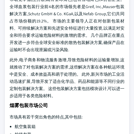
全球血浆包装行业前4名的市场领先者是Greif, Inc.,Mauser包装
解决方案,Schutz GmbH & Co. KGaA,以及Nefab Group,它们共同
占市场份额的19.2%。 市场的主要领导人正在对创新包装材
料、可持续解决方案和先进安全特征进行大量投资,以满足对安
全和符合要求运输危险材料的激增的需求。 几个品牌正在重点
开发进一步符合全球安全标准的散热包装解决方案,确保产品在
运输时不会出现泄漏或污染风险.
此外,电子商务和物流服务激增,导致危险材料的运输量增加,这
就推动了对包装解决方案的需求,这些解决方案在各种航运环境
中是安全、成本效益高和易于处理的。 此外,新兴市场的工业活
动迅速扩展,导致开发了适合化学品、药品和能源等不同行业的
定制包装解决方案。 这些包装解决方案包括模块设计,可以进一
步适用于各类危险材料。
烟雾包装市场公司
市场具有若干突出角色的特点,其中包括:
航空集装箱