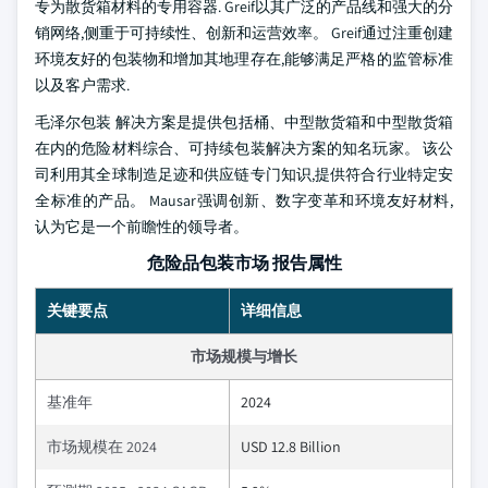
专为散货箱材料的专用容器. Greif以其广泛的产品线和强大的分
销网络,侧重于可持续性、创新和运营效率。 Greif通过注重创建
环境友好的包装物和增加其地理存在,能够满足严格的监管标准
以及客户需求.
毛泽尔包装 解决方案是提供包括桶、中型散货箱和中型散货箱
在内的危险材料综合、可持续包装解决方案的知名玩家。 该公
司利用其全球制造足迹和供应链专门知识,提供符合行业特定安
全标准的产品。 Mausar强调创新、数字变革和环境友好材料,
认为它是一个前瞻性的领导者。
危险品包装市场 报告属性
关键要点
详细信息
市场规模与增长
基准年
2024
市场规模在 2024
USD 12.8 Billion