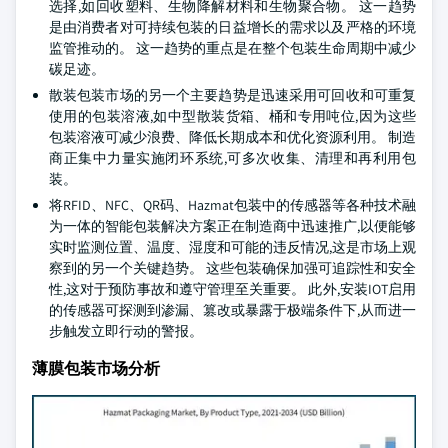
选择,如回收塑料、生物降解材料和生物聚合物。 这一趋势
是由消费者对可持续包装的日益增长的需求以及严格的环境
监管推动的。 这一趋势的重点是在整个包装生命周期中减少
碳足迹。
散装包装市场的另一个主要趋势是迅速采用可回收和可重复
使用的包装溶液,如中型散装货箱、桶和专用吨位,因为这些
包装溶液可减少浪费、降低长期成本和优化资源利用。 制造
商正集中力量实施闭环系统,可多次收集、清理和再利用包
装。
将RFID、NFC、QR码、Hazmat包装中的传感器等各种技术融
为一体的智能包装解决方案正在制造商中迅速推广,以便能够
实时监测位置、温度、湿度和可能的违反情况,这是市场上观
察到的另一个关键趋势。 这些包装确保加强可追踪性和安全
性,这对于预防事故和遵守管理至关重要。 此外,安装IOT启用
的传感器可探测到渗漏、篡改或暴露于极端条件下,从而进一
步触发立即行动的警报。
薄膜包装市场分析