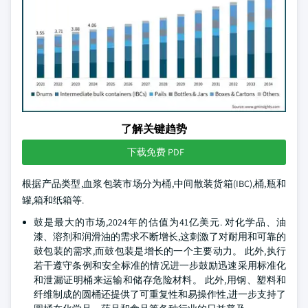
了解关键趋势
下载免费 PDF
根据产品类型,血浆包装市场分为桶,中间散装货箱(IBC),桶,瓶和
罐,箱和纸箱等.
鼓是最大的市场,2024年的估值为41亿美元. 对化学品、油
漆、溶剂和润滑油的需求不断增长,这刺激了对耐用和可靠的
鼓包装的需求,而鼓包装是增长的一个主要动力。 此外,执行
若干遵守条例和安全标准的情况进一步鼓励迅速采用标准化
和泄漏证明桶来运输和储存危险材料。 此外,用钢、塑料和
纤维制成的圆桶还提供了可重复性和易操作性,进一步支持了