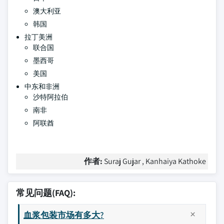
澳大利亚
韩国
拉丁美洲
联合国
墨西哥
美国
中东和非洲
沙特阿拉伯
南非
阿联酋
作者:
Suraj Gujar , Kanhaiya Kathoke
常见问题(FAQ):
血浆包装市场有多大?