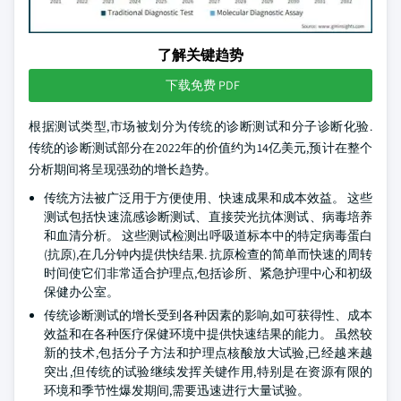
了解关键趋势
下载免费 PDF
根据测试类型,市场被划分为传统的诊断测试和分子诊断化验.
传统的诊断测试部分在2022年的价值约为14亿美元,预计在整个
分析期间将呈现强劲的增长趋势。
传统方法被广泛用于方便使用、快速成果和成本效益。 这些
测试包括快速流感诊断测试、直接荧光抗体测试、病毒培养
和血清分析。 这些测试检测出呼吸道标本中的特定病毒蛋白
(抗原),在几分钟内提供快结果. 抗原检查的简单而快速的周转
时间使它们非常适合护理点,包括诊所、紧急护理中心和初级
保健办公室。
传统诊断测试的增长受到各种因素的影响,如可获得性、成本
效益和在各种医疗保健环境中提供快速结果的能力。 虽然较
新的技术,包括分子方法和护理点核酸放大试验,已经越来越
突出,但传统的试验继续发挥关键作用,特别是在资源有限的
环境和季节性爆发期间,需要迅速进行大量试验。