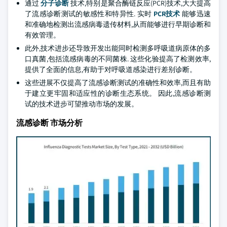
通过
分子诊断
技术,特别是聚合酶链反应(PCR)技术,大大提高
了流感诊断测试的敏感性和特异性. 实时
PCR技术
能够迅速
和准确地检测出流感病毒遗传材料,从而能够进行早期诊断和
有效管理。
此外,技术进步还导致开发出能同时检测多呼吸道病原体的多
口真菌,包括流感病毒的不同菌株. 这些化验提高了检测效率,
提供了全面的信息,有助于对呼吸道感染进行差别诊断。
这些进展不仅提高了流感诊断测试的准确性和效率,而且有助
于建立更牢固和适应性的诊断生态系统。 因此,流感诊断测
试的技术进步可望推动市场的发展。
流感诊断 市场分析