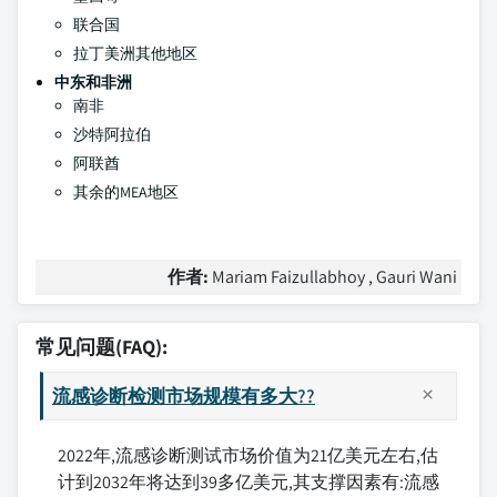
联合国
拉丁美洲其他地区
中东和非洲
南非
沙特阿拉伯
阿联酋
其余的MEA地区
作者:
Mariam Faizullabhoy , Gauri Wani
常见问题(FAQ):
流感诊断检测市场规模有多大??
2022年,流感诊断测试市场价值为21亿美元左右,估
计到2032年将达到39多亿美元,其支撑因素有:流感