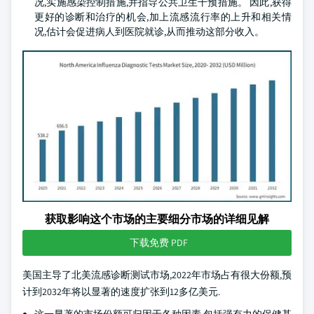
况,实施感染控制措施,并指导公共卫生干预措施。 因此,获得
更好的诊断和治疗的机会,加上流感流行率的上升和相关情
况,估计会促进病人到医院就诊,从而推动这部分收入。
获取影响这个市场的主要细分市场的详细见解
下载免费 PDF
美国主导了北美流感诊断测试市场,2022年市场占有很大份额,预
计到2032年将以显著的速度扩张到12多亿美元.