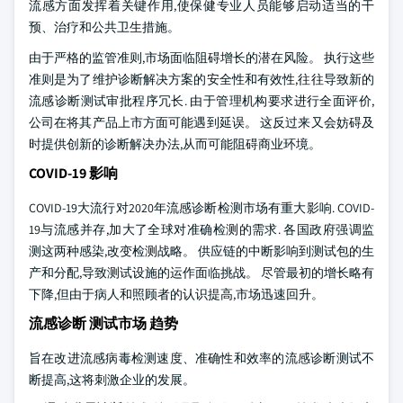
流感方面发挥着关键作用,使保健专业人员能够启动适当的干
预、治疗和公共卫生措施。
由于严格的监管准则,市场面临阻碍增长的潜在风险。 执行这些
准则是为了维护诊断解决方案的安全性和有效性,往往导致新的
流感诊断测试审批程序冗长. 由于管理机构要求进行全面评价,
公司在将其产品上市方面可能遇到延误。 这反过来又会妨碍及
时提供创新的诊断解决办法,从而可能阻碍商业环境。
COVID-19 影响
COVID-19大流行对2020年流感诊断检测市场有重大影响. COVID-
19与流感并存,加大了全球对准确检测的需求. 各国政府强调监
测这两种感染,改变检测战略。 供应链的中断影响到测试包的生
产和分配,导致测试设施的运作面临挑战。 尽管最初的增长略有
下降,但由于病人和照顾者的认识提高,市场迅速回升。
流感诊断 测试市场 趋势
旨在改进流感病毒检测速度、准确性和效率的流感诊断测试不
断提高,这将刺激企业的发展。