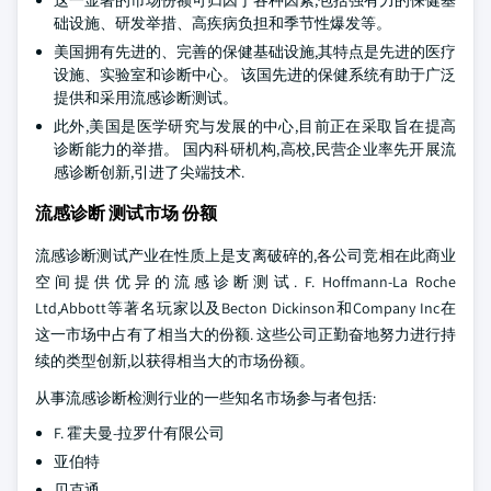
这一显著的市场份额可归因于各种因素,包括强有力的保健基
础设施、研发举措、高疾病负担和季节性爆发等。
美国拥有先进的、完善的保健基础设施,其特点是先进的医疗
设施、实验室和诊断中心。 该国先进的保健系统有助于广泛
提供和采用流感诊断测试。
此外,美国是医学研究与发展的中心,目前正在采取旨在提高
诊断能力的举措。 国内科研机构,高校,民营企业率先开展流
感诊断创新,引进了尖端技术.
流感诊断 测试市场 份额
流感诊断测试产业在性质上是支离破碎的,各公司竞相在此商业
空间提供优异的流感诊断测试. F. Hoffmann-La Roche
Ltd,Abbott等著名玩家以及Becton Dickinson和Company Inc在
这一市场中占有了相当大的份额. 这些公司正勤奋地努力进行持
续的类型创新,以获得相当大的市场份额。
从事流感诊断检测行业的一些知名市场参与者包括:
F. 霍夫曼-拉罗什有限公司
亚伯特
贝克通