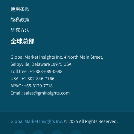
使用条款
隐私政策
研究方法
全球总部
Global Market Insights Inc. 4 North Main Street,
Selbyville, Delaware 19975 USA
Toll free :
+1-888-689-0688
USA :
+1-302-846-7766
APAC :
+65-3129-7718
Email:
sales@gminsights.com
Global Market Insights Inc.
©
2025
All Rights Reserved.