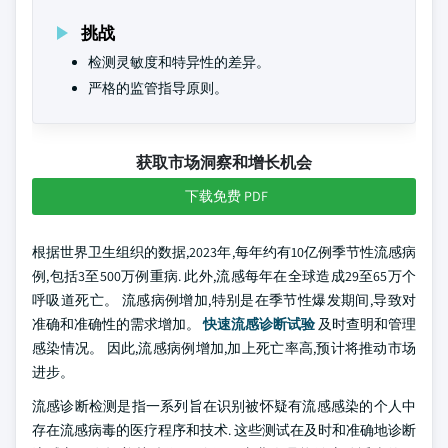
挑战
检测灵敏度和特异性的差异。
严格的监管指导原则。
获取市场洞察和增长机会
下载免费 PDF
根据世界卫生组织的数据,2023年,每年约有10亿例季节性流感病
例,包括3至500万例重病. 此外,流感每年在全球造成29至65万个
呼吸道死亡。 流感病例增加,特别是在季节性爆发期间,导致对
准确和准确性的需求增加。
快速流感诊断试验
及时查明和管理
感染情况。 因此,流感病例增加,加上死亡率高,预计将推动市场
进步。
流感诊断检测是指一系列旨在识别被怀疑有流感感染的个人中
存在流感病毒的医疗程序和技术. 这些测试在及时和准确地诊断