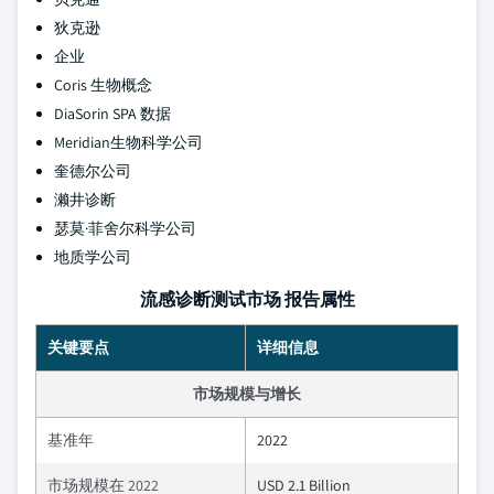
狄克逊
企业
Coris 生物概念
DiaSorin SPA 数据
Meridian生物科学公司
奎德尔公司
濑井诊断
瑟莫·菲舍尔科学公司
地质学公司
流感诊断测试市场 报告属性
关键要点
详细信息
市场规模与增长
基准年
2022
市场规模在 2022
USD 2.1 Billion