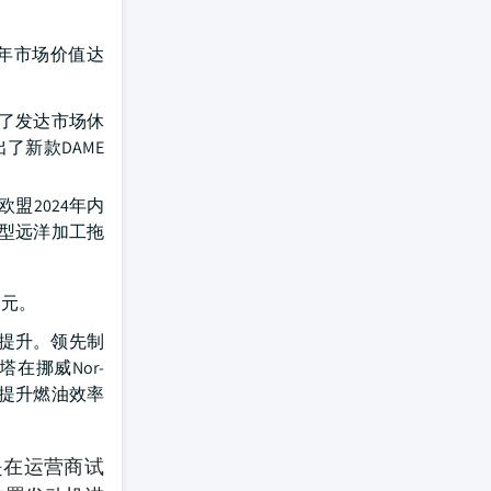
年市场价值达
了发达市场休
了新款DAME
盟2024年内
大型远洋加工拖
美元。
提升。领先制
在挪威Nor-
同时提升燃油效率
是在运营商试