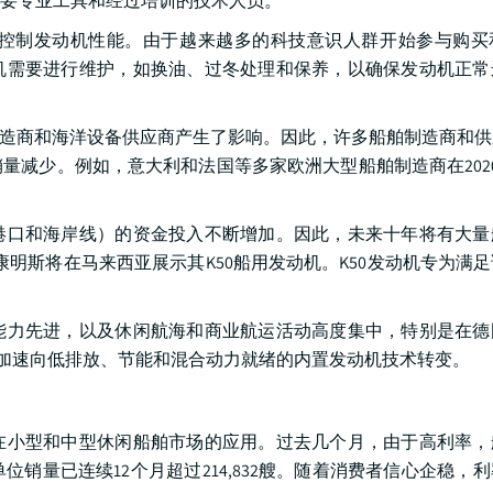
要专业工具和经过培训的技术人员。
控制发动机性能。由于越来越多的科技意识人群开始参与购买
机需要进行维护，如换油、过冬处理和保养，以确保发动机正常
船舶制造商和海洋设备供应商产生了影响。因此，许多船舶制造商和
量减少。例如，意大利和法国等多家欧洲大型船舶制造商在202
港口和海岸线）的资金投入不断增加。因此，未来十年将有大量
，康明斯将在马来西亚展示其K50船用发动机。K50发动机专为满
能力先进，以及休闲航海和商业航运活动高度集中，特别是在德
在加速向低排放、节能和混合动力就绪的内置发动机技术转变。
在小型和中型休闲船舶市场的应用。过去几个月，由于高利率，
销量已连续12个月超过214,832艘。随着消费者信心企稳，