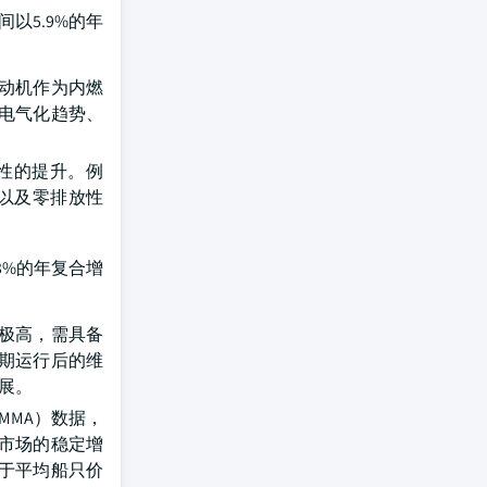
以5.9%的年
动机作为内燃
电气化趋势、
性的提升。例
装以及零排放性
3%的年复合增
极高，需具备
期运行后的维
发展。
MMA）数据，
分市场的稳定增
于平均船只价