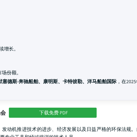
续增长。
市场份额。
默塞德斯-奔驰船舶、康明斯、卡特彼勒、洋马船舶国际
，在202
机会
下载免费 PDF
、发动机推进技术的进步、经济发展以及日益严格的环保法规。