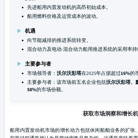
先进船用内置发动机的高昂初始成本。
船用燃料价格及运营成本的波动。
机遇
向节能减排的推进系统转变。
混合动力及电动-混合动力船用推进系统的采用率持
主要参与者
市场领导者：
沃尔沃彭塔
在2025年占据超过
16%
的
主要参与者：该市场前五名企业包括
沃尔沃彭塔、
58%
的市场份额。
获取市场洞察和增长
船用内置发动机市场的增长动力包括休闲船舶业务的扩张