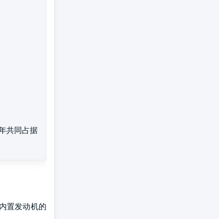
5年共同占据
内置发动机的