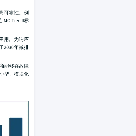
高可靠性。例
ier III标
应用。为响应
2030年减排
营商能够在故障
小型、模块化