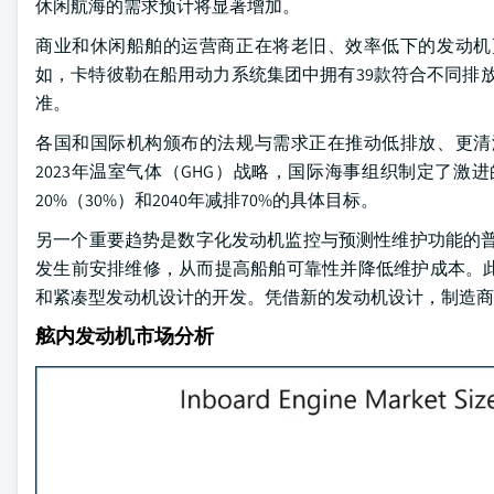
休闲航海的需求预计将显著增加。
商业和休闲船舶的运营商正在将老旧、效率低下的发动机
如，卡特彼勒在船用动力系统集团中拥有39款符合不同排放法规标准的柴
准。
各国和国际机构颁布的法规与需求正在推动低排放、更清
2023年温室气体（GHG）战略，国际海事组织制定了激进
20%（30%）和2040年减排70%的具体目标。
另一个重要趋势是数字化发动机监控与预测性维护功能的普
发生前安排维修，从而提高船舶可靠性并降低维护成本。
和紧凑型发动机设计的开发。凭借新的发动机设计，制造
舷内发动机市场分析