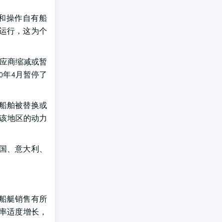
和操作自有船
运行，这为个
供应商缩减或暂
0年4月暂停了
船舶被替换或
足该地区的动力
国、意大利、
船艇销售有所
利率适度增长，