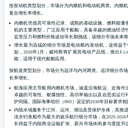
按发动机类型划分，市场分为内燃机和电动机两类。内燃机细分市
复合增长率增长。
内燃机凭借其可靠性记录、成熟的基础设施、燃料能量
机的主要类型，广泛应用于船舶，具备卓越的燃油经济
监管压力和燃料价格波动等长期挑战，该细分市场未来
增长最为迅猛的细分市场是电动舷内发动机，这得益于
如，2026年1月，威特斯将扩展其电动产品线，推出E-
能，适用于现代船舶应用。
按航道类型划分，市场分为远洋与内河两类。远洋细分市场在20
长率增长。
航海应用主导船用内燃机市场，涵盖沿海航运、近海作
卓越的可靠性、耐腐蚀性、高功率输出以及在恶劣运行
护间隔。国际海事组织（IMO）设定的2030年目标要求相比
内陆水域服务于江河、运河、湖泊及受保护水体，其推进
淡水钓鱼船作为最大的娱乐航行细分市场，在2025-20
长得益于内陆商业运输扩张、新兴市场休闲参与度提升