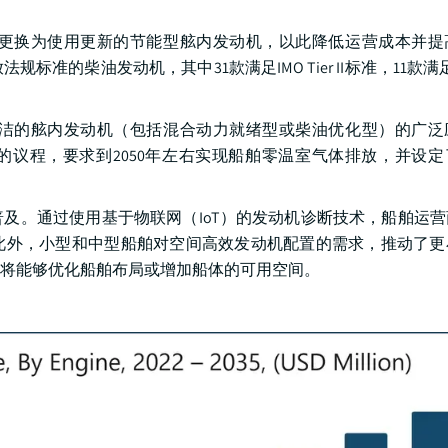
更换为使用更新的节能型舷内发动机，以此降低运营成本并提
油发动机，其中31款满足IMO Tier II标准，11款满足IMO T
洁的舷内发动机（包括混合动力就绪型或柴油优化型）的广泛
的议程，要求到2050年左右实现船舶零温室气体排放，并设定了
及。通过使用基于物联网（IoT）的发动机诊断技术，船舶运
此外，小型和中型船舶对空间高效发动机配置的需求，推动了更
商将能够优化船舶布局或增加船体的可用空间。