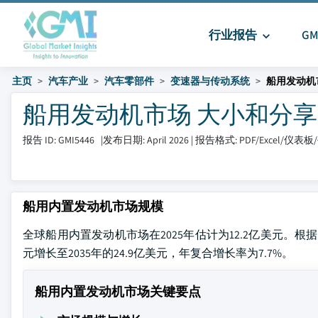
行业报告
G
主页
汽车产业
汽车零部件
变速器与传动系统
船用发动机
船用发动机市场 大小和分享 20
报告 ID: GMI5446
|
发布日期: April 2026
|
报告格式: PDF/Excel/仪表板
船用内置发动机市场规模
全球船用内置发动机市场在2025年估计为12.2亿美元。根据Global
元增长至2035年的24.9亿美元，年复合增长率为7.7%。
船用内置发动机市场关键要点