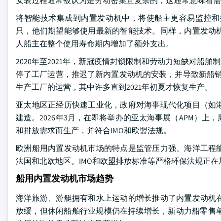
安装过程通常被认为是劳动密集且复杂的，这通常意味着需
将智能技术集成到内置发动机中，将使船主更容易监控和
只，他们期望能够使用最新的智能技术。同样，内置发动
人船主在整个使用寿命期内增加了额外支出。
2020年至2021年，新冠疫情封锁限制和劳动力短缺对
停了工厂运营，推迟了新内置发动机的安装，并导致新船销
生产工厂的运营，其中许多直到2021年初夏才恢复生产。
亚太地区正经历快速工业化，政府对海事现代化项目（如
建造。2026年3月，在即将举办的亚太海事展（APM）上
和排放需求而生产，并符合IMO和欧盟法规。
欧洲船用内置发动机市场的特点是监管压力强、海洋工程
法国和北欧地区。IMO和欧盟排放标准等严格环保法规正
船用内置发动机市场趋势
海洋旅游、游艇拥有和水上运动的增长推动了内置发动机
放缓，但休闲船舶行业规模仍在持续增长，新动力船零售单位