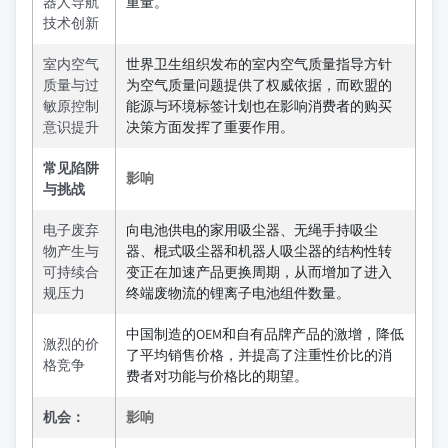
器人导航
重量。
技术创新
室内空气
世界卫生组织发布的室内空气质量指导方针
质量与过
为空气质量问题提供了权威依据，而欧盟的
敏原控制
能源与环境标签计划也在影响消费者的购买
意识提升
决策方面发挥了重要作用。
常见陷阱
影响
与挑战
电子废弃
向电池供电的家用吸尘器、无绳手持吸尘
物产生与
器、棍式吸尘器和机器人吸尘器的结构性转
可持续合
变正在加速产品更换周期，从而增加了进入
规压力
终端废物流的锂离子电池组件数量。
中国制造的OEM和自有品牌产品的激增，降低
激烈的价
了平均销售价格，并提高了注重性价比的消
格竞争
费者对功能与价格比的期望。
机会：
影响