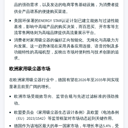
品的强劲需求，以及发达的电商零售基础设施，为消费者提
供全产品谱系的便捷购买渠道。
美国环保署的ENERGY STAR认证计划已建立能效与过滤性能
基准，影响中高端产品的购买决策，而百思买、开市客等主
流零售网络则为高端品牌提供高流量展示平台。
消费者对家用吸尘器的偏好正向智能化、无绳化与高吸力方
向发展。这一趋势体现在采用具备应用连接、语音控制及多
功能特性的高端机型，反映出市场对便利性与技术创新的追
求。
欧洲家用吸尘器市场
在欧洲家用吸尘器行业中，德国有望在2026年至2035年间实现
显著且前景广阔的增长。
欧洲市场受能效导向、监管合规与先进过滤标准的强劲推
动。
欧盟委员会《家用吸尘器生态设计条例》及欧盟《电池条例
（EU）2023/1542》等监管框架对市场动态起到关键作用。
德国作为该地区最大的单一国家市场，年增长率达5.4%，受