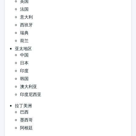
英国
法国
意大利
西班牙
瑞典
荷兰
亚太地区
中国
日本
印度
韩国
澳大利亚
印度尼西亚
拉丁美洲
巴西
墨西哥
阿根廷