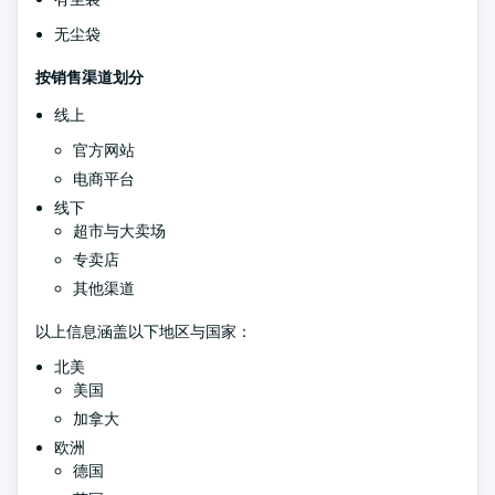
无尘袋
按销售渠道划分
线上
官方网站
电商平台
线下
超市与大卖场
专卖店
其他渠道
以上信息涵盖以下地区与国家：
北美
美国
加拿大
欧洲
德国