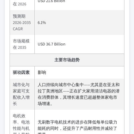
USD 21.6 Billion
在 2026
预测期
2026-2035
6.1%
CAGR
市场规模
USD 36.7 Billion
在 2035
主要市场趋势
驱动因素
影响
城市化与
人口持续向城市中心集中——尤其是在亚太和
家庭可支
拉丁美洲地区——正在扩大家用清洁电器的潜
配收入增
在消费群体，其增长速度已超越整体家电市
长
场增速。
电机效
率、电池
无刷数字电机技术的进步在降低每单位吸力
性能与机
能耗的同时，还提升了产品耐用性并减轻了