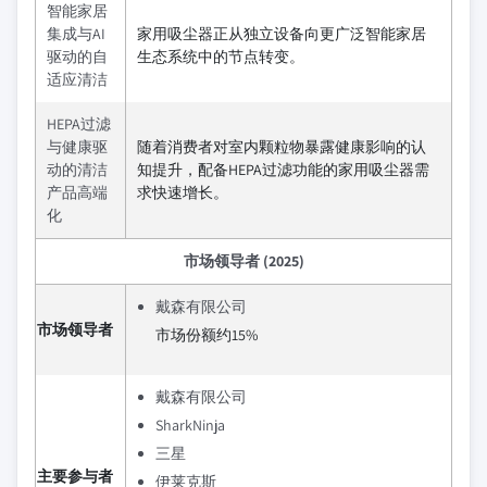
智能家居
集成与AI
家用吸尘器正从独立设备向更广泛智能家居
驱动的自
生态系统中的节点转变。
适应清洁
HEPA过滤
与健康驱
随着消费者对室内颗粒物暴露健康影响的认
动的清洁
知提升，配备HEPA过滤功能的家用吸尘器需
产品高端
求快速增长。
化
市场领导者 (2025)
戴森有限公司
市场领导者
市场份额约15%
戴森有限公司
SharkNinja
三星
主要参与者
伊莱克斯