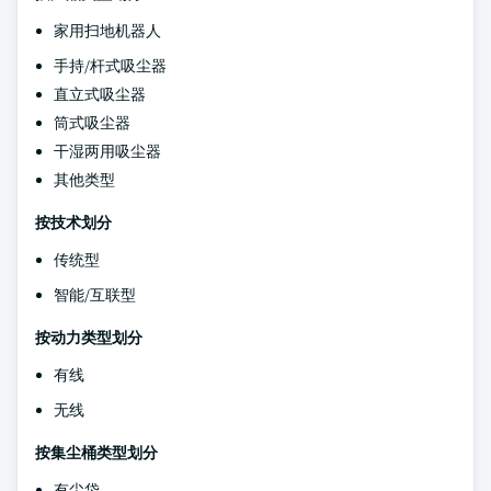
家用扫地机器人
手持/杆式吸尘器
直立式吸尘器
筒式吸尘器
干湿两用吸尘器
其他类型
按技术划分
传统型
智能/互联型
按动力类型划分
有线
无线
按集尘桶类型划分
有尘袋