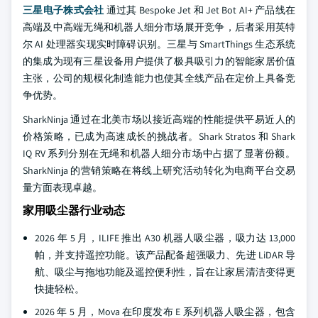
三星电子株式会社
通过其 Bespoke Jet 和 Jet Bot AI+ 产品线在
高端及中高端无绳和机器人细分市场展开竞争，后者采用英特
尔 AI 处理器实现实时障碍识别。三星与 SmartThings 生态系统
的集成为现有三星设备用户提供了极具吸引力的智能家居价值
主张，公司的规模化制造能力也使其全线产品在定价上具备竞
争优势。
SharkNinja 通过在北美市场以接近高端的性能提供平易近人的
价格策略，已成为高速成长的挑战者。Shark Stratos 和 Shark
IQ RV 系列分别在无绳和机器人细分市场中占据了显著份额。
SharkNinja 的营销策略在将线上研究活动转化为电商平台交易
量方面表现卓越。
家用吸尘器行业动态
2026 年 5 月，ILIFE 推出 A30 机器人吸尘器，吸力达 13,000
帕，并支持遥控功能。该产品配备超强吸力、先进 LiDAR 导
航、吸尘与拖地功能及遥控便利性，旨在让家居清洁变得更
快捷轻松。
2026 年 5 月，Mova 在印度发布 E 系列机器人吸尘器，包含