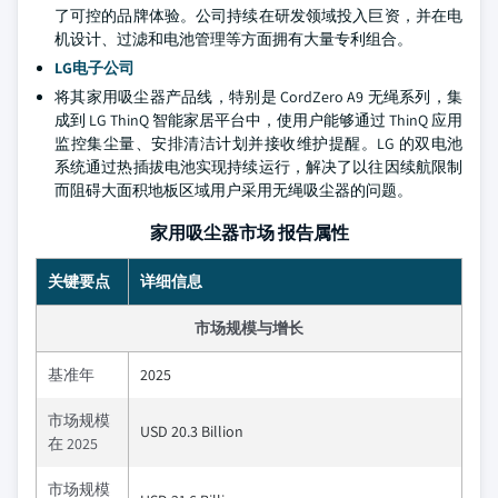
了可控的品牌体验。公司持续在研发领域投入巨资，并在电
机设计、过滤和电池管理等方面拥有大量专利组合。
LG电子公司
将其家用吸尘器产品线，特别是 CordZero A9 无绳系列，集
成到 LG ThinQ 智能家居平台中，使用户能够通过 ThinQ 应用
监控集尘量、安排清洁计划并接收维护提醒。LG 的双电池
系统通过热插拔电池实现持续运行，解决了以往因续航限制
而阻碍大面积地板区域用户采用无绳吸尘器的问题。
家用吸尘器市场 报告属性
关键要点
详细信息
市场规模与增长
基准年
2025
市场规模
USD 20.3 Billion
在 2025
市场规模