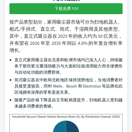
下载免费 PDF
按产品类型划分，家用吸尘器市场可分为扫地机器人、
棍式/手持式、直立式、筒式、干湿两用及其他类型。
其中，直立式吸尘器在 2025 年的收入约为 50 亿美元，
并有望在 2026 年至 2035 年间以 4.8% 的年复合增长率
增长。
直立式家用吸尘器在北美和欧洲市场均已深入人心，持续服
务于那些更注重强劲吸力与大面积垃圾清理能力而非便携性
与自动化功能的消费群体。
筒式吸尘器在中欧和北欧地区保持强势地位，当地消费者对
其接受度较高，同时 Miele、Bosch 和 Electrolux 等品牌在此
区域拥有深厚的零售渠道关系。
随着产品价格下降及自主导航精度提升，扫地机器人受到越
来越多消费者的青睐。