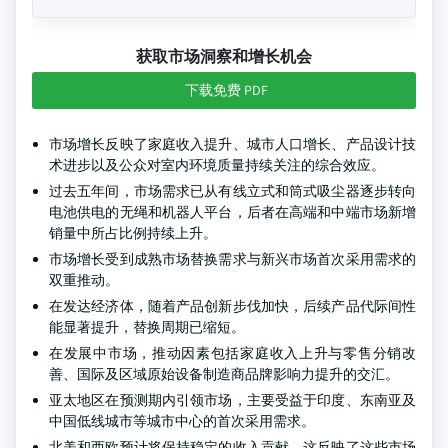
获取市场洞察和增长机会
下载免费 PDF
市场增长反映了家庭收入提升、城市人口增长、产品设计技
术进步以及公众对室内环境质量持续关注的综合效应。
过去五年间，市场需求已从有线立式和筒式吸尘器逐步转向
电池供电的无绳和机器人平台，后者在高端和中端市场新增
销量中所占比例持续上升。
市场增长受到成熟市场替换需求与新兴市场首次采用需求的
双重推动。
在发达经济体，随着产品创新步伐加快，后续产品代际间性
能显著提升，替换周期已缩短。
在发展中市场，推动因素包括家庭收入上升与零售分销改
善、国际及区域原始设备制造商品牌影响力提升的交汇。
亚太地区在预测期内引领市场，主要受益于印度、东南亚及
中国低线城市等城市中心的首次采用需求。
北美和西欧预计将保持稳定的收入贡献，这反映了这些市场