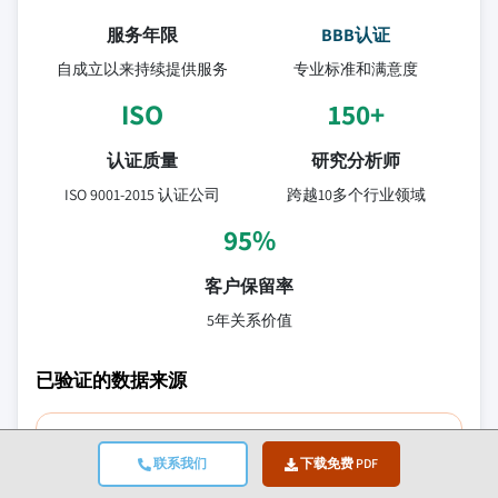
服务年限
BBB认证
自成立以来持续提供服务
专业标准和满意度
ISO
150+
认证质量
研究分析师
ISO 9001-2015 认证公司
跨越10多个行业领域
95%
客户保留率
5年关系价值
已验证的数据来源
贸易出版物
联系我们
下载免费 PDF
安全与国防行业期刊及贸易媒体