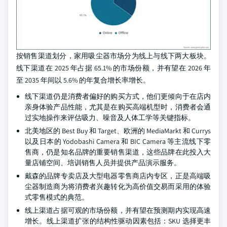
按销售渠道划分，家用吸尘器市场分为线上与线下两大板块。
线下渠道在 2025 年占据 65.1% 的市场份额，并有望在 2026 年
至 2035 年间以 5.6% 的年复合增长率增长。
线下渠道仍是消费者偏好的购买方式，他们更倾向于在店内
亲身体验产品性能，尤其是在购买高端机型时，消费者会通
过实地操作来评估吸力、噪音及人体工学等关键指标。
北美地区的 Best Buy 和 Target、欧洲的 MediaMarkt 和 Currys
以及日本的 Yodobashi Camera 和 BIC Camera 等主流线下零
售商，仍是知名品牌的重要销售渠道，这些品牌在此投入大
量店铺空间、培训销售人员并提供产品演示服务。
戴森的品牌专卖店及大型电器零售商店内专区，正是高端吸
尘器制造商为将消费者兴趣转化为高价值交易而采用的体验
式零售模式的典范。
线上渠道占据可观的市场份额，并有望在预测期内实现高速
增长。线上渠道扩张的结构性驱动因素包括：SKU 选择更丰