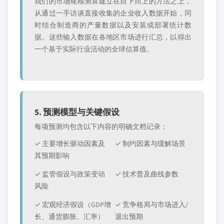
我们的市场规模测算建立在自下而上的方法之上，
从通过一手访谈直接收集的企业收入数据开始，同
时结合制造商的产量数据以及安装或部署统计数
据。这些输入数据在各地区市场进行汇总，以得出
一个基于实际行业活动的全球估算值。
5. 预测模型与关键假设
每项预测均包含以下内容的明确文档记录：
✓ 主要增长驱动因素及
✓ 制约因素与缓解场景
其预期影响
✓ 监管假设与政策变动
✓ 技术普及曲线参数
风险
✓ 宏观经济假设（GDP增
✓ 竞争格局与市场进入/
长、通货膨胀、汇率）
退出预期