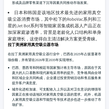
形成及品牌零售渠道下沉等因素共同推动市场发展。
日本和韩国是该地区技术最先进的家用真空
吸尘器消费市场，其中松下的RoboVac系列和三
星的Jet Bot系列等智能家居集成机器人产品正在
加深家庭渗透率，背景是老龄化人口结构和单身
家庭增长，这使得自主清洁解决方案更受青睐。
拉丁美洲家用真空吸尘器市场
在拉丁美洲家用真空吸尘器行业中，巴西在2025年占据显著市
场份额，并有望在2026年至2035年实现增长。
巴西、墨西哥和阿根廷等国家预计将主导市场，原因在于其
庞大的人口基数和现代家电采用率的提升。竞争格局由全球
和区域企业共同构成，企业通过投资营销活动和售后服务来
提升客户满意度。
城市化进程加速、可支配收入上升以及对卫生意识的增强等
因素正在推动该地区对家用真空吸尘器的需求。此外，机器
人家用真空吸尘器和节能型号等技术进步也进一步推动了市
场扩张。