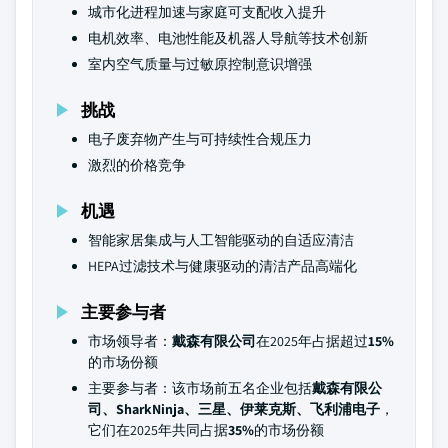
城市化进程加速与家庭可支配收入提升
电机效率、电池性能及机器人导航等技术创新
室内空气质量与过敏原控制意识增强
挑战
电子废弃物产生与可持续性合规压力
激烈的价格竞争
机遇
智能家居集成与人工智能驱动的自适应清洁
HEPA过滤技术与健康驱动的清洁产品高端化
主要参与者
市场领导者：
戴森有限公司
在2025年占据超过
15%
的市场份额
主要参与者：该市场前五名企业包括
戴森有限公
司、SharkNinja、三星、伊莱克斯、飞利浦电子
，
它们在2025年共同占据
35%
的市场份额