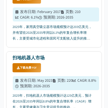
发布日期
:
February 2017
页数
:
210
CAGR:
6.1
%
预测期
:
2026-2035
2025年，家用真空吸尘器市场规模预计达203亿美元，
并有望在2026至2035年间以6.1%的年复合增长率增
长，主要受城市化进程和居民可支配收入提升的推
动。...
扫地机器人市场
下载免费 PDF
发布日期
:
May 2023
页数
:
220
CAGR:
8.8
%
预测期
:
2026-2035
2025年，扫地机器人市场规模预计达125亿美元，预计
在2026至2035年间以8.8%的年复合增长率（CAGR）增
长，主要受健康与卫生意识提升的推动。...