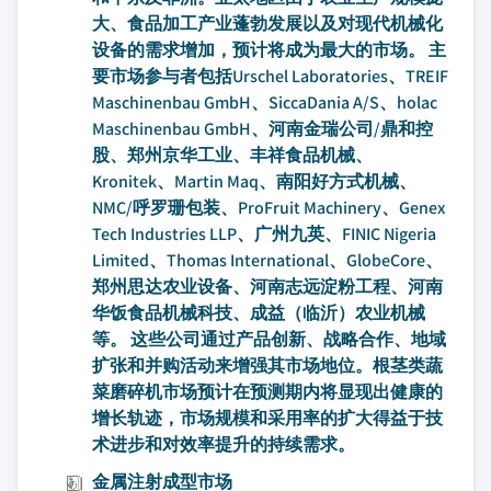
大、食品加工产业蓬勃发展以及对现代机械化
设备的需求增加，预计将成为最大的市场。 主
要市场参与者包括Urschel Laboratories、TREIF
Maschinenbau GmbH、SiccaDania A/S、holac
Maschinenbau GmbH、河南金瑞公司/鼎和控
股、郑州京华工业、丰祥食品机械、
Kronitek、Martin Maq、南阳好方式机械、
NMC/呼罗珊包装、ProFruit Machinery、Genex
Tech Industries LLP、广州九英、FINIC Nigeria
Limited、Thomas International、GlobeCore、
郑州思达农业设备、河南志远淀粉工程、河南
华饭食品机械科技、成益（临沂）农业机械
等。 这些公司通过产品创新、战略合作、地域
扩张和并购活动来增强其市场地位。根茎类蔬
菜磨碎机市场预计在预测期内将显现出健康的
增长轨迹，市场规模和采用率的扩大得益于技
术进步和对效率提升的持续需求。
金属注射成型市场