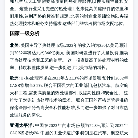
和航空航天工业需要高质量的热处理部件,以便实现性能和安
全。 这些行业采用先进的热处理工艺来提高关键部件的强度和
耐用性,达到严格的标准和规定. 北美的制造业基础设施以尖端
热处理技术和服务支持需求,这些部门继续占据市场支配地位。
国家一级分析
北美:
美国主导了热处理市场,2023年的收入约为250亿美元,预计
到2032年将达到约346亿美元. 美国对研发进行了大量投资,推动
了热处理技术和工艺的创新。 这一投资提高了热处理材料的效
率、精度和整体质量,进一步促进了北美市场的增长。
欧洲:
Uk热处理市场在2023年占21.3%的市场份额,预计到2032年
CAGR将增长3.2%. 联合王国强大的工业部门,包括汽车、航空航
天和工程,需要高质量的热处理部件,以提高性能和安全性。 这
推动了对先进热处理技术的需求。 联合王国的严格监管标准确
保这些部件符合高安全和性能标准,从而进一步加强了对可靠热
处理服务的需求。
亚洲太平洋:
中国在2023年的市场份额为22.3%,预计到2032年
CAGR将增长6%. 中国的工业快速扩张,特别是在汽车、航空航天