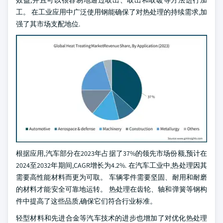
效益,并且可以很容易地通过取出、取出和取暖等方法进行加
工。 在工业应用中广泛使用钢能确保了对热处理的持续需求,加
强了其市场支配地位.
根据应用,汽车部分在2023年占据了37%的领先市场份额,预计在
2024至2032年期间,CAGR增长为4.2%. 在汽车工业中,热处理因其
需要高性能材料而更为可取。 车辆零件需要坚固、耐用和耐磨
的材料才能安全可靠地运转。 热处理在齿轮、轴和弹簧等钢构
件中提高了这些品质,确保它们符合行业标准。
轻型材料和先进合金等汽车技术的进步也增加了对优化热处理