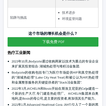
技术进步
陷阱与挑战
环境监管问题
这个市场的增长机会是什么？
下载免费 PDF
热疗工业新闻
2023年10月,Bodycote通过收购两家以技术为重点的专业企业
来扩展其投资组合: 湖城热处理与堆积冶金集团.
Bodycote的收购包括专门为医疗市场提供HIP和真空热处理
的"湖城热处理"(Lake City Heat Treat)和被公认为HIP,热处理
和金属整形服务的关键提供者的"Stack冶金集团".
2022年3月,AICHELIN和Bosio开始在斯洛文尼亚的Celje建造一
个新的生产大厅,专门建造热处理厂。 AICHELIN集团来自奥
地利,是Bosio的母公司,是主要的投资者,将加强其生产能力。
2021年1月,Advanced Heattreat Corp. (AHT)引入了一个新的黑