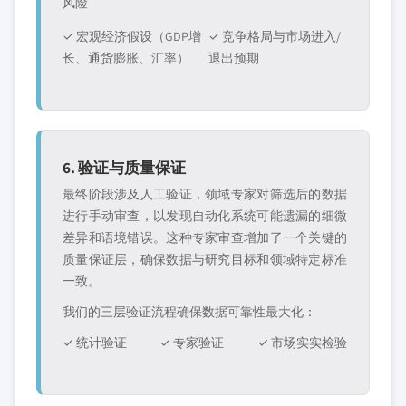
风险
✓ 宏观经济假设（GDP增
✓ 竞争格局与市场进入/
长、通货膨胀、汇率）
退出预期
6. 验证与质量保证
最终阶段涉及人工验证，领域专家对筛选后的数据
进行手动审查，以发现自动化系统可能遗漏的细微
差异和语境错误。这种专家审查增加了一个关键的
质量保证层，确保数据与研究目标和领域特定标准
一致。
我们的三层验证流程确保数据可靠性最大化：
✓ 统计验证
✓ 专家验证
✓ 市场实实检验