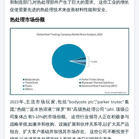
和制造部门,对热处理部件产生了巨大的需求。 这些工业的增长
促使需要先进的热处理技术来改善材料性能和安全。
热处理市场份额
2023年,主流市场玩家,包括"bodycote plc","parker trutec"集
团,"热能","蓝水热溶液","保罗"和"高级热处理公司"(aht. 顶级公
司集体占有5-10%的市场份额。 这些行业领导人正在积极参与
战略举措,如兼并和收购、设施扩展和伙伴关系等,以扩大其产品
组合、扩大客户基础并加强其市场存在。 这些公司不断投资于