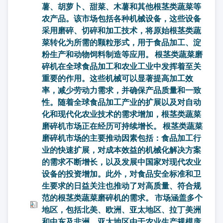
薯、胡萝卜、甜菜、木薯和其他根茎类蔬菜等
农产品。该市场包括各种机械设备，这些设备
采用磨碎、切碎和加工技术，将原始根茎类蔬
菜转化为所需的颗粒形式，用于食品加工、淀
粉生产和动物饲料制造等应用。 根茎类蔬菜磨
碎机在全球食品加工和农业工业中发挥着至关
重要的作用。这些机械可以显著提高加工效
率，减少劳动力需求，并确保产品质量和一致
性。随着全球食品加工产业的扩展以及对自动
化和现代化农业技术的需求增加，根茎类蔬菜
磨碎机市场正在经历可持续增长。 根茎类蔬菜
磨碎机市场的主要推动因素包括：食品加工行
业的快速扩展，对成本效益的机械化解决方案
的需求不断增长，以及发展中国家对现代农业
设备的投资增加。此外，对食品安全标准和卫
生要求的日益关注也推动了对高质量、符合规
范的根茎类蔬菜磨碎机的需求。 市场涵盖多个
地区，包括北美、欧洲、亚太地区、拉丁美洲
和中东及非洲。亚太地区由于农业生产规模庞