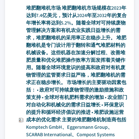
堆肥翻堆机市场 堆肥翻堆机市场规模在2023年
达到7.4亿美元，预计从2024年至2032年的复合
年增长率将达到5.2%。随着全球对可持续废物
管理解决方案和有机农业实践日益增长的需
求，堆肥翻堆机的采用率正在稳步上升。 堆肥
翻堆机是专门设计用于翻转和通气堆肥材料的
机械设备。这些机器在加速分解过程、改善堆
肥质量和优化堆肥操作效率方面发挥着关键作
用。随着全球环境意识的提高和政府对有机废
物管理的监管要求日益严格，堆肥翻堆机的需
求正在稳步增长。 市场增长的主要驱动因素包
括： • 政府对可持续废物管理的激励措施和政
策支持 • 全球对有机肥料需求的增加 • 农业部门
对自动化和机械化的需求日益增长 • 环保意识
的提升和循环经济倡议的推进 • 堆肥设施运营
成本的优化需求 主要的堆肥翻堆机制造商包括
Komptech GmbH、Eggersmann Group、
SCARAB International、Compost Systems