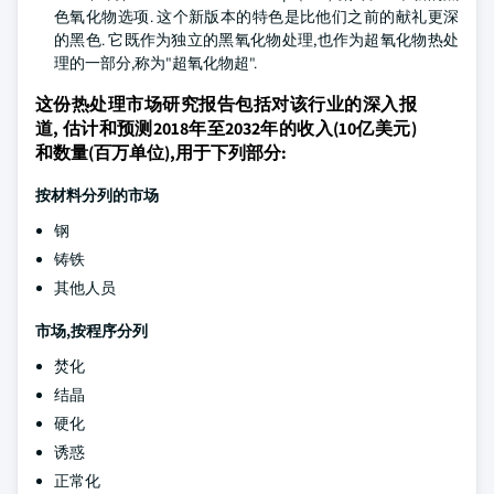
色氧化物选项. 这个新版本的特色是比他们之前的献礼更深
的黑色. 它既作为独立的黑氧化物处理,也作为超氧化物热处
理的一部分,称为"超氧化物超".
这份热处理市场研究报告包括对该行业的深入报
道, 估计和预测2018年至2032年的收入(10亿美元)
和数量(百万单位),用于下列部分:
按材料分列的市场
钢
铸铁
其他人员
市场,按程序分列
焚化
结晶
硬化
诱惑
正常化