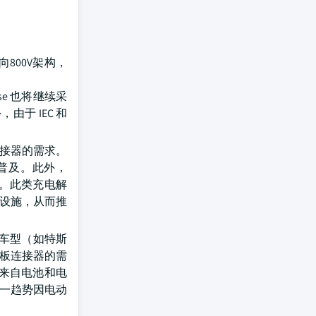
800V架构，
sse 也将继续采
于 IEC 和
连接器的需求。
普及。此外，
议。此类充电解
础设施，从而推
车型（如特斯
对板连接器的需
对来自电池和电
这一趋势因电动