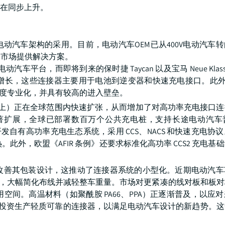
在同步上升。
动汽车架构的采用。目前，电动汽车OEM已从400V电动汽车转向
分市场提供解决方案。
800V 电动汽车平台，而即将到来的保时捷 Taycan 以及宝马 Neue Kla
长，这些连接器主要用于电池到逆变器和快速充电接口。此外，由
高度专业化，并具有较高的进入壁垒。
kW+ 及以上）正在全球范围内快速扩张，从而增加了对高功率充电接口
显著扩展，全球已部署数百万个公共充电桩，支持长途电动汽车
自有高功率充电生态系统，采用 CCS、NACS 和快速充电协
外，欧盟《AFIR 条例》还要求标准化高功率 CCS2 充电基
改善其包装设计，这推动了连接器系统的小型化。近期电动汽车
密度电气架构，大幅简化布线并减轻整车重量。市场对更紧凑的线对板和板
间。高温材料（如聚酰胺 PA66、PPA）正逐渐普及，以应
费诺等公司正投资生产轻质可靠的连接器，以满足电动汽车设计的新趋势。