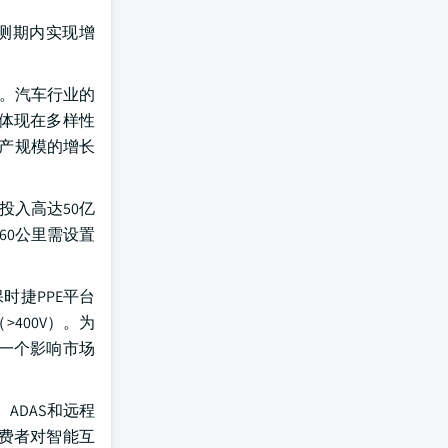
在预测期内实现增
%。汽车行业的
体现在多样性
生产规模的增长
投入高达50亿
60公里需设置
时捷PPE平台
400V）。为
一个影响市场
ADAS和远程
费者对智能互