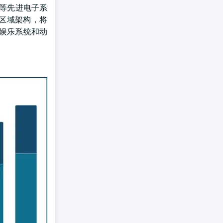
能等先进电子系
采用区域架构，将
息娱乐系统和动