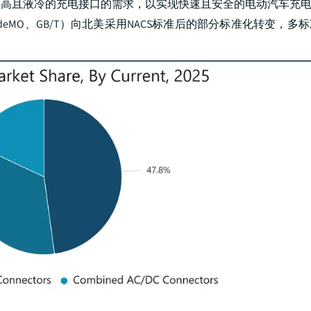
率高且液冷的充电接口的需求，以实现快速且安全的电动汽车充
deMO、GB/T）向北美采用NACS标准后的部分标准化转变，多