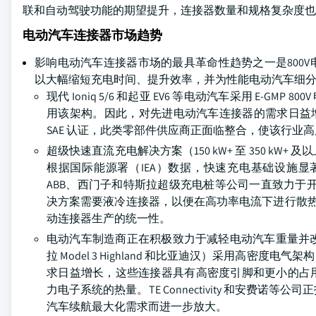
联和自动驾驶功能的期望提升，连接器数量和规格复杂度也
电动汽车连接器市场趋势
影响电动汽车连接器市场的最具革命性趋势之一是800V电
以大幅缩短充电时间、提升效率，并为性能电动汽车细
现代 Ioniq 5/6 和起亚 EV6 等电动汽车采用 E-GMP 
用该架构。因此，对先进电动汽车连接器的需求日益增
SAE 认证，此类零部件供应商正面临整合，使该行业
超级快速直流充电解决方案（150 kW+ 至 350 
根据国际能源署（IEA）数据，快速充电基础设施
ABB、西门子和特斯拉超级充电桩等公司一直致力于开发
决方案需要液冷连接器，以便在高功率电流下进行散热。此
动连接器生产的统一性。
电动汽车制造商正在积极致力于减轻电动汽车重量并
拉 Model 3 Highland 和比亚迪汉）采用高
求日益增长，这些连接器具有高密度引脚和更小的占用空
力电子系统的热量。TE Connectivity 和安
汽车续航最大化需求而进一步放大。