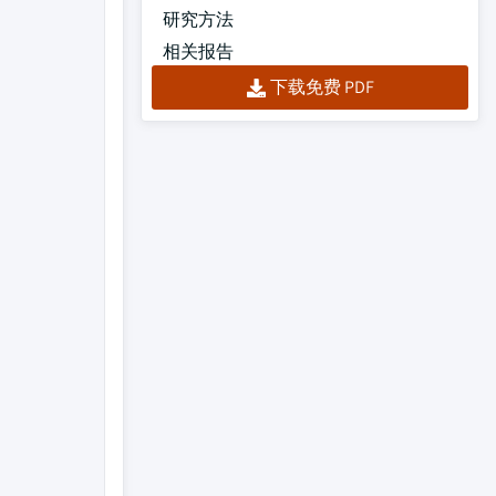
研究方法
相关报告
下载免费 PDF