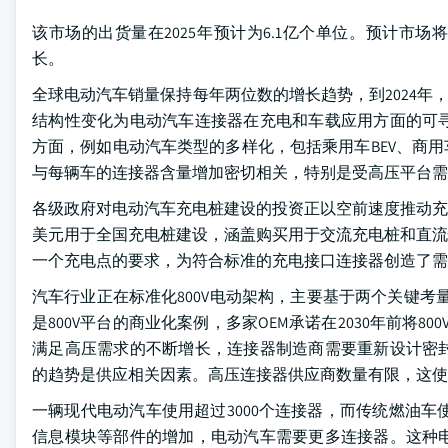
该市场的出货量在2025年预计为6.1亿个单位。预计市场将从
长。
全球电动汽车销量保持每年两位数的增长趋势，到2024年
结构性变化为电动汽车连接器在充电和车载应用方面的可
方面，例如电动汽车类型的多样化，包括乘用车BEV、商
与每辆车的连接器含量增加密切相关，特别是受高压平台需
各级政府对电动汽车充电桩建设的投资正以空前速度推动充电
美元用于全国充电桩建设，涵盖购买用于交流充电桩和直流快充
一个充电点的要求，为符合标准的充电接口连接器创造了需
汽车行业正在标准化800V电动架构，主要基于两个关键考量
是800V平台的商业化案例，多家OEM承诺在2030年前将
满足高压需求的不断增长，连接器制造商需要重新设计密
的趋势是供应相关因素。高压连接器供应商数量有限，这使
一辆现代电动汽车使用超过3000个连接器，而传统燃油车使
信息模块等部件的增加，电动汽车需要更多连接器。这种