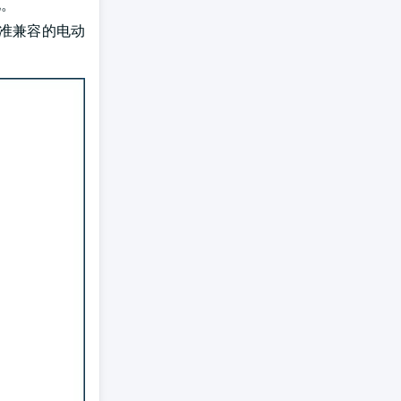
电。
标准兼容的电动