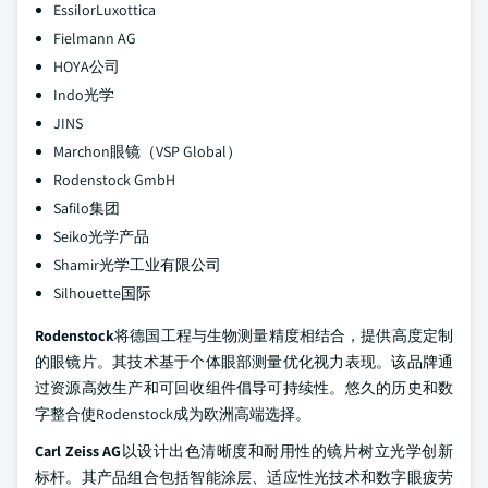
EssilorLuxottica
Fielmann AG
HOYA公司
Indo光学
JINS
Marchon眼镜（VSP Global）
Rodenstock GmbH
Safilo集团
Seiko光学产品
Shamir光学工业有限公司
Silhouette国际
Rodenstock
将德国工程与生物测量精度相结合，提供高度定制
的眼镜片。其技术基于个体眼部测量优化视力表现。该品牌通
过资源高效生产和可回收组件倡导可持续性。悠久的历史和数
字整合使Rodenstock成为欧洲高端选择。
Carl Zeiss AG
以设计出色清晰度和耐用性的镜片树立光学创新
标杆。其产品组合包括智能涂层、适应性光技术和数字眼疲劳