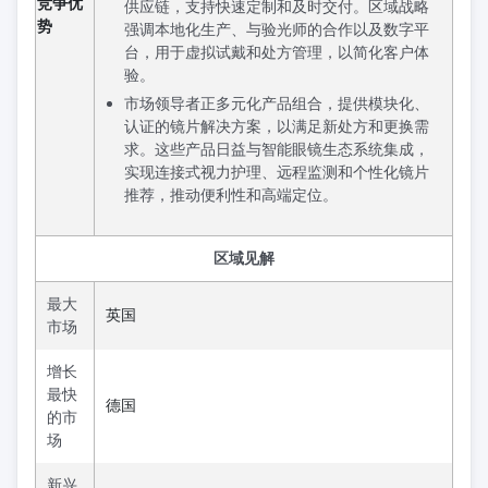
竞争优
供应链，支持快速定制和及时交付。区域战略
势
强调本地化生产、与验光师的合作以及数字平
台，用于虚拟试戴和处方管理，以简化客户体
验。
市场领导者正多元化产品组合，提供模块化、
认证的镜片解决方案，以满足新处方和更换需
求。这些产品日益与智能眼镜生态系统集成，
实现连接式视力护理、远程监测和个性化镜片
推荐，推动便利性和高端定位。
区域见解
最大
英国
市场
增长
最快
德国
的市
场
新兴