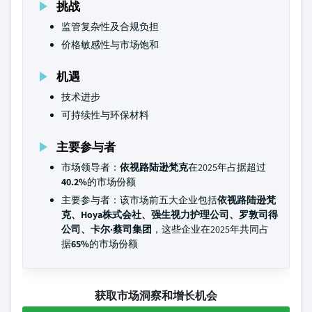
挑战
监管复杂性及合规负担
价格敏感性与市场饱和
机遇
技术进步
可持续性与环保材料
主要参与者
市场领导者：
依视路陆逊梵克
在2025年占据超过
40.2%
的市场份额
主要参与者：该市场前五大企业包括
依视路陆逊梵
克、Hoya株式会社、强生视力护理公司、罗敦司得
公司、卡尔·蔡司集团
，这些企业在2025年共同占
据
65%
的市场份额
获取市场洞察和增长机会