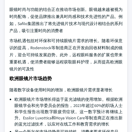
眼镜时尚与功能的结合正在推动市场创新。眼镜越来越被视为
时尚配饰，促使品牌推出兼具时尚感和技术先进性的产品。例
如，Safilo集团推出了将先进镜片技术与现代设计相结合的系列
产品，吸引注重时尚的消费者
市场机遇包括对环保和可持续眼镜片需求的增长。随着环保意
识的提高，Rodenstock等制造商正在开发由回收材料制成的镜
片，迎合可持续发展趋势。此外，远程眼科服务的扩展也带来
重要机遇，使消费者能够远程获取眼科护理，从而提高欧洲眼
镜片的可及性
欧洲眼镜片市场趋势
随着数字设备使用时间的增加，欧洲眼镜片需求显著增长
欧洲眼镜片市场增长得益于蓝光滤镜的使用增加。根据欧洲
眼镜学会和光学委员会的报告，2023年超过60%的职场人士
和学生报告出现数字眼疲劳症状。这一数字预计将继续上
升。Essilor Luxottica和Hoya Vision Care等制造商正在推出新
的蓝光过滤技术，以应对在线工作和教育需求的增长
另一个新兴的市场趋势是可持续性，消费者要求环保产品。