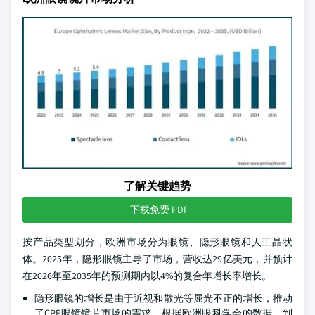
了解关键趋势
下载免费 PDF
按产品类型划分，欧洲市场分为眼镜、隐形眼镜和人工晶状
体。2025年，隐形眼镜主导了市场，营收达29亿美元，并预计
在2026年至2035年的预测期内以4%的复合年增长率增长。
隐形眼镜的增长是由于近视和散光等屈光不正的增长，推动
了CPE眼镜镜片市场的需求。根据欧洲眼科学会的数据，到