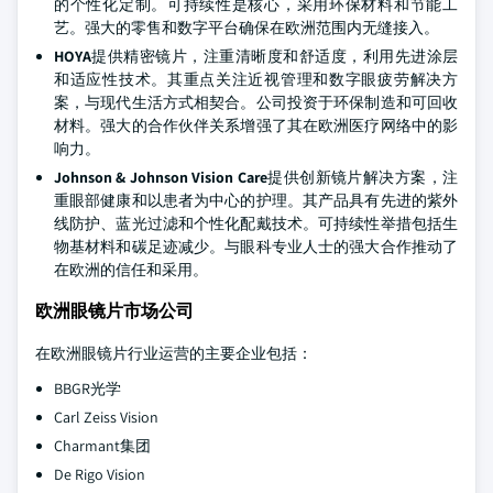
的个性化定制。可持续性是核心，采用环保材料和节能工
艺。强大的零售和数字平台确保在欧洲范围内无缝接入。
HOYA
提供精密镜片，注重清晰度和舒适度，利用先进涂层
和适应性技术。其重点关注近视管理和数字眼疲劳解决方
案，与现代生活方式相契合。公司投资于环保制造和可回收
材料。强大的合作伙伴关系增强了其在欧洲医疗网络中的影
响力。
Johnson & Johnson Vision Care
提供创新镜片解决方案，注
重眼部健康和以患者为中心的护理。其产品具有先进的紫外
线防护、蓝光过滤和个性化配戴技术。可持续性举措包括生
物基材料和碳足迹减少。与眼科专业人士的强大合作推动了
在欧洲的信任和采用。
欧洲眼镜片市场公司
在欧洲眼镜片行业运营的主要企业包括：
BBGR光学
Carl Zeiss Vision
Charmant集团
De Rigo Vision