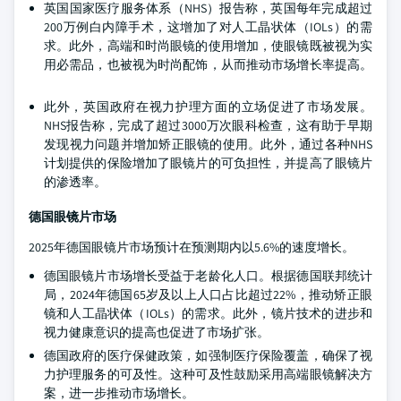
英国国家医疗服务体系（NHS）报告称，英国每年完成超过
200万例白内障手术，这增加了对人工晶状体（IOLs）的需
求。此外，高端和时尚眼镜的使用增加，使眼镜既被视为实
用必需品，也被视为时尚配饰，从而推动市场增长率提高。
此外，英国政府在视力护理方面的立场促进了市场发展。
NHS报告称，完成了超过3000万次眼科检查，这有助于早期
发现视力问题并增加矫正眼镜的使用。此外，通过各种NHS
计划提供的保险增加了眼镜片的可负担性，并提高了眼镜片
的渗透率。
德国眼镜片市场
2025年德国眼镜片市场预计在预测期内以5.6%的速度增长。
德国眼镜片市场增长受益于老龄化人口。根据德国联邦统计
局，2024年德国65岁及以上人口占比超过22%，推动矫正眼
镜和人工晶状体（IOLs）的需求。此外，镜片技术的进步和
视力健康意识的提高也促进了市场扩张。
德国政府的医疗保健政策，如强制医疗保险覆盖，确保了视
力护理服务的可及性。这种可及性鼓励采用高端眼镜解决方
案，进一步推动市场增长。