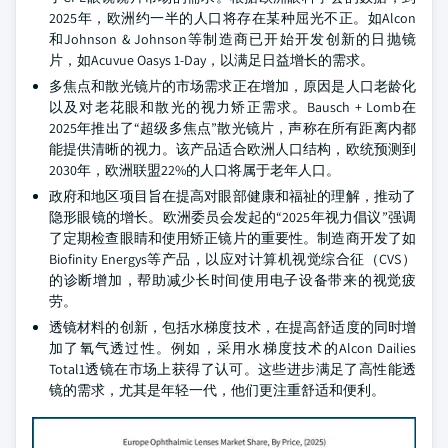
2025年，欧洲约一半的人口将存在某种屈光不正。如Alcon
和Johnson & Johnson等制造商已开始开发创新的日抛镜
片，如Acuvue Oasys 1-Day，以满足日益增长的需求。
多焦点和散光镜片的市场需求正在增加，原因是人口老龄化
以及对老花眼和散光的视力矫正需求。Bausch + Lomb在
2025年推出了“超级多焦点”散光镜片，声称在所有距离内都
能提供清晰的视力。该产品适合欧洲人口结构，欧统预测到
2030年，欧洲联盟22%的人口将属于老年人口。
政府和地区项目旨在提高对眼部健康和福祉的理解，推动了
隐形眼镜的增长。欧洲委员会发起的“2025年视力倡议”强调
了定期检查眼睛和使用矫正镜片的重要性。制造商开发了如
Biofinity Energys等产品，以应对计算机视觉综合征（CVS）
的诊断增加，帮助减少长时间使用电子设备带来的视觉疲
劳。
透镜材料的创新，包括水梯度技术，在提高舒适度的同时增
加了氧气透过性。例如，采用水梯度技术的Alcon Dailies
Total1透镜在市场上获得了认可。这些进步满足了高性能透
镜的需求，尤其是年轻一代，他们更注重舒适和便利。