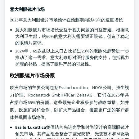
意大利眼镜片市场
2025年意大利眼镜片市场预计在预测期内以4.9%的速度增长
意大利眼镜片市场增长受益于视力问题的日益普遍。根据意
大利卫生部，约60%的意大利人需要矫正眼镜，创造了稳定
的眼镜片需求。
2024年，65岁及以上人口占比超过23%的老龄化趋势进一步
推动了这一需求。意大利政府对医疗服务的支持，包括视力
护理的补贴，提高了眼科产品的可及性。
欧洲眼镜片市场份额
欧洲市场的主要公司包括EssilorLuxottica、HOYA公司、强生视
力护理、Rodenstock GmbH和Carl Zeiss AG，它们在2025年共
占据市场65%的份额。这些领先企业积极参与战略举措，如并
购、设施扩展和合作，以扩大产品组合、覆盖更广泛的客户群
体并巩固市场地位。
EssilorLuxottica
凭借结合先进光学和时尚设计的高端眼镜片
领先市场。其产品组合整合了蓝光防护、光变技术和AI驱动