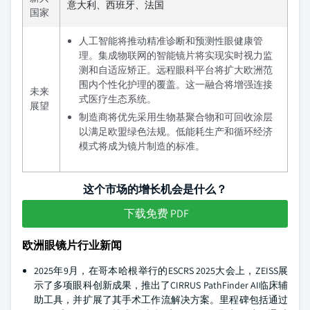
意大利、西班牙、法国
国家
人工智能将推动精准诊断和预测性眼健康管
理。集成物联网的智能镜片将实现实时视力监
测和自适应矫正。远程眼科平台将扩大欧洲范
围内个性化护理的覆盖。这一融合将增强连接
未来
式医疗生态系统。
展望
制造商将优先采用生物基聚合物和可回收涂层
以满足欧盟绿色法规。低能耗生产和循环经济
模式将成为镜片制造的标准。
这个市场的增长机会是什么？
下载免费 PDF
欧洲眼镜片行业新闻
2025年9月，在哥本哈根举行的ESCRS 2025大会上，ZEISS展
示了多项眼科创新成果，推出了CIRRUS PathFinder AI临床辅
助工具，并扩展了其手术工作流解决方案。里程碑包括通过