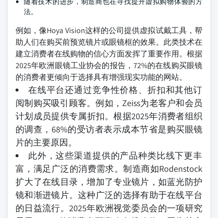
随着技术的进步，制造商也在寻找提升虚拟购物体验的方
法。
例如，像Hoya Vision这样的公司提供虚拟试戴工具，帮
助人们在购买前预览镜片或眼镜框的效果。此类技术在
建立消费者在线购物的信心方面发挥了重要作用。根据
2025年欧洲眼镜工业协会的报告，72%的在线购买眼镜
的消费者更倾向于选择具有增强现实功能的网站。
在线平台还通过竞争性价格、折扣和其他订
阅制购买吸引顾客。例如，Zeiss为老客户和会员
计划成员提供专属折扣。根据2025年消费者组织
的调查，68%的受访者表示成本节省是购买眼镜
片的主要原因。
此外，这些渠道提供的产品种类比线下更丰
富，满足广泛的消费需求。制造商如Rodenstock
扩大了在线目录，增加了专业镜片，如蓝光防护
镜和渐进镜片。这种广泛的选择有助于在线平台
的日益流行。2025年欧洲视觉委员会的一项研究