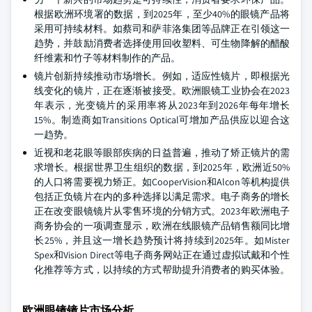
根据欧洲环境署的数据，到2025年，至少40%的眼镜产品将
采用可持续材料。如蔡司和萨菲洛集团等品牌正在引领这一
趋势，并鼓励消费者选择使用回收塑料、可生物降解的醋酸
纤维素和竹子等材料制作的产品。
镜片创新持续推动市场增长。例如，适应性镜片，即根据光
线变化的镜片，正在逐渐被接受。欧洲眼镜工业协会在2023
年表示，光变镜片的采用率将从2023年到2026年每年增长
15%。制造商如Transitions Optical可增加产品供应以迎合这
一趋势。
近视和老花眼等眼部疾病的日益普遍，推动了矫正镜片的需
求增长。根据世界卫生组织的数据，到2025年，欧洲近50%
的人口将需要视力矫正。如CooperVision和Alcon等机构提供
包括正负镜片在内的多种选择以满足需求。电子商务的增长
正在改变眼镜镜片从零售环境的分销方式。2023年欧洲电子
商务协会的一项调查显示，欧洲在线眼镜产品销售额同比增
长25%，并且这一增长趋势预计将持续到2025年。如Mister
Spex和Vision Direct等电子商务网站正在通过虚拟试戴和个性
化推荐等方式，以持续的方式帮助提升消费者的购买体验。
欧洲眼镜镜片市场分析