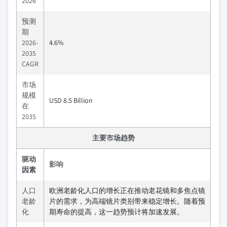
2026
预测
期
2026-
4.6%
2035
CAGR
市场
规模
USD 8.5 Billion
在
2035
主要市场趋势
驱动
影响
因素
人口
欧洲老龄化人口的增长正在推动老花镜和多焦点镜
老龄
片的需求，为高端镜片类别带来稳定增长。随着预
化
期寿命的提高，这一趋势预计将加速发展。