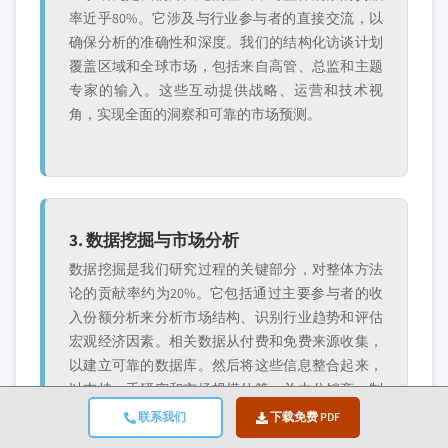
率近乎80%。它涉及与行业参与者的直接交流，以
确保分析的准确性和深度。我们的结构化访谈计划
覆盖区域和全球市场，包括来自高管、总监和主题
专家的输入。这些互动提供战略、运营和技术视
角，实现全面的洞察和可靠的市场预测。
3. 数据挖掘与市场分析
数据挖掘是我们研究过程的关键部分，对整体方法
论的贡献率约为20%。它包括通过主要参与者的收
入份额分析来分析市场结构、识别行业趋势和评估
宏观经济因素。相关数据从付费和免费来源收集，
以建立可靠的数据库。然后将这些信息整合起来，
以支持一手研究和市场规模估算，并由分销商、制
造商和协会等关键利益相关者进行验证。
联系我们
下载免费 PDF