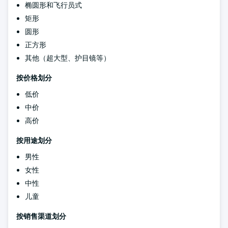
椭圆形和飞行员式
矩形
圆形
正方形
其他（超大型、护目镜等）
按价格划分
低价
中价
高价
按
用途划分
男性
女性
中性
儿童
按销售渠道划分