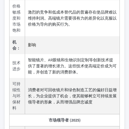
价格
敏感
激烈的竞争和低成本替代品的普遍存在使品牌难以
度和
维持利润。高端镜片需要强有力的差异化以克服以
市场
价格为导向的购买行为。
饱和
机
影响
会：
智能镜片、AR眼镜和生物识别定制等创新技术提
技术
供了显著的增长潜力。这些技术使高端定价成为可
进步
能，并创造了新的消费群体。
可持
续性
消费者对可回收镜片和绿色制造工艺的偏好日益增
与环
长，为企业提供了机会，使其能够树立可持续发展
保材
领导者的形象，从而增强品牌忠诚度
料
市场领导者 (2025)