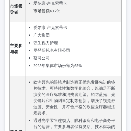
爱尔康-卢克索蒂卡
市场领
市场份额40.2%
导者
爱尔康-卢克索蒂卡
广大集团
强生视力护理
主要参
罗登斯托克有限公司
与者
蔡司公司
2025年集体市场份额为65%
欧洲领先的眼镜片制造商正优先发展先进的镜
片技术、可持续性和数字化整合，以满足不断
演变的医疗标准和消费者期望。如防蓝光、光
变镜片和生物测量定制等创新，增强了视觉舒
适度、安全性，并符合严格的欧盟医疗器械法
规要求。
通过光学零售连锁店、眼科诊所和电子商务平
台的运营，主要参与者保持灵活、技术驱动的