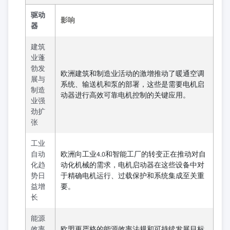
驱动
影响
器
建筑
业蓬
勃发
欧洲建筑和制造业活动的激增推动了暖通空调
展与
系统、输送机和泵的部署，这些是需要电机启
制造
动器进行高效可靠电机控制的关键应用。
业强
劲扩
张
工业
自动
欧洲向工业4.0和智能工厂的转变正在推动对自
化趋
动化机械的需求，电机启动器在这些设备中对
势日
于精确电机运行、过载保护和系统集成至关重
益增
要。
长
能源
效率
欧盟更严格的能源效率法规和可持续发展目标