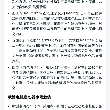
动机系统。这一转型正在推动对可靠电机启动器的需求，以
支持自动化和能源管理。
西班牙2021年IEA审查概述了其到2050年实现可再生能源
100%供电的目标。该国的能源转型战略包括工业和交通电气
化，增加了电动机的部署。随着可再生能源整合的增长，对
能够处理变负载并确保系统稳定性的电机启动器的需求也随
之增加。
英国执行《欧盟2019/1781号条例》，要求自2023年7月起新
工业电动机达到IE4效率标准。该条例在英国脱欧后仍然适
用，正在推动行业采用先进电机系统及其兼容启动器。该政
策与英国“清洁能源超级大国”任务一致，强调电气化和能源
效率。
欧盟《绿色协议》和“Fit for 55”一揽子计划旨在到2030年将
排放量减少55%。这些目标正在加速工业基础设施现代化，
包括用高效替代方案取代过时的电机系统。电机启动器是这
一转型的关键，能够实现电动机运行的精确控制和能源优
化。
欧洲电机启动器市场趋势
欧洲电动汽车（EV）采用率不断增长正在推动充电基础设施