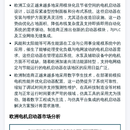
欧洲工业正越来越多地采用模块化且节省空间的电机启动器
设计，以适应紧凑型控制面板和分布式系统。这些启动器在
安装与维护方面更具灵活性，尤其适合改造旧设施。这一趋
势由优化占地面积、降低布线复杂度及支持即插即用自动化
系统的需求驱动。制造商正推出创新的启动器模块，与PLC
及工业网络无缝集成。
风能和太阳能等可再生能源在工业与公用事业规模系统中的
应用，催生了能够处理变化负载与电网波动的电机启动器需
求。这些启动器在管理追踪系统、水泵及辅助设备中的电机
方面不可或缺。随着欧洲加速向清洁能源转型，支持电网稳
定与节能运行的电机启动器在该地区的应用日益广泛。
欧洲制造商正越来越多地采用数字孪生技术，在部署前模拟
电机性能并优化启动器配置。这一趋势提升了系统可靠性、
缩短了调试时间并支持预测性维护。在高科技制造业等对精
度与正常运行时间要求严苛的领域，仿真工具的采用尤为强
劲。随着数字工程成为主流，与仿真平台集成的电机启动器
解决方案预计将需求激增。
欧洲电机启动器市场分析