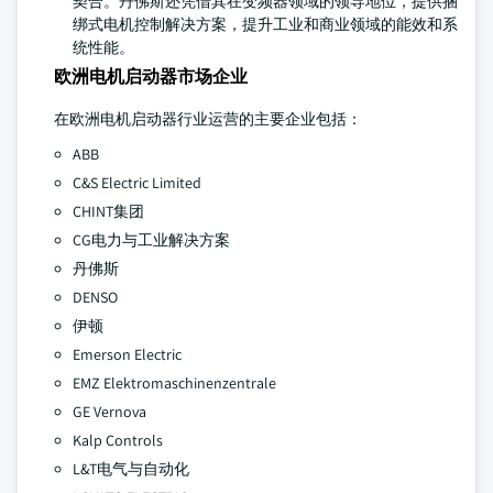
契合。丹佛斯还凭借其在变频器领域的领导地位，提供捆
绑式电机控制解决方案，提升工业和商业领域的能效和系
统性能。
欧洲电机启动器市场企业
在欧洲电机启动器行业运营的主要企业包括：
ABB
C&S Electric Limited
CHINT集团
CG电力与工业解决方案
丹佛斯
DENSO
伊顿
Emerson Electric
EMZ Elektromaschinenzentrale
GE Vernova
Kalp Controls
L&T电气与自动化