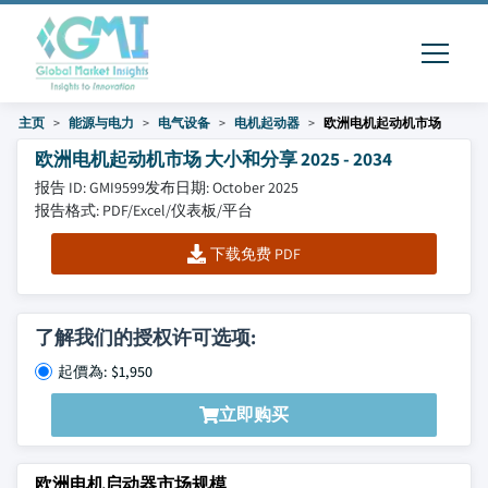
主页
能源与电力
电气设备
电机起动器
欧洲电机起动机市场
欧洲电机起动机市场 大小和分享 2025 - 2034
报告 ID: GMI9599
发布日期: October 2025
报告格式: PDF/Excel/仪表板/平台
下载免费 PDF
了解我们的授权许可选项:
起價為: $1,950
立即购买
欧洲电机启动器市场规模