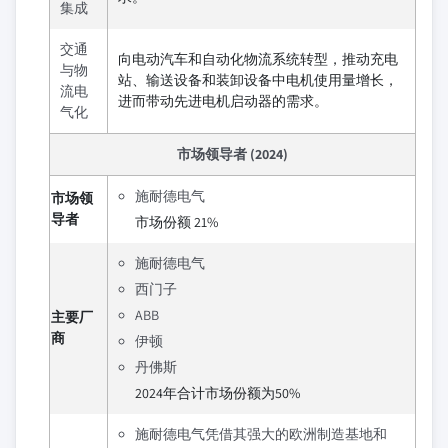
集成
交通
向电动汽车和自动化物流系统转型，推动充电
与物
站、输送设备和装卸设备中电机使用量增长，
流电
进而带动先进电机启动器的需求。
气化
市场领导者 (2024)
施耐德电气
市场领
导者
市场份额 21%
施耐德电气
西门子
ABB
主要厂
商
伊顿
丹佛斯
2024年合计市场份额为50%
施耐德电气凭借其强大的欧洲制造基地和