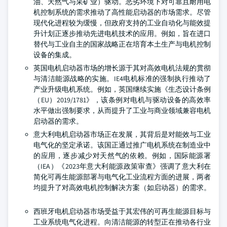
油、天然气与采矿业）驱动。恶劣环境下对可靠且耐用电
机控制系统的需求推动了高性能启动器的市场需求。尽管
现代化进程较为缓慢，但政府支持的工业自动化与能效提
升计划正逐步推动先进电机技术的应用。例如，旨在进口
替代与工业自主的国家战略正在培育本土生产与电机控制
设备的集成。
英国电机启动器市场的增长源于其对高效电机法规的贯彻
与清洁能源战略的实施。IE4电机标准的强制执行推动了
产业升级电机系统。例如，英国继续实施《生态设计条例
（EU）2019/1781》，该条例对电机与驱动设备的高效率
水平做出强制要求，从而提升了工业与商业领域兼容电机
启动器的需求。
意大利电机启动器市场正在发展，其背后是对能效与工业
电气化的坚定承诺。该国正通过推广电机系统在制造业中
的应用，逐步减少对天然气的依赖。例如，国际能源署
（IEA）《2023年意大利能源政策审查》强调了意大利在
简化可再生能源部署与电气化工业流程方面的进展，两者
均提升了对高效电机控制解决方案（如启动器）的需求。
西班牙电机启动器市场受益于其宏伟的可再生能源目标与
工业系统电气化进程。向清洁能源的转型正在推动各行业