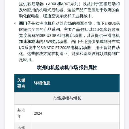
提供软启动器（ADXL和ADXT系列）以及用于直接启动和
反转应用的机电式启动器。这些产品广泛应用于欧洲的自
动化配电盘、暖通空调系统和工业机械中。
西门子
是欧洲电机启动器市场的领军企业，旗下SIRIUS品
牌提供全面的产品系列。主要产品包括以22.5毫米超紧凑
宽度著称的SIRIUS 3RM1电机启动器，以及提供平滑电机
加速和减速的3RW软启动器。西门子还提供集成到分布式
I/O系统中的SIMATIC ET 200SP电机启动器，用于智能自动
化。这些解决方案在制造业、能源和基础设施领域得到广
泛应用。
欧洲电机起动机市场 报告属性
关键
详细信息
要点
市场规模与增长
基准
2024
年
市场