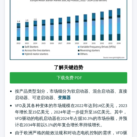
了解关键趋势
下载免费 PDF
按产品类型划分，市场细分为软启动器、混合启动器、直接
启动器、可逆启动器、
变频器
VFD及其各种变体的市场规模在2022年达到14亿美元，2023
年增长至15亿美元，2024年进一步提升至16亿美元。其中，
VFD驱动的电机启动器在2024年占据30.3%的市场份额，并预
计在2034年前以5.1%的年复合增长率持续增长。
由于欧洲严格的能效法规和对动态电机控制的需求，VFD驱