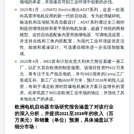
领域的承诺，并加速在苛刻工业环境中创新的步伐。
2025年1月，LOVATO Electric推出ADXT系列，这是一款面
向高需求电机应用的新一代软启动器。专为处理破碎机、
输送机和压缩机等高负载设计，ADXT系列通过全三相控
制提供增强扭矩和更平滑的电机加速，超越了传统的两相
模型。这些启动器配备内置旁路继电器、可调电流设置，
并支持在线和三角内部配置，为现代工业环境提供灵活
性、能效和紧凑设计。可选通信模块进一步实现智能集
成。
2025年4月，WEG宣布计划在意大利米兰附近新建一座工
厂，以扩大其在欧洲的制造版图。该项目投资约432万美
元，将专注于生产低压电机，并与WEG现有的Cemp工厂
形成互补。新工厂占地6600平方米，预计2026年初投入运
营，有助于满足欧洲对防爆电机解决方案日益增长的需
求。此举巩固了WEG在欧洲工业市场的地位，并强化了其
本地化生产的承诺。
欧洲电机启动器市场研究报告涵盖了对该行业
的深入分析，并提供2021至2034年的收入（百
万美元）和销量（单位）预测，具体涵盖以下
细分市场：