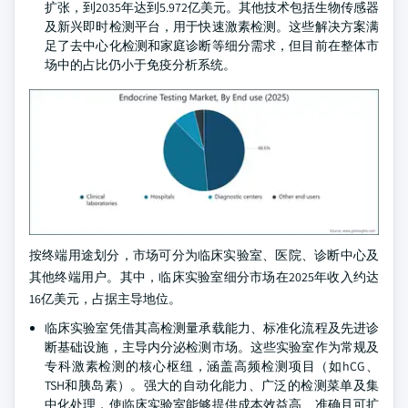
扩张，到2035年达到5.972亿美元。其他技术包括生物传感器
及新兴即时检测平台，用于快速激素检测。这些解决方案满
足了去中心化检测和家庭诊断等细分需求，但目前在整体市
场中的占比仍小于免疫分析系统。
按终端用途划分，市场可分为临床实验室、医院、诊断中心及
其他终端用户。其中，临床实验室细分市场在2025年收入约达
16亿美元，占据主导地位。
临床实验室凭借其高检测量承载能力、标准化流程及先进诊
断基础设施，主导内分泌检测市场。这些实验室作为常规及
专科激素检测的核心枢纽，涵盖高频检测项目（如hCG、
TSH和胰岛素）。强大的自动化能力、广泛的检测菜单及集
中化处理，使临床实验室能够提供成本效益高、准确且可扩