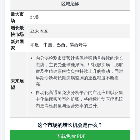
区域见解
最大市
北美
场
增长最
亚太地区
快市场
新兴国
印度、中国、巴西、墨西哥等
家
内分泌检测市场预计将保持强劲且持续的增长
态势，主要受全球糖尿病、甲状腺疾病、肥胖
症及生殖健康疾病负担持续上升的推动，同时
早期诊断与长期疾病监测的重视程度不断提
未来展
高。
望
自动化高通量免疫分析平台的广泛应用以及集
中化临床实验室的扩张，将继续推动医疗系统
内更高检测量与运营效率的提升。
这个市场的增长机会是什么？
下载免费 PDF