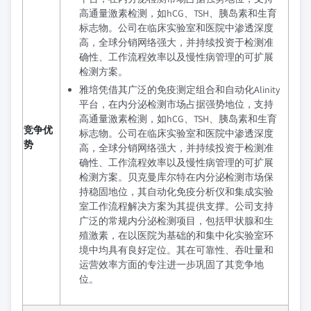
高通量激素检测，如hCG、TSH、胰岛素和生育
标志物。公司在临床实验室和医院中渗透深度
高，全球分销网络强大，并持续投资于检测准
确性、工作流程效率以及慢性病管理的可扩展
检测方案。
雅培凭借其广泛的免疫测定组合和自动化Alinity
平台，在内分泌检测市场占据强势地位，支持
高通量激素检测，如hCG、TSH、胰岛素和生育
竞争优
标志物。公司在临床实验室和医院中渗透深度
势
高，全球分销网络强大，并持续投资于检测准
确性、工作流程效率以及慢性病管理的可扩展
检测方案。贝克曼库尔特在内分泌检测市场保
持稳固地位，其自动化免疫分析仪和集成实验
室工作流程解决方案为其提供支撑。公司支持
广泛的常规内分泌检测项目，包括甲状腺和生
殖激素，在以医院为基础的和集中化实验室环
境中均具有良好定位。其在可靠性、吞吐量和
运营效率方面的专注进一步巩固了其竞争地
位。