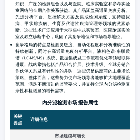
知识、广泛的检测组合以及与医院、临床实验室和参考实验
室网络的长期合作关系获益。其产品涵盖高通量免疫分析、
先进分析平台、质控解决方案及集成检测系统，支持糖尿
病、甲状腺疾病、生育及代谢性疾病管理等领域的激素诊
断。这些技术广泛应用于大型集中式实验室、医院附属实验
室及独立诊断中心，巩固了其竞争地位和市场领导地位。
竞争格局的特点是检测灵敏度、自动化程度和分析准确性的
持续创新，同时在高通量免疫分析平台、液相色谱-串联质
谱（LC-MS/MS）系统、数据集成及工作流程优化等领域取得
进展。战略举措包括产品组合扩展、技术升级、全球分销合
作伙伴关系及有针对性的并购，这些仍是供应商的主要增长
策略。整体而言，这些努力使市场领导者能够扩大地理覆盖
范围、满足不断演进的监管要求，并支持全球内分泌检测复
杂性和检测量的增长需求。
内分泌检测市场 报告属性
关键
详细信息
要点
市场规模与增长