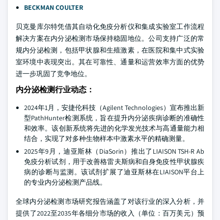
BECKMAN COULTER
贝克曼库尔特凭借其自动化免疫分析仪和集成实验室工作流程
解决方案在内分泌检测市场保持稳固地位。公司支持广泛的常
规内分泌检测，包括甲状腺和生殖激素，在医院和集中式实验
室环境中表现突出。其在可靠性、通量和运营效率方面的优势
进一步巩固了竞争地位。
内分泌检测行业动态：
2024年1月，安捷伦科技（Agilent Technologies）宣布推出新
型PathHunter检测系统，旨在提升内分泌疾病诊断的准确性
和效率。该创新系统将先进的化学发光技术与高通量能力相
结合，实现了对多种生物样本中激素水平的精确测量。
2025年9月，迪亚斯林（DiaSorin）推出了LIAISON TSH‑R Ab
免疫分析试剂，用于改善格雷夫斯病和自身免疫性甲状腺疾
病的诊断与监测。该试剂扩展了迪亚斯林在LIAISON平台上
的专业内分泌检测产品线。
全球内分泌检测市场研究报告涵盖了对该行业的深入分析，并
提供了2022至2035年各细分市场的收入（单位：百万美元）预