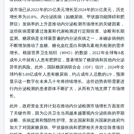
该市场已从2022年的25亿美元增长至2024年的31亿美元，历史
增长率为10.8%。内分泌疾病（如糖尿病、甲状腺功能障碍和肥
胖症）发病率的上升是推动内分泌检测市场增长的关键因素，
这些疾病需要通过激素和代谢检测进行定期筛查、诊断和长期
监测。糖尿病是全球最普遍的内分泌疾病之一，未确诊病例的
不断增加推动了血糖、糖化血红蛋白和胰岛素相关检测的需求
增长。根据世界卫生组织（WHO）的数据，2022年全球每8名
成年人中就有1人患有肥胖症，显著增加了糖尿病和其他内分泌
异常的风险。此外，国际糖尿病联合会（IDF）估计，2024年全
球约有5.89亿成年人患有糖尿病，约占成年人总数的1/9，预测
显示这一数字在未来几十年将持续增长。这些趋势表明需要进
行内分泌检测的患者群体不断扩大，从而有力地支撑了市场增
长。
此外，政府资金支持计划在推动内分泌检测市场增长方面发挥
了关键作用，因为公共卫生当局越来越重视内分泌疾病的早期
诊断、疾病监测和预防性护理。发达国家和新兴国家的政府均
加大了对国家糖尿病、甲状腺疾病和肥胖相关并发症筛查项目