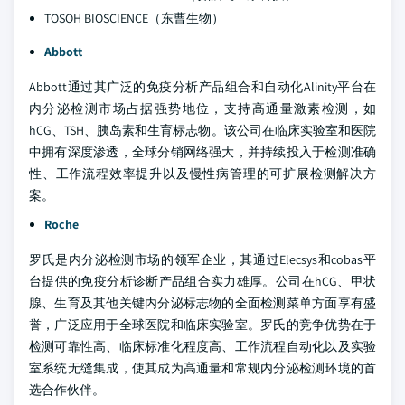
TOSOH BIOSCIENCE（东曹生物）
Abbott
Abbott通过其广泛的免疫分析产品组合和自动化Alinity平台在
内分泌检测市场占据强势地位，支持高通量激素检测，如
hCG、TSH、胰岛素和生育标志物。该公司在临床实验室和医院
中拥有深度渗透，全球分销网络强大，并持续投入于检测准确
性、工作流程效率提升以及慢性病管理的可扩展检测解决方
案。
Roche
罗氏是内分泌检测市场的领军企业，其通过Elecsys和cobas平
台提供的免疫分析诊断产品组合实力雄厚。公司在hCG、甲状
腺、生育及其他关键内分泌标志物的全面检测菜单方面享有盛
誉，广泛应用于全球医院和临床实验室。罗氏的竞争优势在于
检测可靠性高、临床标准化程度高、工作流程自动化以及实验
室系统无缝集成，使其成为高通量和常规内分泌检测环境的首
选合作伙伴。