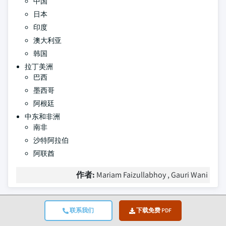
中国
日本
印度
澳大利亚
韩国
拉丁美洲
巴西
墨西哥
阿根廷
中东和非洲
南非
沙特阿拉伯
阿联酋
作者:
Mariam Faizullabhoy , Gauri Wani
常见问题(FAQ):
联系我们
下载免费 PDF