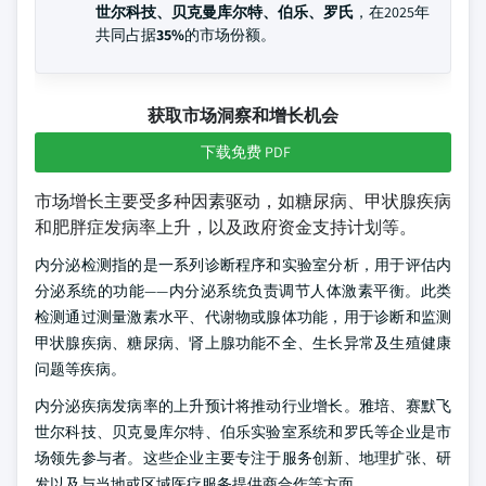
世尔科技、贝克曼库尔特、伯乐、罗氏
，在2025年
共同占据
35%
的市场份额。
获取市场洞察和增长机会
下载免费 PDF
市场增长主要受多种因素驱动，如糖尿病、甲状腺疾病
和肥胖症发病率上升，以及政府资金支持计划等。
内分泌检测指的是一系列诊断程序和实验室分析，用于评估内
分泌系统的功能——内分泌系统负责调节人体激素平衡。此类
检测通过测量激素水平、代谢物或腺体功能，用于诊断和监测
甲状腺疾病、糖尿病、肾上腺功能不全、生长异常及生殖健康
问题等疾病。
内分泌疾病发病率的上升预计将推动行业增长。雅培、赛默飞
世尔科技、贝克曼库尔特、伯乐实验室系统和罗氏等企业是市
场领先参与者。这些企业主要专注于服务创新、地理扩张、研
发以及与当地或区域医疗服务提供商合作等方面。