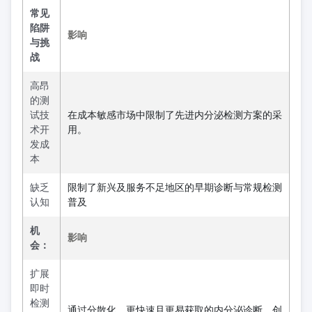
常见
陷阱
影响
与挑
战
高昂
的测
试技
在成本敏感市场中限制了先进内分泌检测方案的采
术开
用。
发成
本
缺乏
限制了新兴及服务不足地区的早期诊断与常规检测
认知
普及
机
影响
会：
扩展
即时
检测
通过分散化、更快速且更易获取的内分泌诊断，创