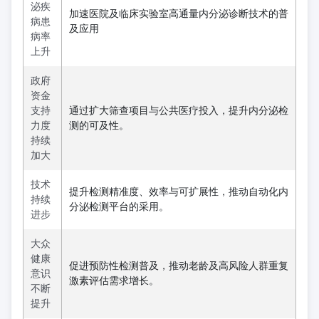
泌疾
加速医院及临床实验室高通量内分泌诊断技术的普
病患
及应用
病率
上升
政府
资金
支持
通过扩大筛查项目与公共医疗投入，提升内分泌检
力度
测的可及性。
持续
加大
技术
提升检测精准度、效率与可扩展性，推动自动化内
持续
分泌检测平台的采用。
进步
大众
健康
促进预防性检测普及，推动老龄及高风险人群重复
意识
激素评估需求增长。
不断
提升