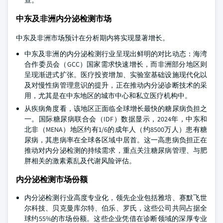
中东及非洲内分泌检测市场
中东及非洲市场预计在分析期内将实现显著增长。
中东及非洲的内分泌检测行业呈现出鲜明的对比动态：海湾
合作委员会（GCC）国家需求快速增长，而非洲部分地区则
呈现渐进式扩张。医疗投资增加、实验室基础设施现代化以
及对慢性病管理意识的提升，正在推动内分泌诊断技术的采
用，尤其是在中东地区的城市中心和私立医疗机构中。
从疾病角度看，该地区正面临全球增长最快的糖尿病负担之
一。国际糖尿病联合会（IDF）数据显示，2024年，中东和
北非（MENA）地区约有1/6的成年人（约8500万人）患有糖
尿病，其患病率在全球各区域中居首。这一高患病负担正在
推动对内分泌检测的持续需求，重点关注糖尿病管理、与肥
胖相关的激素紊乱及代谢风险评估。
内分泌检测市场份额
内分泌检测行业高度专业化，领先企业包括雅培、赛默飞世
尔科技、贝克曼库尔特、伯乐、罗氏，这些公司共同占据全
球约55%的市场份额。这些企业凭借在诊断领域的深厚专业