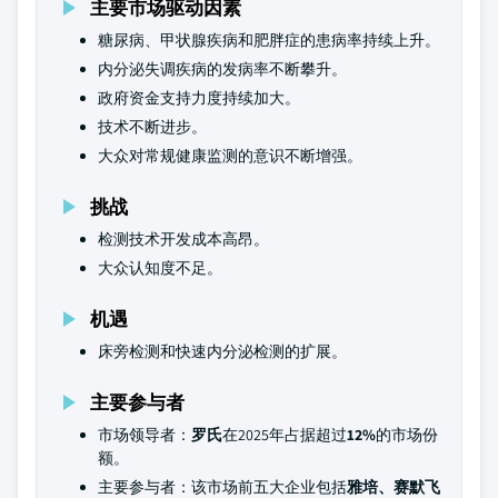
主要市场驱动因素
糖尿病、甲状腺疾病和肥胖症的患病率持续上升。
内分泌失调疾病的发病率不断攀升。
政府资金支持力度持续加大。
技术不断进步。
大众对常规健康监测的意识不断增强。
挑战
检测技术开发成本高昂。
大众认知度不足。
机遇
床旁检测和快速内分泌检测的扩展。
主要参与者
市场领导者：
罗氏
在2025年占据超过
12%
的市场份
额。
主要参与者：该市场前五大企业包括
雅培、赛默飞