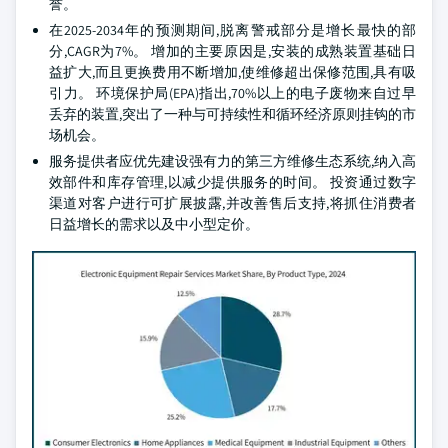
誉。
在2025-2034年的预测期间,脱离警戒部分是增长最快的部
分,CAGR为7%。 增加的主要原因是,安装的成熟装置基础日
益扩大,而且更换费用不断增加,使维修超出保修范围,具有吸
引力。 环境保护局(EPA)指出,70%以上的电子废物来自过早
丢弃的装置,突出了一种与可持续性和循环经济原则挂钩的市
场机会。
服务提供者应优先建设强有力的第三方维修生态系统,纳入高
效部件和库存管理,以减少提供服务的时间。 投资通过数字
渠道对客户进行可扩展披露,并改善售后支持,将抓住消费者
日益增长的需求以及中小型定价。