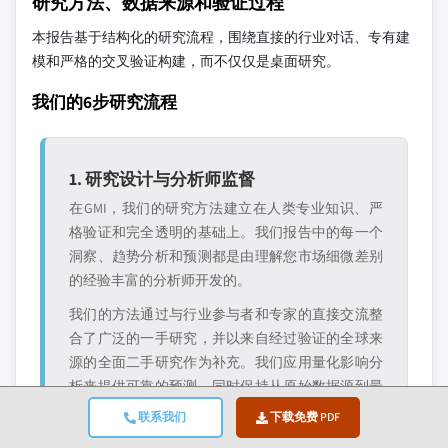
研究方法、数据来源和验证过程
本报告基于结构化的研究流程，围绕直接的行业对话、专有建
模和严格的交叉验证构建，而不仅仅是桌面研究。
我们的6步研究流程
1. 研究设计与分析师监督
在GMI，我们的研究方法建立在人类专业知识、严
格验证和完全透明的基础上。我们报告中的每一个
洞察、趋势分析和预测都是由理解您市场细微差别
的经验丰富的分析师开发的。
我们的方法通过与行业参与者和专家的直接交流整
合了广泛的一手研究，并以来自经过验证的全球来
源的全面二手研究作为补充。我们应用量化影响分
析来提供可靠的预测，同时保持从原始数据源到最
终洞察的完全可追溯性。
联系我们
下载免费 PDF