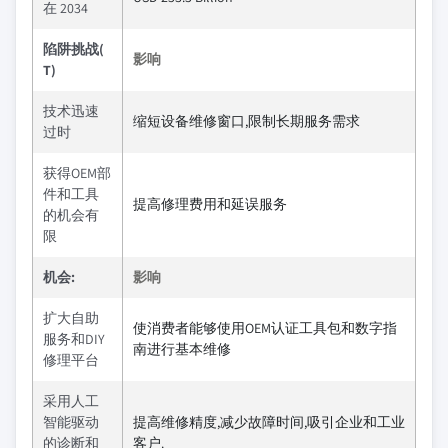
在 2034
陷阱挑战(
影响
T)
技术迅速
缩短设备维修窗口,限制长期服务需求
过时
获得OEM部
件和工具
提高修理费用和延误服务
的机会有
限
机会:
影响
扩大自助
使消费者能够使用OEM认证工具包和数字指
服务和DIY
南进行基本维修
修理平台
采用人工
智能驱动
提高维修精度,减少故障时间,吸引企业和工业
的诊断和
客户.