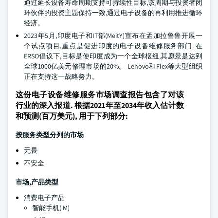
通过延长设备寿命周期支持可持续性目标,该周期与投资者闭
环伙伴的投资主题保持一致,通过电子设备的再利用推进循环
经济。
2023年5月,印度电子和IT部(MeitY)宣布在孟加拉鲁鲁开展一
个试点项目,重点是促进印度的电子设备维修服务部门. 在
ERSO倡议下,目标是使印度成为一个全球枢纽,其愿景是达到
全球1000亿美元修理市场的20%。 Lenovo和Flex等大型组织
正在支持这一战略努力。
这份电子设备维修服务市场调查报告包含了对该
行业的深入报道. 根据2021年至2034年收入估计数
和预测(百万美元), 用于下列部分:
按服务类型分列的市场
无畏
不安全
市场,产品类型
消费电子产品
智能手机( M)