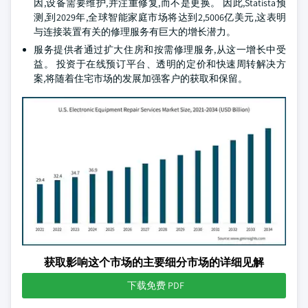
因,设备需要维护,并注重修复,而不是更换。 因此,Statista预
测,到2029年,全球智能家庭市场将达到2,5006亿美元,这表明
与连接装置有关的修理服务有巨大的增长潜力。
服务提供者通过扩大住房和按需修理服务,从这一增长中受
益。 投资于在线预订平台、透明的定价和快速周转解决方
案,将随着住宅市场的发展加强客户的获取和保留。
获取影响这个市场的主要细分市场的详细见解
下载免费 PDF