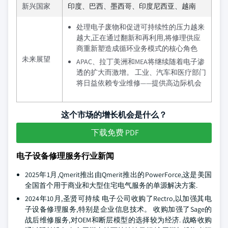
新兴国家
印度、巴西、墨西哥、印度尼西亚、越南
处理电子废物和促进可持续性的压力越来
越大,正在通过翻新和再利用,将修理供应
商重新塑造成循环业务模式的核心角色
未来展望
APAC、拉丁美洲和MEA将继续随着电子渗
透的扩大而激增。 工业、汽车和医疗部门
将日益依赖专业维修——提供高边际机会
这个市场的增长机会是什么？
下载免费 PDF
电子设备修理服务行业新闻
2025年1月,Qmerit推出由Qmerit推出的PowerForce,这是美国
全国首个用于商业和大型住宅电气服务的单源解决方案.
2024年10月,圣贤可持续 电子公司收购了Rectro,以加强其电
子设备修理服务,特别是企业信息技术。 收购加强了Sage的
战后维修服务,对OEM和断层模型的选择较为经济. 战略收购