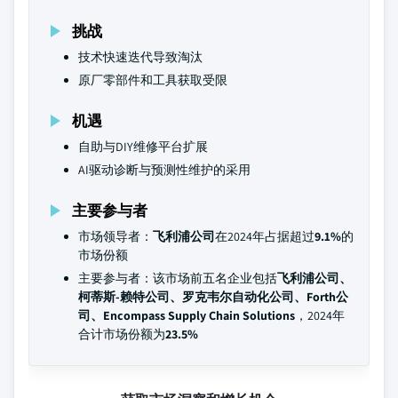
挑战
技术快速迭代导致淘汰
原厂零部件和工具获取受限
机遇
自助与DIY维修平台扩展
AI驱动诊断与预测性维护的采用
主要参与者
市场领导者：
飞利浦公司
在2024年占据超过
9.1%
的
市场份额
主要参与者：该市场前五名企业包括
飞利浦公司、
柯蒂斯-赖特公司、罗克韦尔自动化公司、Forth公
司、Encompass Supply Chain Solutions
，2024年
合计市场份额为
23.5%