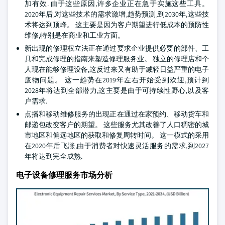
加有效. 由于这些原因,许多企业正在急于实施这些工具。
2020年后,对这些技术的需求激增,趋势预测,到2030年,这些技
术将达到顶峰。 这主要是因为客户期望进行低成本的预防性
维修,特别是在商业和工业方面。
新出现的修理权立法正在通过要求企业提供必要的部件、工
具和完成修理的指南来塑造修理服务业。 独立的修理店和个
人现在能够修理设备,这反过来又有助于减轻日益严重的电子
废物问题。 这一趋势在2019年左右开始受到欢迎,预计到
2028年将达到全部潜力,这主要是由于可持续性野心,以及客
户需求.
点播和移动维修服务的出现正在通过在家预约、移动货车和
邮递包改变客户的期望。 这些服务尤其改善了人口稠密的城
市地区和偏远地区的获取和修复周转时间。 这一模式的采用
在2020年后飞涨,由于消费者对快速灵活服务的需求,到2027
年将达到完全成熟.
电子设备修理服务市场分析