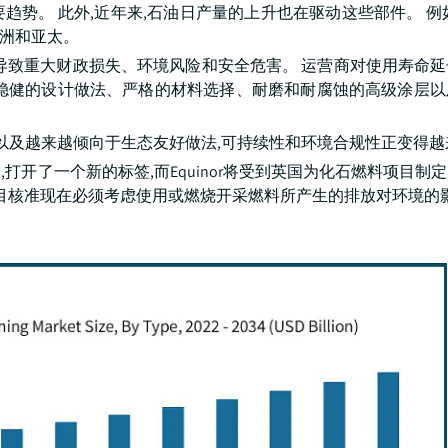
。 此外,近年来,石油日产量的上升也在驱动这些部件。 例如,
是欧洲和亚太。
导致重大财政损失、环境风险和安全危害。 运营商对使用寿命
重稳健的设计做法、严格的材料选择、耐磨和耐腐蚀的高级涂层以
,以及越来越倾向于生态友好做法,可持续性和环境合规性正变得越
田,打开了一个新的标签,而Equinor将受到英国为化石燃料项目制
项目核准现在必须考虑使用或燃烧开采燃料所产生的排放对环境的