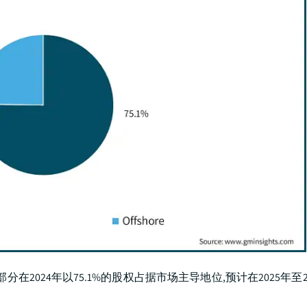
024年以75.1%的股权占据市场主导地位,预计在2025年至20