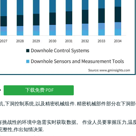
势
下载免费 PDF
机,下洞控制系统,以及精密机械组件. 精密机械部件部分在下洞
挑战性的环境中急需实时获取数据。 作业人员要掌握压力,温度
整性,作出知情决策.