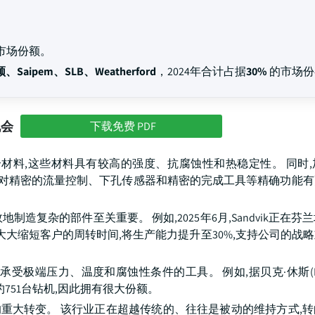
市场份额。
ipem、SLB、Weatherford
，2024年合计占据
30%
的市场份
机会
下载免费 PDF
材料,这些材料具有较高的强度、抗腐蚀性和热稳定性。 同时
件,对精密的流量控制、下孔传感器和精密的完成工具等精确功能
复杂的部件至关重要。 例如,2025年6月,Sandvik正在芬
大大缩短客户的周转时间,将生产能力提升至30%,支持公司的战
端压力、温度和腐蚀性条件的工具。 例如,据贝克·休斯(Baker 
约751台钻机,因此拥有很大份额。
件市场的重大转变。 该行业正在超越传统的、往往是被动的维持方式,