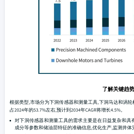
了解关键趋
根据类型,市场分为下洞传感器和测量工具,下洞马达和涡轮
占2024年的53.7%左右,预计到2034年CAGR将增长4.5%。
对下洞传感器和测量工具的需求主要是在日益复杂和具有
成分等参数和储油层特征的准确信息,优化生产,监测井体完