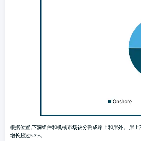
根据位置,下洞组件和机械市场被分割成岸上和岸外。 岸上部分在2
增长超过5.3%。