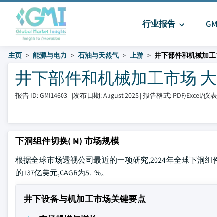
行业报告
G
主页
能源与电力
石油与天然气
上游
井下部件和机械加工
井下部件和机械加工市场 大小和分
报告 ID: GMI14603
|
发布日期: August 2025
|
报告格式: PDF/Excel/
下洞组件切换( M) 市场规模
根据全球市场透视公司最近的一项研究,2024年全球下洞组件
的137亿美元,CAGR为5.1%。
井下设备与机加工市场关键要点