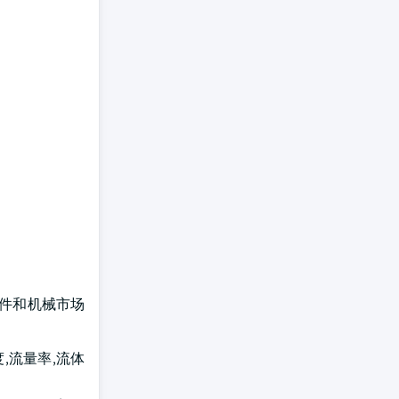
部件和机械市场
,流量率,流体