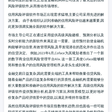
易透明度的必要性,正迫使金融机构和公司投资于最先进的信用
风险评级软件,从而推动市场增长。
信用风险评级软件市场正出现需求猛增,主要公司采用先进的解
决方案。 由于各组织认识到准确的信用风险评估越来越重要,因
此更加强调实施全面的软件解决方案。
市场主导公司正在通过采用提供高级风险建模、预测分析以及
实时分析能力的新软件来满足这一需要。 这些预付款使金融机
构能够评估信誉,有效管理风险,及早发现潜在的恶化并作出适当
的信贷决定。 例如,2023年6月,Coface为其规划者推出了一个新
的数字商业信用风险管理平台Alix. 这一新工具使Coface能够精
简和整合客户的信用风险管理程序,从牵头生成到筹资。
金融交易日益复杂,因此需要尖端的工具来帮助衡量信贷风险。
随着金融产品的日益复杂和银行的异质性,金融机构需要能够分
析大量数据和准确评估信用风险的软件解决方案. 高级信用风险
评级软件提供预测分析,机器学习算法,和情景模型,以更好地评
价复杂产品经济情景中的贷款,以满足并维持市场需求.
虽然信用风险评级软件市场呈指数增长趋势,但也面临一些可能