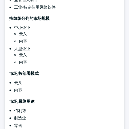
工业-特定信用风险软件
按组织分列的市场规模
中小企业
云头
内容
大型企业
云头
内容
市场,按部署模式
云头
内容
市场,最终用途
伯利兹
制造业
零售