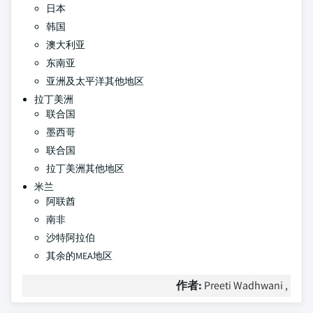
日本
韩国
澳大利亚
东南亚
亚洲及太平洋其他地区
拉丁美洲
联合国
墨西哥
联合国
拉丁美洲其他地区
米兰
阿联酋
南非
沙特阿拉伯
其余的MEA地区
作者:
Preeti Wadhwani ,