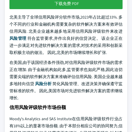
下载免费 PDF
北美主导了全球信用风险评分软件市场,2023年占比超过33%. 多
个不同的行业和金融机构需要复杂的软件解决方案来有效评估
信用风险. 北美企业越来越多地采用信用风险评级软件来改进
风险管理
符合监管要求,并作出良好的信贷决定。 该企业正在
进一步满足对先进软件解决方案的需求,对技术的采用和创新采
取积极主动的做法。 因此,北美的市场继续增长和扩张.
在美国,由于该国经济条件强劲,对信用风险评级软件市场的需求
正在增加. 由于金融机构如此多,监管要求也如此严格,因此迫切
需要尖端的软件解决方案来准确评估信用风险. 美国企业越来越
多地转向信贷
风险分析
简化风险管理、改进决策并确保遵守监
管标准的软件。 因此,美国市场对先进软件解决方案的需求继续
增长.
信用风险评级软件市场份额
Moody's Analytics and SAS Institute在信用风险评级软件行业占
有18%以上的显著市场份额. 由于本部分相应公司的协同努力,信