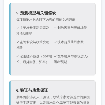
5. 预测模型与关键假设
每项预测均包含以下内容的明确文档记录：
✓ 主要增长驱动因素及
✓ 制约因素与缓解场景
其预期影响
✓ 监管假设与政策变动
✓ 技术普及曲线参数
风险
✓ 宏观经济假设（GDP增
✓ 竞争格局与市场进入/
长、通货膨胀、汇率）
退出预期
6. 验证与质量保证
最终阶段涉及人工验证，领域专家对筛选后的数据
进行手动审查，以发现自动化系统可能遗漏的细微