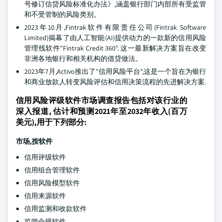
号修订信贷风险标准化办法》,涵盖银行部门内部所有受监管
和不受管制的风险类别。
2023年10月,Fintrak软件有限责任公司(Fintrak Software
Limited)揭幕了由人工智能(AI)提供动力的一款新的信用风险
管理线软件"Fintrak Credit 360". 这一最新解决方案旨在改变
非洲各地银行和相关机构的借贷做法。
2023年7月,Activo推出了"信用风险平台",这是一个旨在为银行
和商业放款人转变风险评估和信用决策流程的先进解决方案.
信用风险评级软件市场调查报告包括对该行业的
深入报道, 估计和预测2021年至2032年收入(百万
美元),用于下列部分:
市场,按软件
信用评级软件
信用组合管理软件
信用风险模型软件
信用来源软件
信用监测和收款软件
监管合规软件