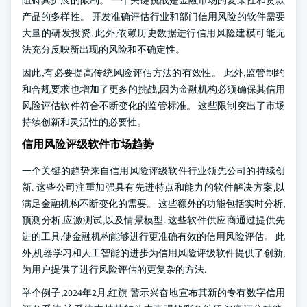
阻碍其扩展的限制。 一个关键挑战是金融市场的复杂性和贷款
产品的多样性。 开发准确评估行业和部门信用风险的软件需要
大量的研发投资. 此外,依赖历史数据进行信用风险建模可能无
法充分反映新出现的风险和不确定性。
因此,有必要提高传统风险评估方法的有效性。 此外,监管制约
和合规要求也增加了更多的挑战,因为金融机构必须确保其信用
风险评估软件符合不断变化的监管标准。 这些限制突出了市场
持续创新和灵活性的必要性。
信用风险评级软件市场趋势
一个关键的趋势来自信用风险评级软件行业领先公司的持续创
新. 这些公司注重加强具有先进特点和能力的软件解决方案,以
满足金融机构不断变化的需要。 这些额外的功能包括实时分析,
预测分析,应激测试,以及情景模型. 这些软件供应商通过提供先
进的工具,使金融机构能够进行更准确有效的信用风险评估。 此
外,机器学习和人工智能的进步为信用风险评级软件提供了创新,
为用户提供了进行风险评估的更复杂的方法.
举个例子,2024年2月,红旗 警示兴奋地宣布其新的专有数字信用