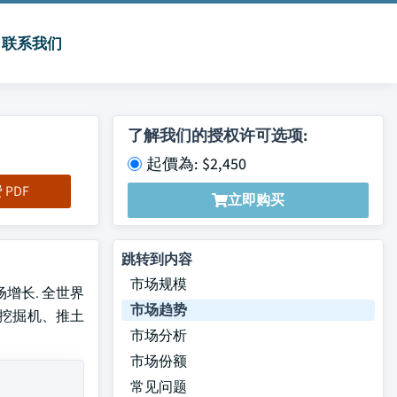
联系我们
了解我们的授权许可选项:
起價為: $2,450
PDF
立即购买
跳转到内容
市场规模
场增长. 全世界
市场趋势
如挖掘机、推土
市场分析
市场份额
常见问题