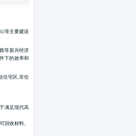
4G)等主要建设
联酋等新兴经济
条件下的效率和
包括住宅区,非住
对于满足现代高
用可回收材料。