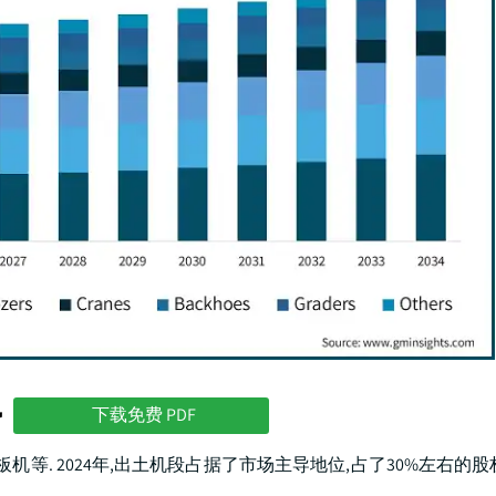
势
下载免费 PDF
板机等. 2024年,出土机段占据了市场主导地位,占了30%左右的