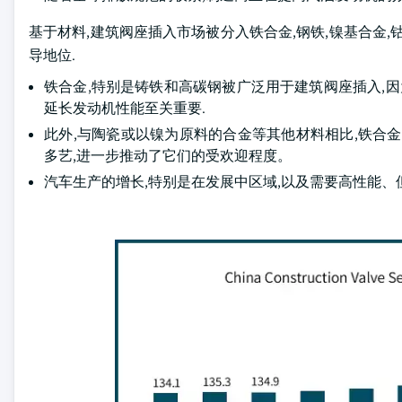
基于材料,建筑阀座插入市场被分入铁合金,钢铁,镍基合金
导地位.
铁合金,特别是铸铁和高碳钢被广泛用于建筑阀座插入,因
延长发动机性能至关重要.
此外,与陶瓷或以镍为原料的合金等其他材料相比,铁合
多艺,进一步推动了它们的受欢迎程度。
汽车生产的增长,特别是在发展中区域,以及需要高性能