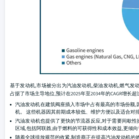
基于发动机,市场被分出为汽油发动机,柴油发动机,燃气发动机(天
占据了市场主导地位,预计在2025年至2034年的CAGR增长超过
汽油发动机在建筑阀座插入市场中占有最高的市场份额,
机。 这些机器因其前期成本较低、维护方便以及适合对
汽油发动机也提供了更快的节流器反应,对于需要间歇性操
区域,包括阿联酋,由于燃料的可获得性和成本效益,更倾
随着全球排放规范的收紧,制造商正在提高汽油发动机的