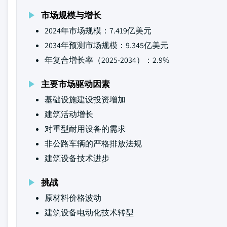
市场规模与增长
2024年市场规模：7.419亿美元
2034年预测市场规模：9.345亿美元
年复合增长率（2025-2034）：2.9%
主要市场驱动因素
基础设施建设投资增加
建筑活动增长
对重型耐用设备的需求
非公路车辆的严格排放法规
建筑设备技术进步
挑战
原材料价格波动
建筑设备电动化技术转型