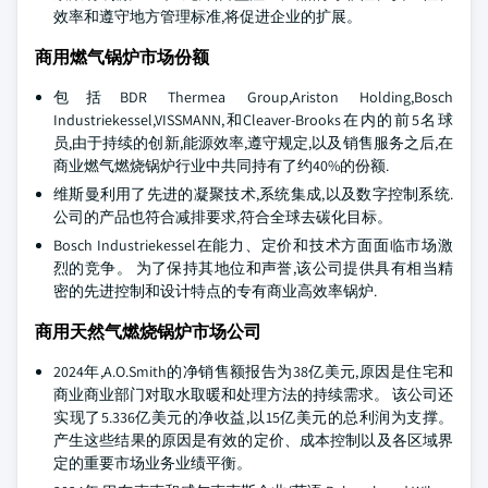
效率和遵守地方管理标准,将促进企业的扩展。
商用燃气锅炉市场份额
包括BDR Thermea Group,Ariston Holding,Bosch
Industriekessel,VISSMANN,和Cleaver-Brooks在内的前5名球
员,由于持续的创新,能源效率,遵守规定,以及销售服务之后,在
商业燃气燃烧锅炉行业中共同持有了约40%的份额.
维斯曼利用了先进的凝聚技术,系统集成,以及数字控制系统.
公司的产品也符合减排要求,符合全球去碳化目标。
Bosch Industriekessel在能力、定价和技术方面面临市场激
烈的竞争。 为了保持其地位和声誉,该公司提供具有相当精
密的先进控制和设计特点的专有商业高效率锅炉.
商用天然气燃烧锅炉市场公司
2024年,A.O.Smith的净销售额报告为38亿美元,原因是住宅和
商业商业部门对取水取暖和处理方法的持续需求。 该公司还
实现了5.336亿美元的净收益,以15亿美元的总利润为支撑。
产生这些结果的原因是有效的定价、成本控制以及各区域界
定的重要市场业务业绩平衡。