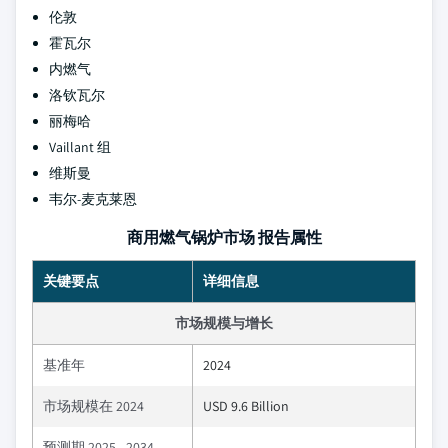
伦敦
霍瓦尔
内燃气
洛钦瓦尔
丽梅哈
Vaillant 组
维斯曼
韦尔-麦克莱恩
商用燃气锅炉市场 报告属性
关键要点
详细信息
市场规模与增长
基准年
2024
市场规模在 2024
USD 9.6 Billion
预测期 2025 - 2034