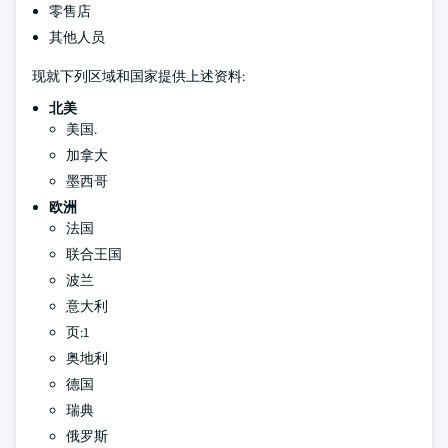
零售店
其他人员
现就下列区域和国家提供上述资料:
北美
美国.
加拿大
墨西哥
欧洲
法国
联合王国
波兰
意大利
页:1
奥地利
德国
瑞典
俄罗斯