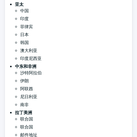
亚太
中国
印度
菲律宾
日本
韩国
澳大利亚
印度尼西亚
中东和非洲
沙特阿拉伯
伊朗
阿联酋
尼日利亚
南非
拉丁美洲
联合国
联合国
邮件地址