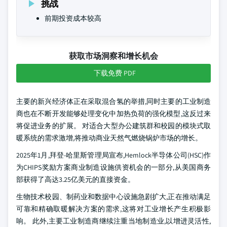
挑战
前期投资成本较高
获取市场洞察和增长机会
下载免费 PDF
主要的新兴经济体正在采取混合氢的举措,同时主要的工业制造
商也在不断开发能够处理变化中加热负荷的强化模型,这反过来
将促进业务的扩展。 对适合大型办公建筑群和校园的模块式取
暖系统的需求激增,将推动商业天然气燃烧锅炉市场的增长。
2025年1月,拜登-哈里斯管理局宣布,Hemlock半导体公司(HSC)作
为CHIPS奖励方案商业制造设施供资机会的一部分,从美国商务
部获得了高达3.25亿美元的直接资金。
生物技术校园、制药业和数据中心设施急剧扩大,正在推动满足
可靠和精确取暖解决方案的需求,这将对工业增长产生积极影
响。 此外,主要工业制造商继续注重当地制造业,以增进灵活性,