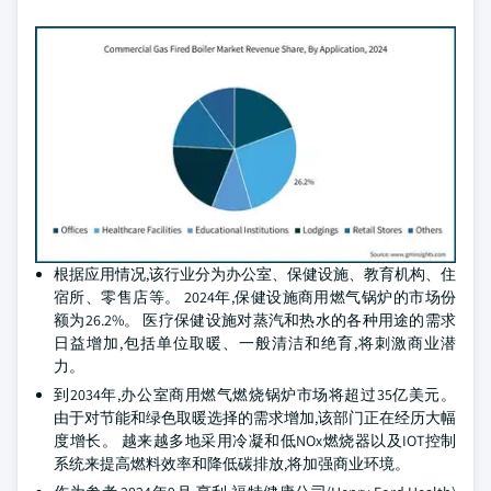
根据应用情况,该行业分为办公室、保健设施、教育机构、住
宿所、零售店等。 2024年,保健设施商用燃气锅炉的市场份
额为26.2%。 医疗保健设施对蒸汽和热水的各种用途的需求
日益增加,包括单位取暖、一般清洁和绝育,将刺激商业潜
力。
到2034年,办公室商用燃气燃烧锅炉市场将超过35亿美元。
由于对节能和绿色取暖选择的需求增加,该部门正在经历大幅
度增长。 越来越多地采用冷凝和低NOx燃烧器以及IOT控制
系统来提高燃料效率和降低碳排放,将加强商业环境。