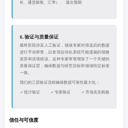
长、通货膨胀、汇率）
退出预期
6. 验证与质量保证
最终阶段涉及人工验证，领域专家对筛选后的数据
进行手动审查，以发现自动化系统可能遗漏的细微
差异和语境错误。这种专家审查增加了一个关键的
质量保证层，确保数据与研究目标和领域特定标准
一致。
我们的三层验证流程确保数据可靠性最大化：
✓ 统计验证
✓ 专家验证
✓ 市场实实检验
信任与可信度