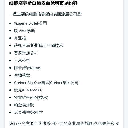
细胞培养蛋白质表面涂料市场份额
一些主要的细胞培养蛋白表面涂层公司是:
Viogene BioTek公司
欧 Vera 诊断
齐亚根
萨托里乌斯·斯德丁生物技术
普罗米加公司
玉米公司
阿卡姆语Name
生物视觉
Greiner Bio-One国际(Greiner集团公司)
默克(E. Merck KG)
特雷维根(生物技术)
帕金埃尔默
瑟莫·费舍尔科学
该行业的主要行为者采用不同的商业增长战略,包括兼并和收