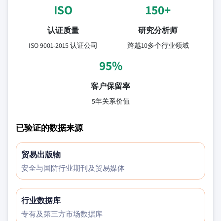
ISO
150+
认证质量
研究分析师
ISO 9001-2015 认证公司
跨越10多个行业领域
95%
客户保留率
5年关系价值
已验证的数据来源
贸易出版物
安全与国防行业期刊及贸易媒体
行业数据库
专有及第三方市场数据库