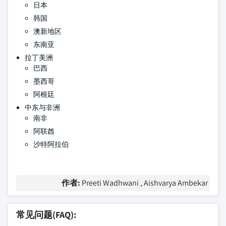
日本
韩国
澳新地区
东南亚
拉丁美洲
巴西
墨西哥
阿根廷
中东与非洲
南非
阿联酋
沙特阿拉伯
作者:
Preeti Wadhwani , Aishvarya Ambekar
常见问题(FAQ):