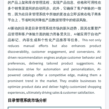
的产品上架和库存管理流程，实现产品信息、价格和可用性在
多个销售渠道间的自动同步。此外，它确保了客户体验的一致
性，因为在目录管理系统中所做的更改会立即反映在电子商务
平台上，节省时间并降低产品数据管理中的错误风险。
AI驱动的目录是目录管理系统市场的新兴趋势，因其在重塑产
品管理和客户体验方面的能力而备受关注。AI被应用于自动产
品标记、内容生成和个性化产品推荐等任务。This not only
reduces manual efforts but also enhances product
discoverability, customer engagement, and conversions. AI-
driven recommendation engines analyze customer behavior and
preferences, delivering tailored product suggestions. As
businesses strive for automation and personalization, AI-
powered catalogs offer a competitive edge, making them a
prominent trend in the market. They enable businesses to
optimize product data and deliver highly customized shopping
experiences, ultimately driving sales & customer satisfaction.
目录管理系统市场分析