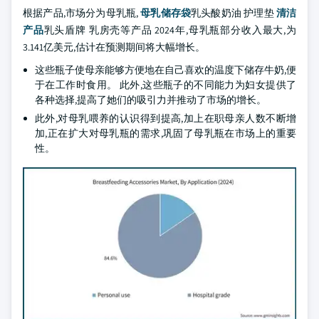
根据产品,市场分为母乳瓶,
母乳储存袋
乳头酸奶油 护理垫
清洁
产品
乳头盾牌 乳房壳等产品 2024年,母乳瓶部分收入最大,为
3.141亿美元,估计在预测期间将大幅增长。
这些瓶子使母亲能够方便地在自己喜欢的温度下储存牛奶,便
于在工作时食用。 此外,这些瓶子的不同能力为妇女提供了
各种选择,提高了她们的吸引力并推动了市场的增长。
此外,对母乳喂养的认识得到提高,加上在职母亲人数不断增
加,正在扩大对母乳瓶的需求,巩固了母乳瓶在市场上的重要
性。