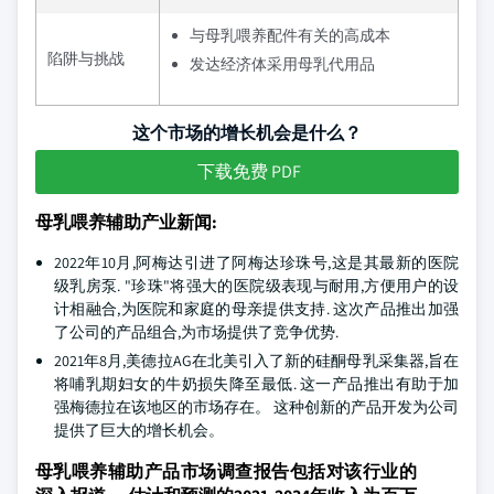
与母乳喂养配件有关的高成本
陷阱与挑战
发达经济体采用母乳代用品
这个市场的增长机会是什么？
下载免费 PDF
母乳喂养辅助产业新闻:
2022年10月,阿梅达引进了阿梅达珍珠号,这是其最新的医院
级乳房泵. "珍珠"将强大的医院级表现与耐用,方便用户的设
计相融合,为医院和家庭的母亲提供支持. 这次产品推出加强
了公司的产品组合,为市场提供了竞争优势.
2021年8月,美德拉AG在北美引入了新的硅酮母乳采集器,旨在
将哺乳期妇女的牛奶损失降至最低. 这一产品推出有助于加
强梅德拉在该地区的市场存在。 这种创新的产品开发为公司
提供了巨大的增长机会。
母乳喂养辅助产品市场调查报告包括对该行业的