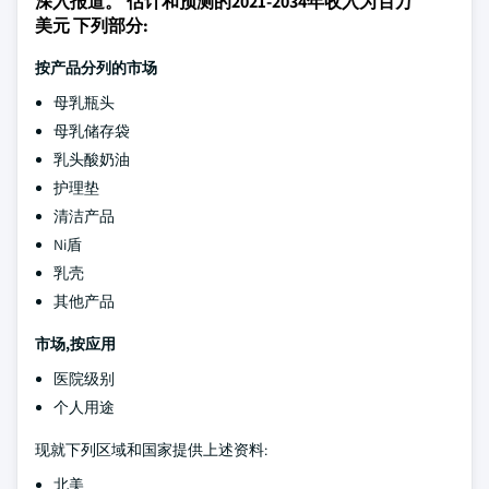
深入报道。 估计和预测的2021-2034年收入为百万
美元 下列部分:
按产品分列的市场
母乳瓶头
母乳储存袋
乳头酸奶油
护理垫
清洁产品
Ni盾
乳壳
其他产品
市场,按应用
医院级别
个人用途
现就下列区域和国家提供上述资料:
北美