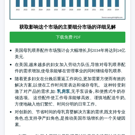
获取影响这个市场的主要细分市场的详细见解
下载免费 PDF
美国母乳喂养配件市场预计会大幅增长,到2034年将达到14亿
美元.
在美国,越来越多的妇女加入劳动力队伍,导致对母乳喂养配
件的需求增加,使母亲能够在管理事业的同时继续母乳喂养.
随着更多妇女在分娩后重返工作岗位,更加需要方便而有效的
解决方案,以便在工作时间里表达和储存母乳。 这种转变刺
激了对产品的需求,如:
乳房泵
,无手泵设备, 和便携式牛奶存
储选项。 这些配件使工作母亲能够高效、谨慎地配送牛奶,
方便地融入他们繁忙、时间分明的日常工作。
对创新的、节省时间的母乳育婴解决方案的需求,既支持专业
角色,也支持孕产妇角色,是推动美国市场增长的一个关键因
素。