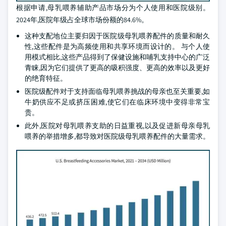
根据申请,母乳喂养辅助产品市场分为个人使用和医院级别。
2024年,医院年级占全球市场份额的84.6%。
这种支配地位主要归因于医院级母乳喂养配件的质量和耐久
性,这些配件是为高频使用和共享环境而设计的。 与个人使
用模式相比,这些产品得到了保健设施和哺乳支持中心的广泛
青睐,因为它们提供了更高的吸积强度、更高的效率以及更好
的绝育特征。
医院级配件对于支持面临母乳喂养挑战的母亲也至关重要,如
牛奶供应不足或挤压困难,使它们在临床环境中变得非常宝
贵。
此外,医院对母乳喂养支助的日益重视,以及促进新母亲母乳
喂养的举措增多,都导致对医院级母乳喂养配件的大量需求。