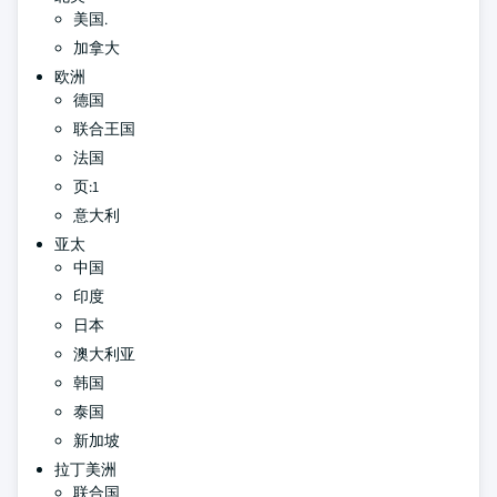
美国.
加拿大
欧洲
德国
联合王国
法国
页:1
意大利
亚太
中国
印度
日本
澳大利亚
韩国
泰国
新加坡
拉丁美洲
联合国