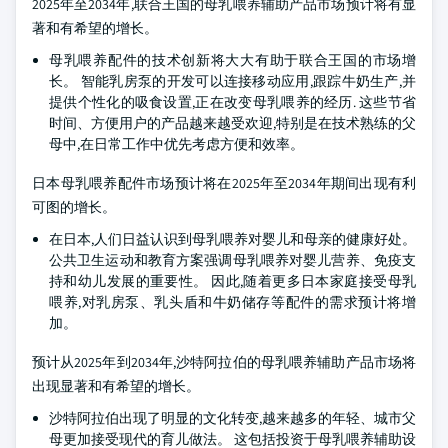
2025年至2034年,联合王国的母乳喂养辅助产品市场预计将有显
著和有希望的增长。
母乳喂养配件的技术创新将大大有助于联合王国的市场增
长。 智能乳房泵的开发可以连接移动应用,跟踪牛奶生产,并
提供个性化的吸食设置,正在改变母乳喂养的经历. 这些节省
时间、方便用户的产品越来越受欢迎,特别是在技术熟练的父
母中,在日常工作中优先考虑方便和效率。
日本母乳喂养配件市场预计将在2025年至2034年期间出现有利
可图的增长。
在日本,人们日益认识到母乳喂养对婴儿和母亲的健康好处。
公共卫生运动和教育方案强调母乳喂养对婴儿营养、免疫支
持和幼儿发展的重要性。 因此,随着更多日本家庭接受母乳
喂养,对乳房泵、乳头盾和牛奶储存等配件的需求预计将增
加。
预计从2025年到2034年,沙特阿拉伯的母乳喂养辅助产品市场将
出现显著和有希望的增长。
沙特阿拉伯出现了明显的文化转变,越来越多的年轻、城市父
母更加接受现代的育儿做法。 这包括投资于母乳喂养辅助设