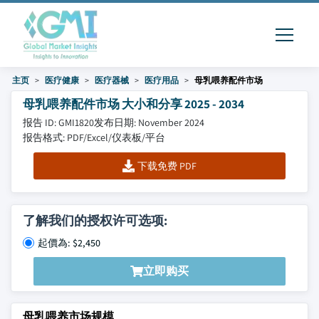
主页
医疗健康
医疗器械
医疗用品
母乳喂养配件市场
母乳喂养配件市场 大小和分享 2025 - 2034
报告 ID: GMI1820
发布日期: November 2024
报告格式: PDF/Excel/仪表板/平台
下载免费 PDF
了解我们的授权许可选项:
起價為: $2,450
立即购买
母乳喂养市场规模