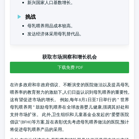
新兴国家人口基数增长。
挑战
母乳喂养用品成本较高。
发达经济体采用母乳替代品。
获取市场洞察和增长机会
下载免费 PDF
在许多政府和非政府倡议、不断演变的医院做法以及提高母乳
喂养率的教育努力的激励下,人们日益认识到母乳喂养的重要性,
这有望促进市场的增长。 例如,每年8月1日至7日举行的 " 世界
母乳喂养周 " 鼓励母乳喂养在全球改善婴儿健康,强调其好处和
支持市场扩张。 此外,卫生组织和儿童基金会发起的“爱婴医院
倡议”(BFHI)等方案,旨在表彰优先考虑母乳喂养做法的医院,预计
将促进母乳喂养产品的采用。