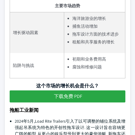
主要市场趋势
海洋旅游业的增长
捕鱼活动增加
增长驱动因素
拖车设计方面的技术进步
租船和共享服务的增长
初期和业务费用高
陷阱与挑战
腐蚀和维修问题
这个市场的增长机会是什么？
下载免费 PDF
拖船工业新闻
2024年5月,Load Rite Trailers引入了以可调整的铺位系统及增
强起吊系统为特色的开创性拖车设计. 这一设计旨在容纳更
广阔的船型,从更小的娱乐型号到更大的豪华游艇. 新拖车还