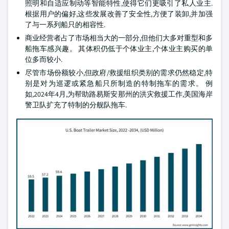
照明和自适应制动等智能特性,使得它们更吸引了私人业主.
根据用户的偏好,这些发展改善了安全性,方便了装卸,并加强
了与一系列船只的相容性.
商业经营者占了市场相当大的一部分,但他们大多对重型和多
船拖车感兴趣。 其体积仍低于个体业主,个体业主购买的单
位多而较小.
尽管市场份额较小,但政府/救援组织类别的需求仍然稳定,特
别是对为巡逻或紧急船只所制造的特制拖车的需求。 例
如,2024年4月,为帮助路易斯安那州的洪灾救援工作,美国海岸
警卫队扩充了特制的分舰队拖车.