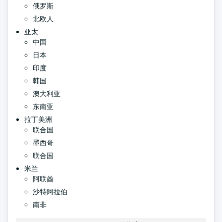
俄罗斯
北欧人
亚太
中国
日本
印度
韩国
澳大利亚
东南亚
拉丁美洲
联合国
墨西哥
联合国
米兰
阿联酋
沙特阿拉伯
南非