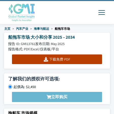
主页
汽车产业
海事与航运
船拖车市场
船拖车市场 大小和分享 2025 – 2034
报告 ID: GMI13761
发布日期: May 2025
报告格式: PDF/Excel/仪表板/平台
下载免费 PDF
了解我们的授权许可选项:
起價為: $2,450
立即购买
拖船车 市场规模