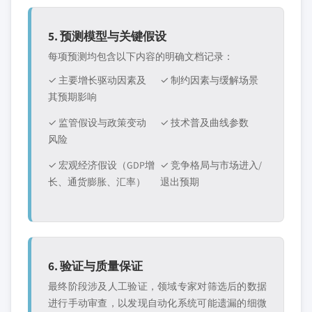
5. 预测模型与关键假设
每项预测均包含以下内容的明确文档记录：
✓ 主要增长驱动因素及
✓ 制约因素与缓解场景
其预期影响
✓ 监管假设与政策变动
✓ 技术普及曲线参数
风险
✓ 宏观经济假设（GDP增
✓ 竞争格局与市场进入/
长、通货膨胀、汇率）
退出预期
6. 验证与质量保证
最终阶段涉及人工验证，领域专家对筛选后的数据
进行手动审查，以发现自动化系统可能遗漏的细微