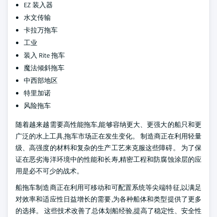
EZ 装入器
水文传输
卡拉万拖车
工业
装入 Rite 拖车
魔法倾斜拖车
中西部地区
特里加诺
风险拖车
随着越来越需要高性能拖车,能够容纳更大、更强大的船只和更
广泛的水上工具,拖车市场正在发生变化。 制造商正在利用轻量
级、高强度的材料和复杂的生产工艺来克服这些障碍。 为了保
证在恶劣海洋环境中的性能和长寿,精密工程和防腐蚀涂层的应
用是必不可少的战术。
船拖车制造商正在利用可移动和可配置系统等尖端特征,以满足
对效率和适应性日益增长的需要,为各种船体和类型提供了更多
的选择。 这些技术改善了总体划船经验,提高了稳定性、安全性