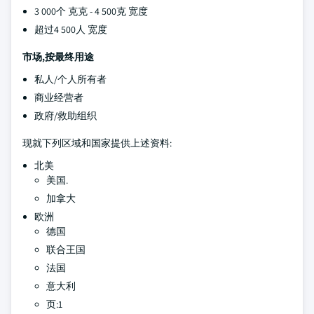
3 000个 克克 - 4 500克 宽度
超过4 500人 宽度
市场,按最终用途
私人/个人所有者
商业经营者
政府/救助组织
现就下列区域和国家提供上述资料:
北美
美国.
加拿大
欧洲
德国
联合王国
法国
意大利
页:1