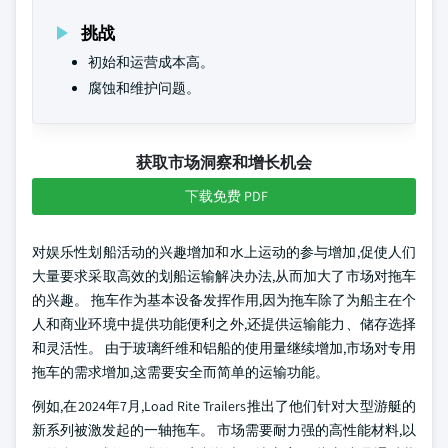
挑战
初始和运营成本高。
腐蚀和维护问题。
获取市场洞察和增长机会
下载免费 PDF
对娱乐性划船活动的兴趣增加和水上运动的参与增加,促使人们
大量要求采取高效的划船运输解决办法,从而加大了市场对拖车
的兴趣。 拖车作为基本设备发挥作用,因为拖车除了为船主在个
人和商业环境中提供功能便利之外,还提供运输能力、储存选择
和灵活性。 由于玻璃纤维和铝船的使用量继续增加,市场对专用
拖车的需求增加,这需要安全而简单的运输功能。
例如,在2024年7月,Load Rite Trailers推出了他们针对大型游艇的
新系列被激发起的一轴拖车。 市场需要耐力强的高性能材料,以