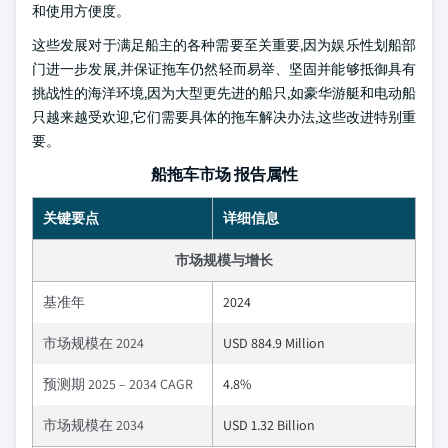
和使用方便度。
这些发展对于满足船主的各种需要至关重要,因为娱乐性划船部
门进一步发展,并保证拖车仍然轻而易举、坚固并能够抵御具有
挑战性的海洋环境,因为大型更先进的船只,如豪华游艇和电动船
只越来越受欢迎,它们需要具体的拖车解决办法,这些改进特别重
要。
船拖车市场 报告属性
关键要点
详细信息
市场规模与增长
基准年
2024
市场规模在 2024
USD 884.9 Million
预测期 2025 – 2034 CAGR
4.8%
市场规模在 2034
USD 1.32 Billion