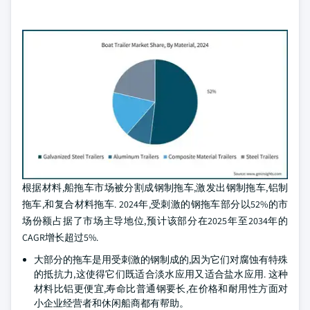
根据材料,船拖车市场被分割成钢制拖车,激发出钢制拖车,铝制
拖车,和复合材料拖车. 2024年,受刺激的钢拖车部分以52%的市
场份额占据了市场主导地位,预计该部分在2025年至2034年的
CAGR增长超过5%.
大部分的拖车是用受刺激的钢制成的,因为它们对腐蚀有特殊
的抵抗力,这使得它们既适合淡水应用又适合盐水应用. 这种
材料比铝更便宜,寿命比普通钢要长,在价格和耐用性方面对
小企业经营者和休闲船商都有帮助。