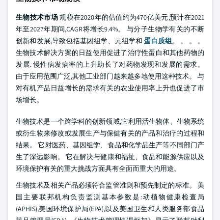
生物技术市场
规模在2020年的估值约为470亿美元,预计在2021
年至2027年期间,CAGR将增长9.4%。 与分子生物学有关的不断
创新和发展,导致包括基因组学、元组学和
蛋白质组
。 。 。 。
生物技术解决方案的日益使用促进了治疗性蛋白和其他药物的
发展. 慢性病发病率的上升助长了对药物发现和发展的需求。
由于应用范围广泛,其他工业部门越来越多地使用这种技术。 与
对有机产品日益增长的需求有关的农业使用率上升也促进了市
场增长。
生物技术是一个跨学科的创新领域,它利用活生物体、生物系统
或衍生物来修改或发展生产与保健有关的产品和治疗的过程和
结果。 它对医药、基因组学、食品和化学品生产等不同部门产
生了深远影响。 它在解决与健康和福祉、食品和能源供应以及
环境保护有关的重大挑战方面具有全面而重大的用途。
生物技术及相关产品必须符合监管准则和预先制定的标准。 美
国主要联邦机构负责监测基本参数是:动植物健康检查局
(APHIS),美国环境保护局(EPA),以及美国卫生和人类服务部食品