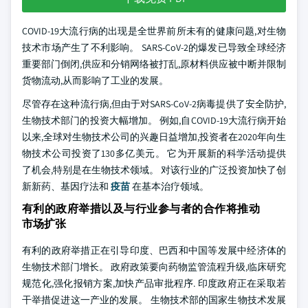
COVID-19大流行病的出现是全世界前所未有的健康问题,对生物
技术市场产生了不利影响。 SARS-CoV-2的爆发已导致全球经济
重要部门倒闭,供应和分销网络被打乱,原材料供应被中断并限制
货物流动,从而影响了工业的发展。
尽管存在这种流行病,但由于对SARS-CoV-2病毒提供了安全防护,
生物技术部门的投资大幅增加。 例如,自COVID-19大流行病开始
以来,全球对生物技术公司的兴趣日益增加,投资者在2020年向生
物技术公司投资了130多亿美元。 它为开展新的科学活动提供
了机会,特别是在生物技术领域。 对该行业的广泛投资加快了创
新新药、基因疗法和
疫苗
在基本治疗领域。
有利的政府举措以及与行业参与者的合作将推动
市场扩张
有利的政府举措正在引导印度、巴西和中国等发展中经济体的
生物技术部门增长。 政府政策要向药物监管流程升级,临床研究
规范化,强化报销方案,加快产品审批程序. 印度政府正在采取若
干举措促进这一产业的发展。 生物技术部的国家生物技术发展