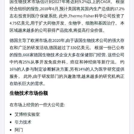
国生物技术市场估计到2027年将达到9.2%以上的CAGR。 根据
经合组织的报告,2018年6月,预计美国将其国内生产总值的17.2%
左右投资到医疗保健系统. 此外,Thermo Fisher科学公司投资了
4.75亿美元,用于扩大药物开发、生物学、细胞和基因治疗。 本
区域越来越多的公司获得产品批准,将提高行业价值。
德国主导了欧洲市场,在2020年,由于该国生物技术公司的强大存
在和广泛的研发活动,德国超过了330亿美元。 根据一份已公布
的报告,668家德国生物技术企业大多在保健部门经营. 这些公司
中约有25%从事开发免疫外科、癌症和神经病等新疗法。 约
16%的人参与制定诊断解决方案,另有14%的人为医学研究提供
服务。 此外,由于研发部门的兴趣激增,越来越多的研究机构正
在助长巨大的需求。
生物技术市场份额
在市场上经营的一些大公司是:
艾博特实验室
引力技术
阿门