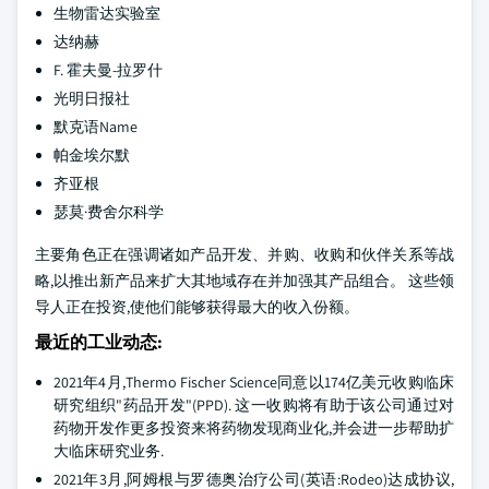
生物雷达实验室
达纳赫
F. 霍夫曼-拉罗什
光明日报社
默克语Name
帕金埃尔默
齐亚根
瑟莫·费舍尔科学
主要角色正在强调诸如产品开发、并购、收购和伙伴关系等战
略,以推出新产品来扩大其地域存在并加强其产品组合。 这些领
导人正在投资,使他们能够获得最大的收入份额。
最近的工业动态:
2021年4月,Thermo Fischer Science同意以174亿美元收购临床
研究组织"药品开发"(PPD). 这一收购将有助于该公司通过对
药物开发作更多投资来将药物发现商业化,并会进一步帮助扩
大临床研究业务.
2021年3月,阿姆根与罗德奥治疗公司(英语:Rodeo)达成协议,