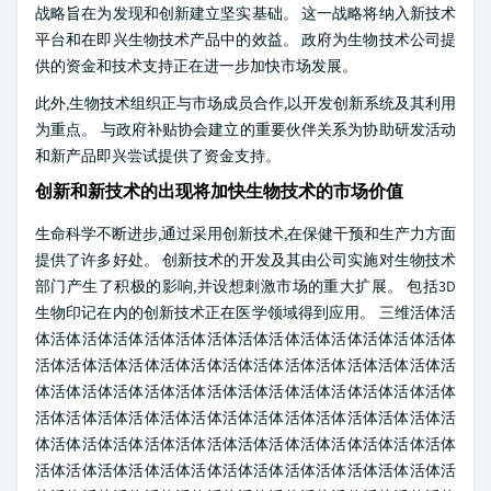
战略旨在为发现和创新建立坚实基础。 这一战略将纳入新技术
平台和在即兴生物技术产品中的效益。 政府为生物技术公司提
供的资金和技术支持正在进一步加快市场发展。
此外,生物技术组织正与市场成员合作,以开发创新系统及其利用
为重点。 与政府补贴协会建立的重要伙伴关系为协助研发活动
和新产品即兴尝试提供了资金支持。
创新和新技术的出现将加快生物技术的市场价值
生命科学不断进步,通过采用创新技术,在保健干预和生产力方面
提供了许多好处。 创新技术的开发及其由公司实施对生物技术
部门产生了积极的影响,并设想刺激市场的重大扩展。 包括3D
生物印记在内的创新技术正在医学领域得到应用。 三维活体活
体活体活体活体活体活体活体活体活体活体活体活体活体活体
活体活体活体活体活体活体活体活体活体活体活体活体活体活
体活体活体活体活体活体活体活体活体活体活体活体活体活体
活体活体活体活体活体活体活体活体活体活体活体活体活体活
体活体活体活体活体活体活体活体活体活体活体活体活体活体
活体活体活体活体活体活体活体活体活体活体活体活体活体活