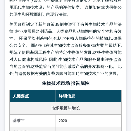
药品管理局(FDA). 《生物技术管理协调框架》显示了联邦对利
用现代生物技术设计的产品的评估制度。 该框架依靠为保护公
共卫生和环境而制订的现行法律。
美国政府制定了新的政策,条例并遵守了有关生物技术产品的法
律. 林业发展局监测药品、人类食品和动物饲料的安全性和有效
性。 环保局监测杀虫剂,包括含有植入物保护剂的植物,以确保
公共安全。 而APHIS在其生物技术监管服务(BRS)方案的帮助下,
规范了使用基因工程生产的特定生物体的发展,这些生物体可能
对人口健康构成风险. 因此,生物技术产品和服务是由许多监管
当局监管的,这些监管当局可能会减缓产品的开发和商业化。 此
外,与遗传数据有关的某些风险可能阻碍生物技术产业的发展。
生物技术市场 报告属性
关键要点
详细信息
市场规模与增长
基准年
2020