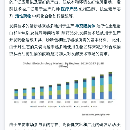
的广泛应用以及更好的产出、低成本和环境友好性所带动。 发
酵技术被广泛用于生产几种
医疗产品
包括乙醇、抗生素等溶
剂,
活性药物
,中间化合物如柠檬酸等.
发酵技术的进步越来越多地用于生产
单克隆抗体
,治疗性重组蛋
白和DNA,以及抗病毒药物等. 除药品外,发酵技术还被用于生产
开发药物运载工具、诊断包和医疗器械所需的基本材料。 此外,
由于对生态的关切而越来越多地使用生物乙醇来减少对合成物
或从石油衍生物的依赖,这将加大对发酵技术市场的需求。
由于主要市场参与者的存在、高保健支出和广泛的研发活动,美