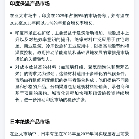
印度保温产品市场
在亚太市场中，印度在2025年占据9%的市场份额，并有望在
2026至2035年间以7.7%的年复合增长率增长。
印度市场正在扩张，主要受益于建筑活动增加、能源成本上
升以及对热效率意识的提升。绝缘材料广泛应用于住宅房
屋、商业建筑、冷库设施和工业应用中，以提高能源节约和
温度控制。政府推动节能建筑和基础设施发展的举措是市场
增长的关键驱动力。
对成本效益高的材料（如玻璃纤维、聚氨酯泡沫和聚苯乙
烯）的需求尤为强劲，这些材料适用于多样化的气候条件。
市场由有组织和无组织的参与者混合构成，他们提供不同质
量和价格的产品。分销渠道包括建筑材料经销商、承包商和
基于项目的采购。城市化进程加快和基础设施投资持续增
长，进一步推动印度市场的稳步扩张。
日本绝缘产品市场
在亚太市场中，日本有望在2026年至2035年间实现显著且前景