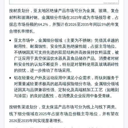
按材质划分，亚太地区绝缘产品市场可分为金属、玻璃、复合
材料和玻璃衬钢。金属细分市场在2025年成为市场领导者，占
据总市场份额的64.2%，并预计在2026至2035年间以5%的年复
合增长率增长。
亚太市场中，金属细分领域（主要为不锈钢）凭借其卓越的
耐用性、耐腐蚀性、安全性及热绝缘性能，占据主导地位。
不锈钢因其可支持先进的双层结构并高效保持饮料温度，被
广泛应用于真空保温饮水器具及食品储存产品。消费者对材
料安全性的认知不断提升，特别是对塑料使用及玻璃易碎性
的担忧，进一步推动了市场采用。
铝在轻量化户外及运动应用中满足小众需求，而钛则服务于
对重量减轻要求极高的超高端探险细分市场。金属细分领域
还因其与品牌兼容性强、定制化及高端精加工工艺（如雕刻
与涂层）的良好适配性，在消费及企业应用中备受青睐。
按销售渠道划分，亚太保温产品市场可分为线上与线下两类。
线下细分领域在2025年占据市场总份额主导地位，并有望在
2026至2035年间实现显著增长。