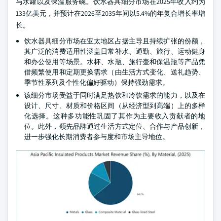
与水罐以及保温服务碗。饮水器具细分市场在2025年收入约为
133亿美元，并预计在2026至2035年间以5.4%的年复合增长率增
长。
饮水器具细分市场在亚太地区占据主导且持续扩张的份额，
其广泛的消费适用性涵盖日常补水、通勤、旅行、运动健身
和办公使用等场景。水杯、水瓶、旅行壶和保温瓶等产品凭
借频繁使用和定期更换需求（由生活方式变化、送礼趋势、
季节性系列及个性化偏好驱动）保持强劲需求。
该细分市场受益于同时满足热饮和冷饮需求的能力，以及在
设计、尺寸、材质和价格区间（从经济型到高端）上的多样
化选择。这种多功能性巩固了其作为主要收入贡献者的地
位。此外，领先品牌通过生活方式定位、合作与产品创新，
进一步强化长期消费者参与度和市场主导地位。