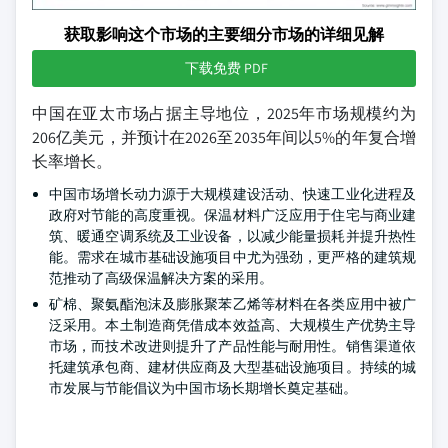
获取影响这个市场的主要细分市场的详细见解
下载免费 PDF
中国在亚太市场占据主导地位，2025年市场规模约为
206亿美元，并预计在2026至2035年间以5%的年复合增
长率增长。
中国市场增长动力源于大规模建设活动、快速工业化进程及
政府对节能的高度重视。保温材料广泛应用于住宅与商业建
筑、暖通空调系统及工业设备，以减少能量损耗并提升热性
能。需求在城市基础设施项目中尤为强劲，更严格的建筑规
范推动了高级保温解决方案的采用。
矿棉、聚氨酯泡沫及膨胀聚苯乙烯等材料在各类应用中被广
泛采用。本土制造商凭借成本效益高、大规模生产优势主导
市场，而技术改进则提升了产品性能与耐用性。销售渠道依
托建筑承包商、建材供应商及大型基础设施项目。持续的城
市发展与节能倡议为中国市场长期增长奠定基础。