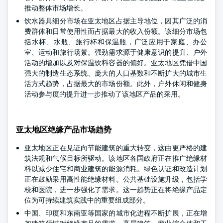
推动整体市场增长。
饮水器具细分市场在亚太地区占据主导地位，因其广泛的消
费群体和日常使用性而占据最大的收入份额。该细分市场包
括水杯、水瓶、旅行杯和保温瓶，广泛应用于家庭、办公
室、运动和旅行场景。强劲需求源于健康意识的提升、户外
活动的增加以及对保温饮料容器的偏好。亚太地区凭借中国
强大的制造生态系统、庞大的人口基数和不断扩大的城市生
活方式趋势，占据最大的市场份额。此外，户外休闲和健身
活动参与度的提升进一步推动了该地区产品的采用。
亚太地区绝缘产品市场趋势
亚太地区正在见证向节能建筑的重大转变，这由更严格的建
筑法规和气候目标所驱动。该地区各国政府正在推广绝缘材
料以减少住宅和商业建筑的能源消耗。绿色认证和改造计划
正在鼓励采用高性能绝缘材料。公共基础设施升级，包括学
校和医院，进一步强化了需求。这一趋势正在将绝缘产品定
位为可持续建筑实践中的重要组成部分。
中国、印度和东南亚等国家的城市化进程不断扩展，正在增