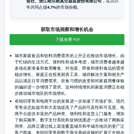
会社、浙江哈尔斯真空器皿股份有限公司
，在2025
年共同占据
4.7%
的市场份额。
获取市场洞察和增长机会
下载免费 PDF
城市家庭食品和饮料消费需求的上升正在推动市场增长。由
于忙碌的生活方式、便利性和成本考虑，城市消费者越来越
多地在家准备和食用餐食。对包装、即食和便利食品的需求
稳步增长。家庭正在投资厨房工具、储存解决方案和相关产
品以满足日常消费需求。饮食习惯的改变和对家庭用餐体验
的偏好进一步增强了需求。这种持续增长的家庭消费正在稳
步推动城市地区的市场增长。
有组织零售和电商平台的发展进一步加速了市场扩张。现代
零售业态如超市和大卖场提高了产品的可及性和可见度。电
商平台提供丰富的产品种类、便利性和送货上门服务，增加
了购买频率。数字支付系统和促销优惠进一步推动了网购采
用率。品牌正通过线上渠道覆盖城市和半城市地区的更广泛
客户群体。有组织零售和数字商业基础设施的扩展正在稳步