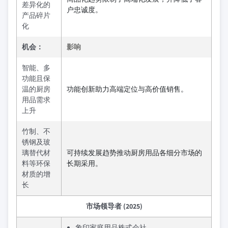
差异化的
户忠诚度。
产品碎片
化
机会：
影响
智能、多
功能且保
温的厨房
功能创新助力高端定位与高价值销售。
用品需求
上升
竹制、不
锈钢及玻
璃替代材
可持续发展趋势推动厨房用品各细分市场的
料等环保
长期采用。
材质的增
长
市场领导者 (2025)
象印家庭用品株式会社