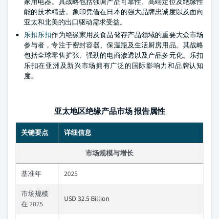
家用电器。其战略包括强调产品可靠性、高端定位及绝缘性
能的技术精进。象印凭借在日本的强大品牌忠诚度以及面向
亚太和北美的出口驱动需求受益。
乐扣乐扣
作为绝缘家用及食品储存产品领域的重要大众市场
参与者，专注于密封容器、保温瓶及生活厨房用品。其战略
包括全球零售扩张、强劲的电商渗透以及产品多元化。乐扣
乐扣在亚洲及新兴市场拥有广泛的国际影响力和品牌认知
度。
亚太地区绝缘产品市场 报告属性
关键要点
详细信息
市场规模与增长
基准年
2025
市场规模
USD 32.5 Billion
在 2025