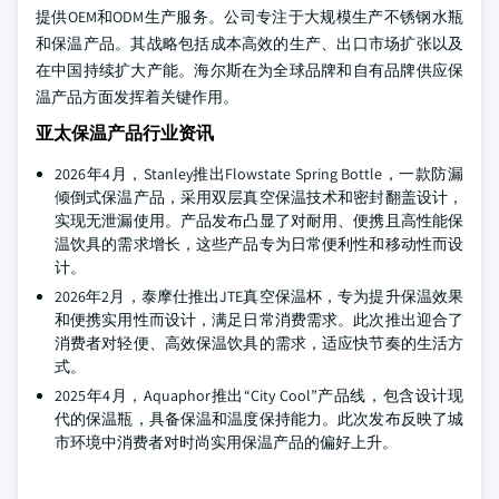
提供OEM和ODM生产服务。公司专注于大规模生产不锈钢水瓶
和保温产品。其战略包括成本高效的生产、出口市场扩张以及
在中国持续扩大产能。海尔斯在为全球品牌和自有品牌供应保
温产品方面发挥着关键作用。
亚太保温产品行业资讯
2026年4月，Stanley推出Flowstate Spring Bottle，一款防漏
倾倒式保温产品，采用双层真空保温技术和密封翻盖设计，
实现无泄漏使用。产品发布凸显了对耐用、便携且高性能保
温饮具的需求增长，这些产品专为日常便利性和移动性而设
计。
2026年2月，泰摩仕推出JTE真空保温杯，专为提升保温效果
和便携实用性而设计，满足日常消费需求。此次推出迎合了
消费者对轻便、高效保温饮具的需求，适应快节奏的生活方
式。
2025年4月，Aquaphor推出“City Cool”产品线，包含设计现
代的保温瓶，具备保温和温度保持能力。此次发布反映了城
市环境中消费者对时尚实用保温产品的偏好上升。