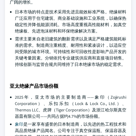
广阔的增长。
日本市场的特点是技术采用先进且能效标准严格。绝缘材料
广泛应用于住宅建筑、商业基础设施和工业系统，以确保热
稳定性并降低能源消耗。市场高度重视高性能材料，如真空
绝缘板、先进泡沫材料和环保绝缘解决方案。
需求主要来自老旧建筑的翻新需求以及满足严格建筑能耗标
准的需求。制造商注重精度、耐用性和紧凑设计，以适应空
间受限的城市环境。可持续性和可回收性是影响产品开发的
关键考量因素。分销依托专业建筑供应商和直接项目销售。
持续创新与监管合规共同维持了日本绝缘市场的稳定需求。
亚太绝缘产品市场份额
2025年，亚太市场的主要制造商——象印（Zojirushi
Corporation）、乐扣乐扣（Lock & Lock Co., Ltd.）、
Thermos LLC、虎牌（Tiger Corporation）及浙江哈尔斯真空
器皿有限公司——共同占据约4.7%的市场份额。
象印
是一家享有盛誉的日本制造商，以先进的热工程技术和
高品质绝缘产品闻名。公司专注于真空保温瓶、保温容器及