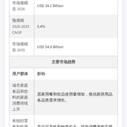
市场规模
USD 34.2 Billion
在 2026
预测期
2026-2035
5.4%
CAGR
市场规模
USD 54.9 Billion
在 2035
主要市场趋势
用户群体
影响
城市家庭
食品和饮
居家用餐和饮品使用量增加，推动厨房用品
料的家庭
各品类需求增长。
消费持续
上升
有组织零
售和电商
产品可及性和种类扩大，提升消费者购买频