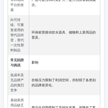
平台的发
次。
展
向可持
续、可重
复使用的
环保材质推动饮水器具、储物和上菜用品的
替代品转
普及。
变，替代
一次性塑
料制品
常见陷阱
影响
与挑战
低成本及
无品牌产
价格压力限制了利润空间，并削弱了各类别
品的激烈
的品牌差异化。
竞争
基础厨房
用品缺乏
商品化趋势限制了高端化发展，并降低了客