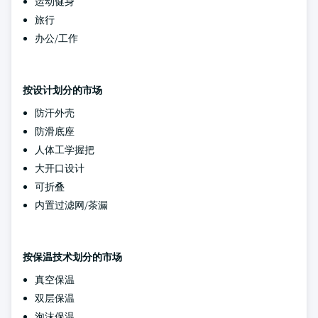
运动健身
旅行
办公/工作
按设计划分的市场
防汗外壳
防滑底座
人体工学握把
大开口设计
可折叠
内置过滤网/茶漏
按保温技术划分的市场
真空保温
双层保温
泡沫保温