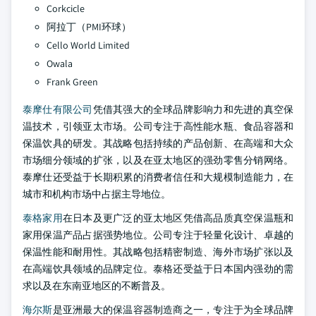
Corkcicle
阿拉丁（PMI环球）
Cello World Limited
Owala
Frank Green
泰摩仕有限公司
凭借其强大的全球品牌影响力和先进的真空保
温技术，引领亚太市场。公司专注于高性能水瓶、食品容器和
保温饮具的研发。其战略包括持续的产品创新、在高端和大众
市场细分领域的扩张，以及在亚太地区的强劲零售分销网络。
泰摩仕还受益于长期积累的消费者信任和大规模制造能力，在
城市和机构市场中占据主导地位。
泰格家用
在日本及更广泛的亚太地区凭借高品质真空保温瓶和
家用保温产品占据强势地位。公司专注于轻量化设计、卓越的
保温性能和耐用性。其战略包括精密制造、海外市场扩张以及
在高端饮具领域的品牌定位。泰格还受益于日本国内强劲的需
求以及在东南亚地区的不断普及。
海尔斯
是亚洲最大的保温容器制造商之一，专注于为全球品牌