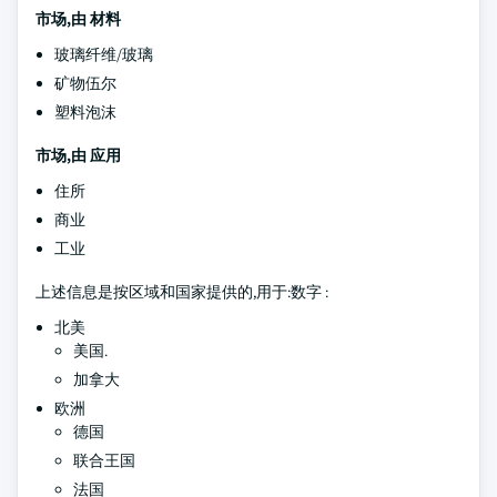
市场,由
材料
玻璃纤维/玻璃
矿物伍尔
塑料泡沫
市场,由
应用
住所
商业
工业
上述信息是按区域和国家提供的,用于:数字 :
北美
美国.
加拿大
欧洲
德国
联合王国
法国