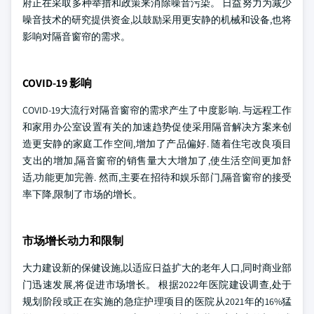
府正在采取多种举措和政策来消除噪音污染。 日益努力为减少
噪音技术的研究提供资金,以鼓励采用更安静的机械和设备,也将
影响对隔音窗帘的需求。
COVID-19 影响
COVID-19大流行对隔音窗帘的需求产生了中度影响. 与远程工作
和家用办公室设置有关的加速趋势促使采用隔音解决方案来创
造更安静的家庭工作空间,增加了产品偏好. 随着住宅改良项目
支出的增加,隔音窗帘的销售量大大增加了,使生活空间更加舒
适,功能更加完善. 然而,主要在招待和娱乐部门,隔音窗帘的接受
率下降,限制了市场的增长。
市场增长动力和限制
大力建设新的保健设施,以适应日益扩大的老年人口,同时商业部
门迅速发展,将促进市场增长。 根据2022年医院建设调查,处于
规划阶段或正在实施的急症护理项目的医院从2021年的16%猛