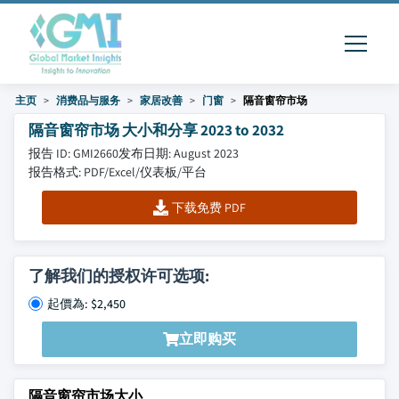
主页
消费品与服务
家居改善
门窗
隔音窗帘市场
隔音窗帘市场 大小和分享 2023 to 2032
报告 ID: GMI2660
发布日期: August 2023
报告格式: PDF/Excel/仪表板/平台
下载免费 PDF
了解我们的授权许可选项:
起價為: $2,450
立即购买
隔音窗帘市场大小