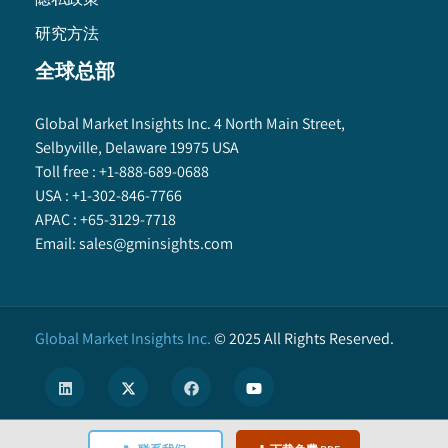
研究方法
全球总部
Global Market Insights Inc. 4 North Main Street,
Selbyville, Delaware 19975 USA
Toll free :
+1-888-689-0688
USA :
+1-302-846-7766
APAC :
+65-3129-7718
Email:
sales@gminsights.com
Global Market Insights Inc.
©
2025
All Rights Reserved.