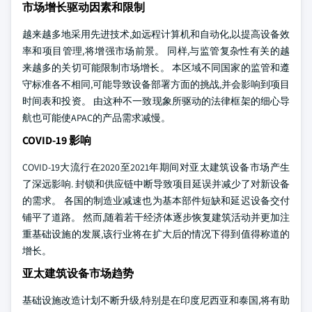
市场增长驱动因素和限制
越来越多地采用先进技术,如远程计算机和自动化,以提高设备效
率和项目管理,将增强市场前景。 同样,与监管复杂性有关的越
来越多的关切可能限制市场增长。 本区域不同国家的监管和遵
守标准各不相同,可能导致设备部署方面的挑战,并会影响到项目
时间表和投资。 由这种不一致现象所驱动的法律框架的细心导
航也可能使APAC的产品需求减慢。
COVID-19 影响
COVID-19大流行在2020至2021年期间对亚太建筑设备市场产生
了深远影响. 封锁和供应链中断导致项目延误并减少了对新设备
的需求。 各国的制造业减速也为基本部件短缺和延迟设备交付
铺平了道路。 然而,随着若干经济体逐步恢复建筑活动并更加注
重基础设施的发展,该行业将在扩大后的情况下得到值得称道的
增长。
亚太建筑设备市场趋势
基础设施改造计划不断升级,特别是在印度尼西亚和泰国,将有助