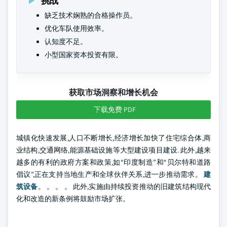
挑战
缺乏技术娴熟的合格操作员。
优化车队使用效率。
认知度不足。
小型国家资本投资有限。
获取市场洞察和增长机会
下载免费 PDF
城镇化快速发展,人口不断增长,经济增长加快了住宅综合体,商
业结构,交通网络,能源基础设施等大型建设项目建设. 此外,越来
越多的有利的政府方案和政策,如“印度制造”和“贝尔特和道路
倡议”,正在支持当地生产和全球伙伴关系,进一步推动需求。
建
筑设备
。 。 。 。 此外,实施由持续投资推动的旧建筑结构现代
化和改造的新条例将鼓励市场扩张。