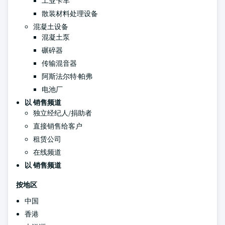
工业卡车
散装材料处理设备
混凝土设备
混凝土泵
碾碎器
传输混音器
阿斯法尔特·帕弗
电池厂
以
销售频道
独立经纪人/捐助者
直接销售给客户
租赁公司
在线频道
以
销售频道
按地区
中国
香港