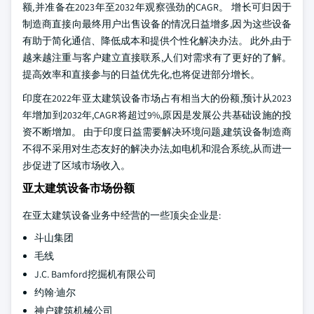
额,并准备在2023年至2032年观察强劲的CAGR。 增长可归因于
制造商直接向最终用户出售设备的情况日益增多,因为这些设备
有助于简化通信、降低成本和提供个性化解决办法。 此外,由于
越来越注重与客户建立直接联系,人们对需求有了更好的了解。
提高效率和直接参与的日益优先化,也将促进部分增长。
印度在2022年亚太建筑设备市场占有相当大的份额,预计从2023
年增加到2032年,CAGR将超过9%,原因是发展公共基础设施的投
资不断增加。 由于印度日益需要解决环境问题,建筑设备制造商
不得不采用对生态友好的解决办法,如电机和混合系统,从而进一
步促进了区域市场收入。
亚太建筑设备市场份额
在亚太建筑设备业务中经营的一些顶尖企业是:
斗山集团
毛线
J.C. Bamford挖掘机有限公司
约翰·迪尔
神户建筑机械公司