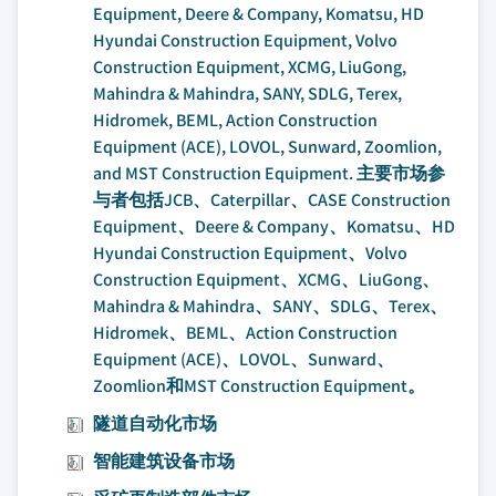
Equipment, Deere & Company, Komatsu, HD
Hyundai Construction Equipment, Volvo
Construction Equipment, XCMG, LiuGong,
Mahindra & Mahindra, SANY, SDLG, Terex,
Hidromek, BEML, Action Construction
Equipment (ACE), LOVOL, Sunward, Zoomlion,
and MST Construction Equipment. 主要市场参
与者包括JCB、Caterpillar、CASE Construction
Equipment、Deere & Company、Komatsu、HD
Hyundai Construction Equipment、Volvo
Construction Equipment、XCMG、LiuGong、
Mahindra & Mahindra、SANY、SDLG、Terex、
Hidromek、BEML、Action Construction
Equipment (ACE)、LOVOL、Sunward、
Zoomlion和MST Construction Equipment。
隧道自动化市场
智能建筑设备市场