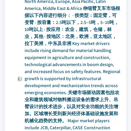
North America, Europe, Asia Pacific, Latin
America, Middle East & Africa 伸缩臂叉车市场根
据以下内容进行细分： - 按类型：固定臂，可
变臂 - 按容量：2.5吨以下，2.5–5吨，5–10吨，
10吨以上 - 按应用：农业，建筑，仓储，林
业，其他 - 按地区：北美，欧洲，亚太地区，
拉丁美洲，中东及非洲 Key market drivers
include rising demand for material handling
equipment in agriculture and construction,
technological advancements in boom design,
and increased focus on safety features. Regional
growth is supported by infrastructural
development and mechanization trends across
emerging economies. 关键市场驱动因素包括农
业和建筑领域对物料搬运设备的需求上升、吊
臂设计的技术进步，以及对安全功能的关注增
加。区域增长受到新兴经济体基础设施发展和
机械化趋势的支持。 Major market players
include JCB, Caterpillar, CASE Construction