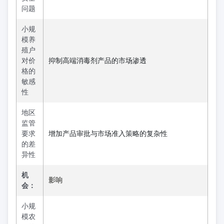
问题
小规
模养
殖户
对价
抑制高端消毒剂产品的市场渗透
格的
敏感
性
地区
监管
要求
增加产品审批与市场准入策略的复杂性
的差
异性
机
影响
会：
小规
模农