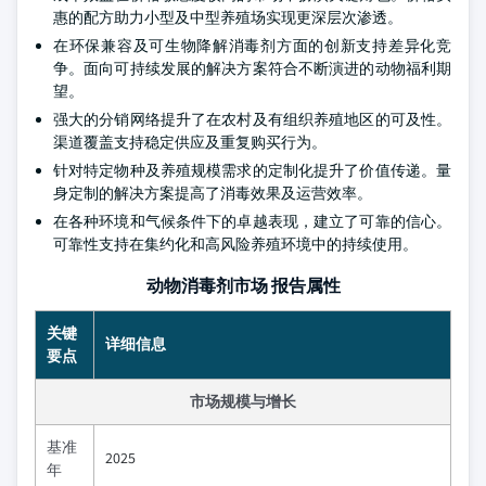
惠的配方助力小型及中型养殖场实现更深层次渗透。
在环保兼容及可生物降解消毒剂方面的创新支持差异化竞
争。面向可持续发展的解决方案符合不断演进的动物福利期
望。
强大的分销网络提升了在农村及有组织养殖地区的可及性。
渠道覆盖支持稳定供应及重复购买行为。
针对特定物种及养殖规模需求的定制化提升了价值传递。量
身定制的解决方案提高了消毒效果及运营效率。
在各种环境和气候条件下的卓越表现，建立了可靠的信心。
可靠性支持在集约化和高风险养殖环境中的持续使用。
动物消毒剂市场 报告属性
关键
详细信息
要点
市场规模与增长
基准
2025
年