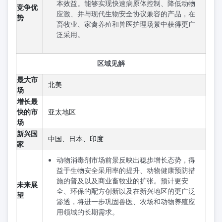
本效益。能够实现快速病原体控制、降低动物
竞争优
应激、并与现代生物安全协议兼容的产品，在
势
畜牧业、家禽养殖和兽医护理场景中获得更广
泛采用。
区域见解
最大市
北美
场
增长最
快的市
亚太地区
场
新兴国
中国、日本、印度
家
动物消毒剂市场前景反映出稳步增长态势，得
益于生物安全采用率的提升、动物健康预防措
施的普及以及商业畜牧业的扩张。预计更安
未来展
全、环保的配方创新以及在新兴地区的更广泛
望
渗透，将进一步巩固兽医、农场和动物养殖应
用领域的长期需求。