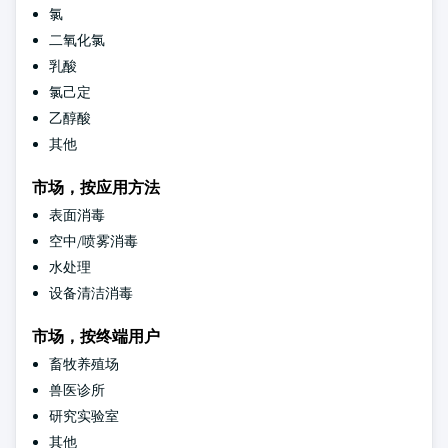
氯
二氧化氯
乳酸
氯己定
乙醇酸
其他
市场，按应用方法
表面消毒
空中/喷雾消毒
水处理
设备清洁消毒
市场，按终端用户
畜牧养殖场
兽医诊所
研究实验室
其他