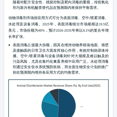
随着对配方安全性、残留控制及靶向消毒的重视，传统氧化
剂与新兴有机酸类替代品在预测期内将保持平衡需求。
动物消毒剂市场按应用方式可分为表面消毒、空中/喷雾消毒、
水处理及设备消毒。2025年，表面消毒细分市场规模达19.5亿
美元，市场份额为48%，预计2026-2035年将以8.1%的复合年增
长率扩张。
表面消毒占据最大份额，因其在维持动物养殖场地面、墙壁
及接触面的日常卫生方面发挥核心作用，有效控制病原体传
播。空中/喷雾消毒与设备消毒则针对大规模及难以触及的
污染风险，尤其在集约化禽畜养殖中应用广泛。水处理消毒
剂通过安全饮水系统预防疾病，而全面生物安全计划的推广
则在预测期内维持各应用方式的均衡需求。