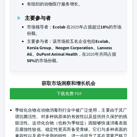
有组织的动物医疗服务增长。
主要参与者
市场领导者：
Ecolab
在2025年占据超过
18%
的市场
份额。
主要参与者：该市场前五名企业包括
Ecolab、
Kersia Group、Neogen Corporation、Lanxess
AG、DuPont Animal Health
，在2025年共同占据
58%
的市场份额。
获取市场洞察和增长机会
下载免费 PDF
季铵化合物在动物消毒剂行业中被广泛使用，主要由于其广
谱抗菌活性、对多种病原体的有效性以及提供持久保护的残
留活性。这些化合物（也称为季铵盐）因能够快速消毒表面
且腐蚀性较低、稳定性更高而备受青睐。它们与多种表面的
兼容性以及易于使用的特性，进一步提升了其在需要严格卫