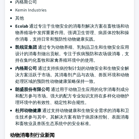
内格斯公司
Kemin Industries
其他
Ecolab
通过专注于生物安全的消毒剂解决方案在畜牧场和动
物养殖场中发挥重要作用。强调卫生管理、病原体控制和操
作消毒，支持日常和预防性动物健康实践。
凯锐亚集团
通过专为动物养殖、乳制品卫生和生物安全应用
设计的消毒剂做出贡献。专注于疾病预防和农场级消毒，支
持在集约化畜牧和家禽养殖环境中的使用。
内格斯公司
通过支持疾病控制计划的动物安全和生物安全解
决方案活跃于市场。其消毒剂产品与农场、兽医环境和动物
处理区域的预防性动物健康策略保持一致。
朗盛股份有限公司
通过用于动物卫生应用的化学消毒剂成分
和配方参与市场。强大的配方专业知识支持在多样化动物护
理环境中的有效性、稳定性和合规性。
杜邦动物健康
通过支持动物健康和生物安全需求的消毒和卫
生技术参与其中。其解决方案有助于病原体控制、表面消毒
和畜牧业及兽医生态系统中的安全标准。
动物消毒剂行业新闻