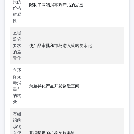
民的
限制了高端消毒剂产品的渗透
价格
敏感
性
区域
监管
要求
使产品审批和市场进入策略复杂化
的差
异化
向环
保无
毒消
为差异化产品开发创造空间
毒剂
的转
变
有组
织的
动物
医疗
开辟稳定的机构采购渠道