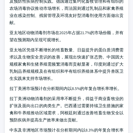
及预防性疾病控制实践。德国通过集约化畜牧管理和有组织的
农场消毒协议推动市场增长，而法国则通过乳制品和家禽养殖
业在感染控制、残留管理及环境友好型消毒剂使用方面做出贡
献。
亚太地区动物消毒剂市场在2025年占据21.7%的市场份额，并有
望在预测期内呈现可观增长。
亚太地区凭借不断增长的牲畜数量、日益提升的蛋白质消费需
求以及生物安全意识的改善，展现出快速扩张态势。中国因大
规模家禽和生猪养殖需频繁消毒而贡献显著，印度则通过扩大
乳制品养殖规模及在有组织和半有组织养殖体系中提升兽医卫
生实践来支持市场增长。
拉丁美洲市场预计在分析期间内以8.5%的年复合增长率增长。
拉丁美洲动物消毒剂的采用率不断提升，得益于商业畜牧业的
扩张及面向出口的肉类生产。巴西通过需要持续卫生措施的家
禽和牛养殖推动区域需求，阿根廷则通过改善牲畜生物安全以
预防疾病并提高生产效率来做出贡献。
中东及非洲地区市场预计在分析期间内以8.3%的年复合增长率