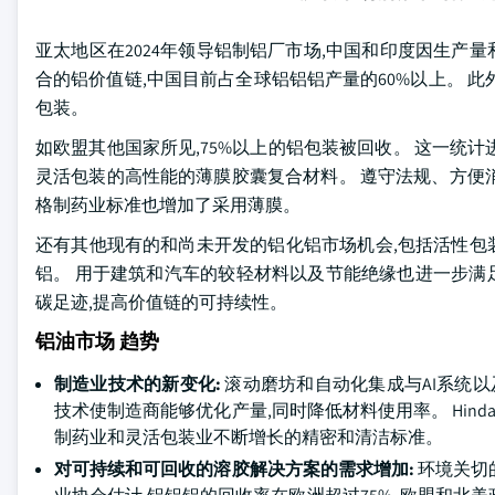
亚太地区在2024年领导铝制铝厂市场,中国和印度因生产
合的铝价值链,中国目前占全球铝铝铝产量的60%以上。 
包装。
如欧盟其他国家所见,75%以上的铝包装被回收。 这一统
灵活包装的高性能的薄膜胶囊复合材料。 遵守法规、方便
格制药业标准也增加了采用薄膜。
还有其他现有的和尚未开发的铝化铝市场机会,包括活性包
铝。 用于建筑和汽车的较轻材料以及节能绝缘也进一步满足
碳足迹,提高价值链的可持续性。
铝油市场 趋势
制造业技术的新变化:
滚动磨坊和自动化集成与AI系统以
技术使制造商能够优化产量,同时降低材料使用率。 Hind
制药业和灵活包装业不断增长的精密和清洁标准。
对可持续和可回收的溶胶解决方案的需求增加:
环境关切