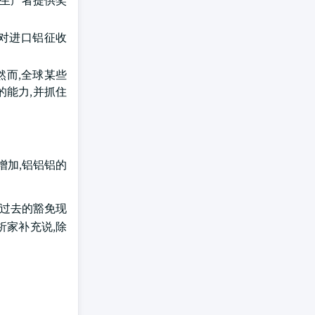
的生产者提供奖
国对进口铝征收
然而,全球某些
的能力,并抓住
税增加,铝铝铝的
,过去的豁免现
析家补充说,除