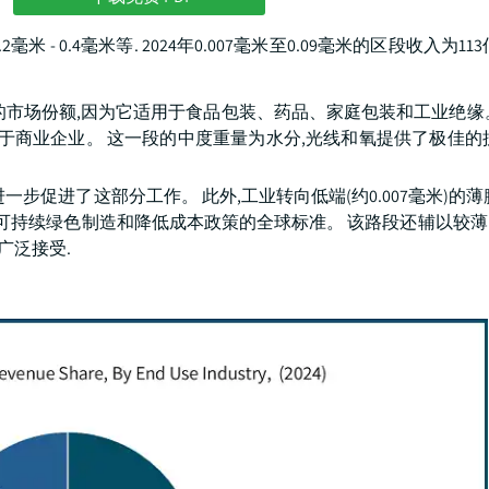
,0.2毫米 - 0.4毫米等. 2024年0.007毫米至0.09毫米的区段收入为11
有最大的市场份额,因为它适用于食品包装、药品、家庭包装和工业绝缘
于商业企业。 这一段的中度重量为水分,光线和氧提供了极佳的
步促进了这部分工作。 此外,工业转向低端(约0.007毫米)的薄
合可持续绿色制造和降低成本政策的全球标准。 该路段还辅以较
广泛接受.