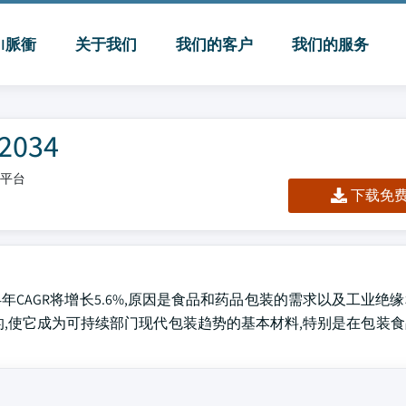
MI脈衝
关于我们
我们的客户
我们的服务
034
板/平台
下载免费 
2034年CAGR将增长5.6%,原因是食品和药品包装的需求以及工业
的,使它成为可持续部门现代包装趋势的基本材料,特别是在包装