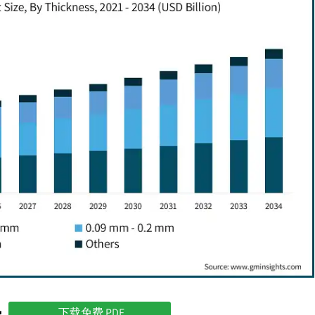
势
下载免费 PDF