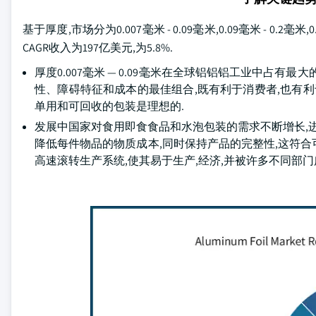
基于厚度,市场分为0.007毫米 - 0.09毫米,0.09毫米 - 0.2毫米
CAGR收入为197亿美元,为5.8%.
厚度0.007毫米 — 0.09毫米在全球铝铝铝工业中占
性、障碍特征和成本的最佳组合,既有利于消费者,也有利
单用和可回收的包装是理想的.
发展中国家对食用即食食品和水泡包装的需求不断增长,进一
降低每件物品的物质成本,同时保持产品的完整性,这符
高速滚转生产系统,使其易于生产,经济,并被许多不同部门