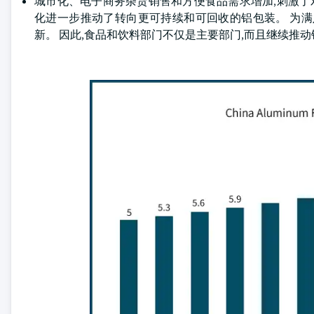
城市化、电子商务杂货销售和方便食品需求增加,刺激了
化进一步推动了转向更可持续和可回收的铝包装。 为
新。 因此,食品和饮料部门不仅是主要部门,而且继续推