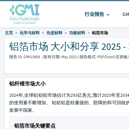
行业报告
G
主页
化学与材料
先进材料
功能材料
铝箔市场
铝箔市场 大小和分享 2025 - 2
报告 ID: GMI13908
|
发布日期: May 2025
|
报告格式: PDF/Excel/仪表
铝纤维市场大小
2024年,全球铝铝铝市场估计为293亿美元,预计2025年至
的使用量不断增加。 铝铝铝是轻量级的、防障的和可回收
发展中国家。
铝箔市场关键要点