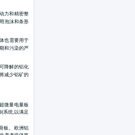
劳动力和精密整
快用泡沫和条形
济体也需要用于
质期和污染的严
可降解的铝化
,将减少铝矿的
 超微量电量板
制系统,以满足
骨板。 欧洲铝