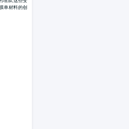
的增加,这些变
膜单材料的创