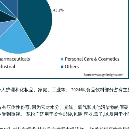
护理和化妆品、家庭、工业等。 2024年,食品饮料部分占有主
占有压倒性份额. 因为它对水分、光线、氧气和其他污染物的僵
到重视。 花粉广泛用于柔性邮袋,包装,容器,盖子,以及用于小