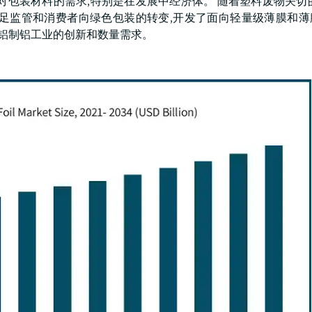
对包装材料的需求,特别是在发展中经济体。 随着塑料废物关切
满足监管和消费者向绿色包装的转变,开发了面向轻量级薄膜和薄
动铝制铝工业的创新和数量需求。