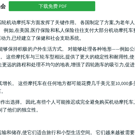
机会
下载免费 PDF
四轮机动摩托车方面发挥了关键作用。 各国制定了方案,为老年
 例如,在美国,医疗保险和私人保险往往支付大部分机动摩托车
驱动力,已经建立了保健和社会支助系统。
能够保持积极的户外生活方式。 对能够处理各种地形——例如
。 这些摩托车与三轮车型相比,提供了更大的稳定性和耐用性,
走更远的路程和处理不均匀的地表,增强了四轮跑车的吸引力,促
长。 这些摩托车在任何地方都可能花费几千美元至10,000多
言。
作出选择。 因此,有些个人可能推迟或完全避免购买机动摩托车
制了他们的独立性。
运输和储存,使它们适合旅行和小型生活空间。 它们越来越被需