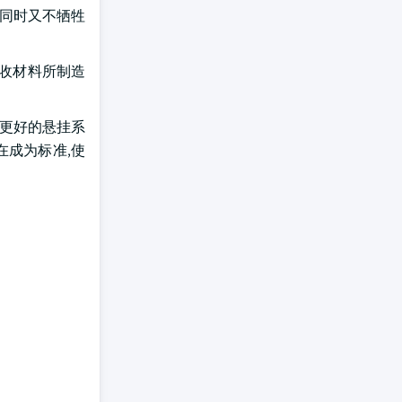
,同时又不牺牲
回收材料所制造
。
,更好的悬挂系
在成为标准,使