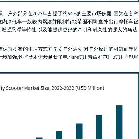
 户外部分在2023年占据了约54%的主要市场份额. 因为在各
室内摩托车一般较为紧凑并限制行地范围不同,室外出行摩托车
子,增强悬浮等特性,以及能提供更好的牵引和耐久性的强大的马达
寻求保持积极的生活方式并享受户外活动,对户外应用的可靠而坚
一步加强,这些技术进步延长了电池的使用寿命和范围,使用户能