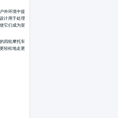
种户外环境中提
被设计用于处理
,使它们成为室
固的四轮摩托车
够更轻松地走更