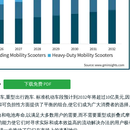
势
下载免费 PDF
,重型出行跑车. 标准机动车段预计到2032年将超过10亿美元,
和可负担性方面提供了平衡的组合,使它们成为广大消费者的选择
力和电池寿命,以满足大多数用户的需要,而不需要重型或折叠式
的能力使它们对寻求实际和成本效益高的流动解决办法的用户极