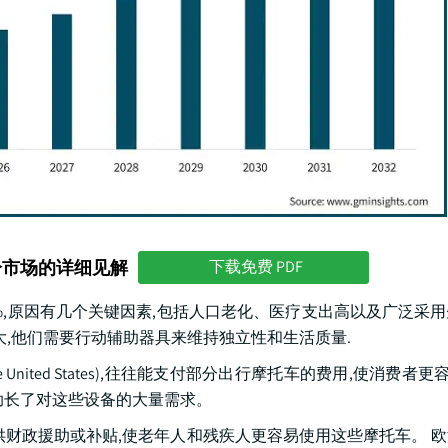
分市场的详细见解
下载免费 PDF
7%,原因有几个关键因素,包括人口老化、医疗支出高以及广泛采
大,他们需要行动辅助器具来维持独立性和生活质量.
e United States),往往能支付部分出行摩托车的费用,使消费者更
助长了对这些设备的大量需求。
供财政援助或补贴,使老年人和残疾人更容易使用这些摩托车。 