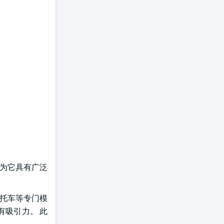
因为它具有广泛
。
摩托车等专门模
有吸引力。 此