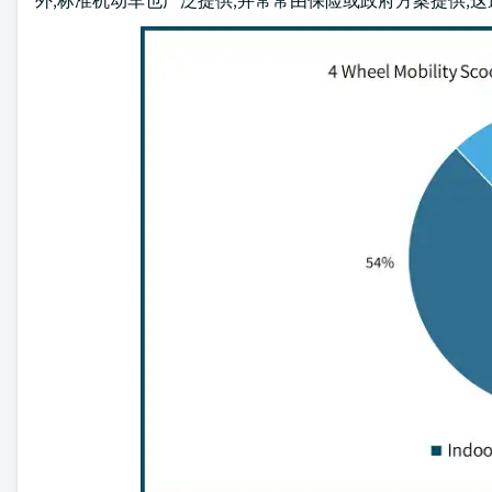
外,标准机动车也广泛提供,并常常由保险或政府方案提供,