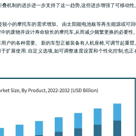
折叠机制的进步进一步支持了这一趋势,这些进步增强了可移动性
迹较小的摩托车的需求增加。 由太阳能电池板等再生能源或可
程中的废物并设计寿命较长的摩托车,从而减少频繁更换的必要性
用户的各种需要。 新的车型正被装备有人机座椅,可调节起重臂
于扩展使用. 自定义选项,如可调整速度设置和个性化控制,也正