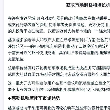
获取市场洞察和增长
在许多发达区域,政府对助行器具的政策和保险在推动采用
或支付行动装置的费用,使乘车者更负担得起、更方便使用。
的人投资于这些装置。 政府的这种支持是市场的一个强大
越来越多的老年人和残疾人正在寻求流动解决方案,使他们
外娱乐区——的机动摩托车的需求,推动了四轮摩托车的流行
于需要可靠的外出使用交通工具的用户来说是理想的. 能够
支配地位.
机动车价格高对四轮机动车市场构成重大挑战,并可能阻碍其增
成巨大的财政压力,特别是对固定收入或资源有限的个人而
这一重大开支可能迫使用户在基本需求和流动性独立性之间
能不太有效或安全的行动辅助器具,或依靠其他人运输,这限
4-惠勒机动摩托车市场趋势
越来越趋向于采用可折叠的四轮机动车,这些车的设计便于