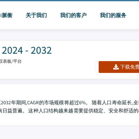
MI脈衝
关于我们
我们的客户
我们的服务
4 - 2032
l/仪表板/平台
下载免费 
4至2032年期间,CAGR的市场规模将超过6%。 随着人口寿命延长
病日益普遍。 这种人口结构越来越需要提供稳定、安全和舒适
。