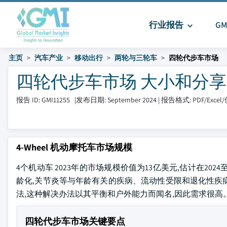
行业报告
G
主页
汽车产业
移动出行
两轮与三轮车
四轮代步车市场
四轮代步车市场 大小和分享 202
报告 ID: GMI11255
|
发布日期: September 2024
|
报告格式: PDF/Exce
4-Wheel 机动摩托车市场规模
4个机动车 2023年的市场规模价值为13亿美元,估计在202
龄化,关节炎等与年龄有关的疾病、流动性受限和退化性疾
法,这种解决办法以其平衡和户外能力而闻名,因此需求很高
四轮代步车市场关键要点