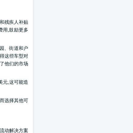
人和残疾人补贴
费用,鼓励更多
公园、街道和户
使得这些车型对
进了他们的市场
美元,这可能造
,而选择其他可
要流动解决方案