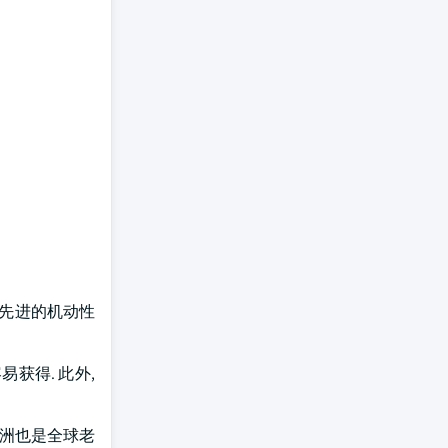
用先进的机动性
容易获得. 此外,
欧洲也是全球老