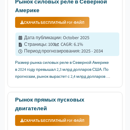
Рынок силовых реле в Северной
долларов США к 2035 году, с темпом ...
Америке
СКАЧАТЬ БЕСПЛАТНЫЙ PDF-ФАЙЛ
Дата публикации
:
October 2025
Страницы
:
100
CAGR:
6.1
%
Период прогнозирования
:
2025 - 2034
Размер рынка силовых реле в Северной Америке
в 2024 году превышал 2,3 млрд долларов США. По
прогнозам, рынок вырастет с 2,4 млрд долларов в
2025 году до 4 млрд долларов к 2034 году, со
среднегодовым темпом роста 6,1%, согласно
данным компании Global Market Insights, Inc....
Рынок прямых пусковых
двигателей
СКАЧАТЬ БЕСПЛАТНЫЙ PDF-ФАЙЛ