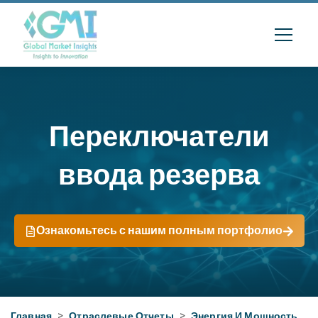
Переключатели
ввода резерва
Ознакомьтесь с нашим полным портфолио
Главная
>
Отраслевые Отчеты
>
Энергия И Мощность