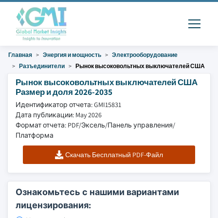
Главная
Энергия и мощность
Электрооборудование
Разъединители
Рынок высоковольтных выключателей США
Рынок высоковольтных выключателей США
Размер и доля 2026-2035
Идентификатор отчета: GMI15831
Дата публикации: May 2026
Формат отчета: PDF/Эксель/Панель управления/
Платформа
Скачать Бесплатный PDF-Файл
Ознакомьтесь с нашими вариантами
лицензирования: