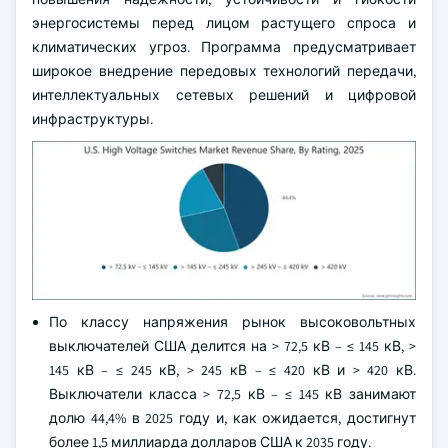
энергосистемы перед лицом растущего спроса и
климатических угроз. Программа предусматривает
широкое внедрение передовых технологий передачи,
интеллектуальных сетевых решений и цифровой
инфраструктуры.
По классу напряжения рынок высоковольтных
выключателей США делится на > 72,5 кВ – ≤ 145 кВ, >
145 кВ – ≤ 245 кВ, > 245 кВ – ≤ 420 кВ и > 420 кВ.
Выключатели класса > 72,5 кВ – ≤ 145 кВ занимают
долю 44,4% в 2025 году и, как ожидается, достигнут
более 1,5 миллиарда долларов США к 2035 году.