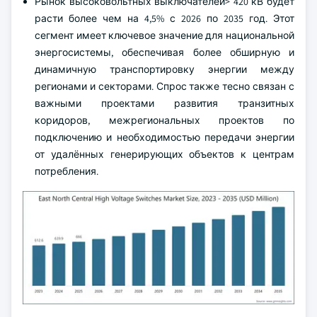
Рынок высоковольтных выключателей> 420 кВ будет
расти более чем на 4,5% с 2026 по 2035 год. Этот
сегмент имеет ключевое значение для национальной
энергосистемы, обеспечивая более обширную и
динамичную транспортировку энергии между
регионами и секторами. Спрос также тесно связан с
важными проектами развития транзитных
коридоров, межрегиональных проектов по
подключению и необходимостью передачи энергии
от удалённых генерирующих объектов к центрам
потребления.