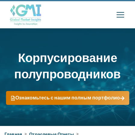
Корпусирование
полупроводников
Ознакомьтесь с нашим полным портфолио
Главная
>
Отраслевые Отчеты
>