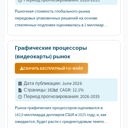
Рыночная стоимость глобального рынка
передовых упаковочных решений на основе
стеклянных подложек оценивалась в 2 миллиарда
долларов США в 2025 году. Ожидается, что рынок
вырастет с 2,2 миллиарда долларов США в 2026
году до 3,2 миллиарда долларов США в 2031 году и
Графические процессоры
4,7 миллиарда долларов США в 2035 го...
(видеокарты) рынок
СКАЧАТЬ БЕСПЛАТНЫЙ PDF-ФАЙЛ
Дата публикации
:
June 2026
Страницы
:
182
CAGR:
12.1
%
Период прогнозирования
:
2026-2035
Рынок графических процессоров оценивался в
142,9 миллиарда долларов США в 2025 году, и, как
ожидается, будет расти с среднегодовым темпом