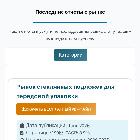
Последние отчеты о рынке
Наши отчеты и услуги по исследованию рынка станут вашим
путеводителем к успеху
Категории
Рынок стеклянных подложек для
передовой упаковки
СКАЧАТЬ БЕСПЛАТНЫЙ PDF-ФАЙЛ
Дата публикации
:
June 2026
Страницы
:
190
CAGR:
8.9
%
Период прогнозирования
:
2026-2035