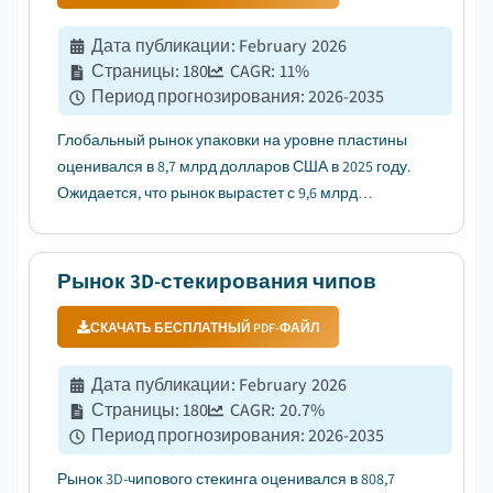
Дата публикации
:
February 2026
Страницы
:
180
CAGR:
11
%
Период прогнозирования
:
2026-2035
Глобальный рынок упаковки на уровне пластины
оценивался в 8,7 млрд долларов США в 2025 году.
Ожидается, что рынок вырастет с 9,6 млрд
долларов США в 2026 году до 24,6 млрд долларов
США к 2035 году, с годовой темпом роста 11%....
Рынок 3D-стекирования чипов
СКАЧАТЬ БЕСПЛАТНЫЙ PDF-ФАЙЛ
Дата публикации
:
February 2026
Страницы
:
180
CAGR:
20.7
%
Период прогнозирования
:
2026-2035
Рынок 3D-чипового стекинга оценивался в 808,7