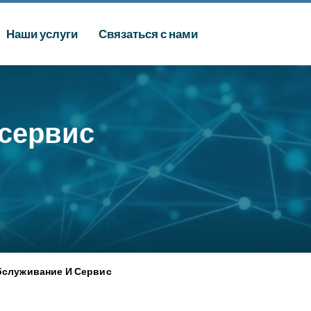
Наши услуги
Связаться с нами
 сервис
бслуживание И Сервис