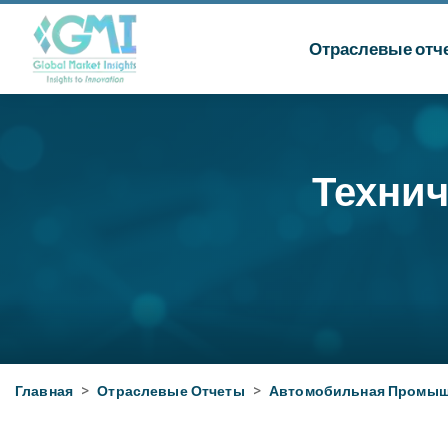
Отраслевые отч
Технич
Главная
>
Отраслевые Отчеты
>
Автомобильная Промыш