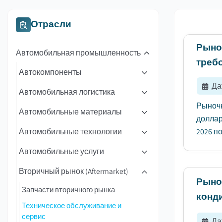
Отрасли
Рыно
Автомобильная промышленность
треб
Автокомпоненты
Да
Автомобильная логистика
Рыночн
Автомобильные материалы
доллар
Автомобильные технологии
2026 п
Автомобильные услуги
Вторичный рынок (Aftermarket)
Рыно
Запчасти вторичного рынка
конд
Техническое обслуживание и
сервис
Да