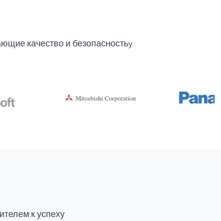
ющие качество и безопасностьy
ителем к успеху