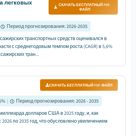
ка легковых
СКАЧАТЬ БЕСПЛАТНЫЙ PDF-
ФАЙЛ
Период прогнозирования
:
2026-2035
ссажирских транспортных средств оценивался в
 расти с среднегодовым темпом роста (CAGR) в 5,6%
ссажирских тран...
СКАЧАТЬ БЕСПЛАТНЫЙ PDF-ФАЙЛ
6
%
|
Период прогнозирования
:
2026 - 2035
иллиарда долларов США в 2025 году, и, как
с 2026 по 2035 год, что обусловлено увеличением