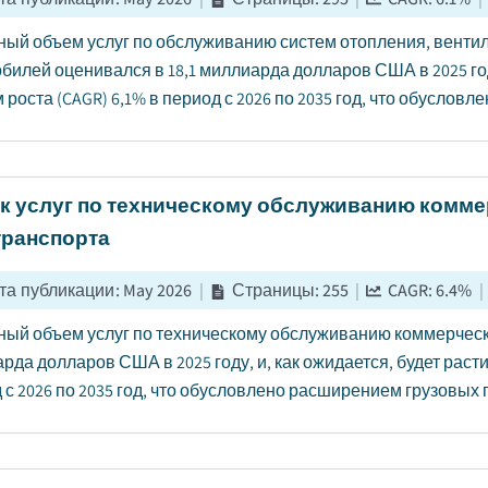
ый объем услуг по обслуживанию систем отопления, вентил
билей оценивался в 18,1 миллиарда долларов США в 2025 год
 роста (CAGR) 6,1% в период с 2026 по 2035 год, что обусловле
к услуг по техническому обслуживанию комме
транспорта
та публикации
:
May 2026
|
Страницы
:
255
|
CAGR:
6.4
%
|
ый объем услуг по техническому обслуживанию коммерческо
рда долларов США в 2025 году, и, как ожидается, будет раст
 с 2026 по 2035 год, что обусловлено расширением грузовых п