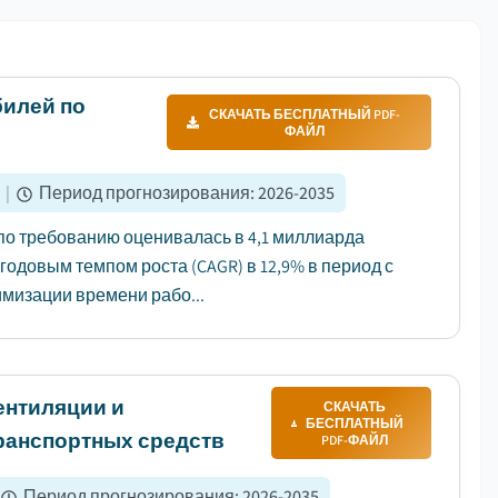
билей по
СКАЧАТЬ БЕСПЛАТНЫЙ PDF-
ФАЙЛ
|
Период прогнозирования
:
2026-2035
по требованию оценивалась в 4,1 миллиарда
егодовым темпом роста (CAGR) в 12,9% в период с
имизации времени рабо...
ентиляции и
СКАЧАТЬ
БЕСПЛАТНЫЙ
ранспортных средств
PDF-ФАЙЛ
Период прогнозирования
:
2026-2035