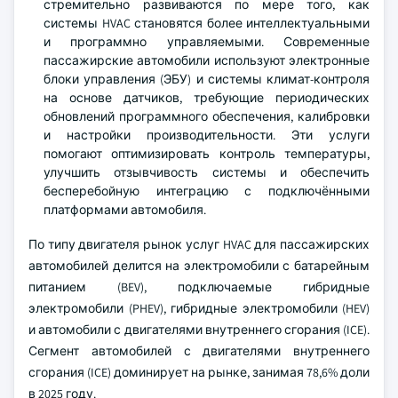
стремительно развиваются по мере того, как
системы HVAC становятся более интеллектуальными
и программно управляемыми. Современные
пассажирские автомобили используют электронные
блоки управления (ЭБУ) и системы климат-контроля
на основе датчиков, требующие периодических
обновлений программного обеспечения, калибровки
и настройки производительности. Эти услуги
помогают оптимизировать контроль температуры,
улучшить отзывчивость системы и обеспечить
бесперебойную интеграцию с подключёнными
платформами автомобиля.
По типу двигателя рынок услуг HVAC для пассажирских
автомобилей делится на электромобили с батарейным
питанием (BEV), подключаемые гибридные
электромобили (PHEV), гибридные электромобили (HEV)
и автомобили с двигателями внутреннего сгорания (ICE).
Сегмент автомобилей с двигателями внутреннего
сгорания (ICE) доминирует на рынке, занимая 78,6% доли
в 2025 году.