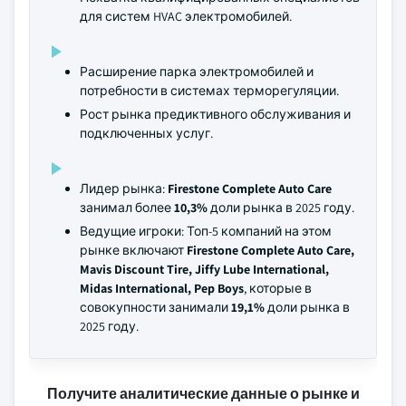
для систем HVAC электромобилей.
Расширение парка электромобилей и
потребности в системах терморегуляции.
Рост рынка предиктивного обслуживания и
подключенных услуг.
Лидер рынка:
Firestone Complete Auto Care
занимал более
10,3%
доли рынка в 2025 году.
Ведущие игроки: Топ-5 компаний на этом
рынке включают
Firestone Complete Auto Care,
Mavis Discount Tire, Jiffy Lube International,
Midas International, Pep Boys
, которые в
совокупности занимали
19,1%
доли рынка в
2025 году.
Получите аналитические данные о рынке и