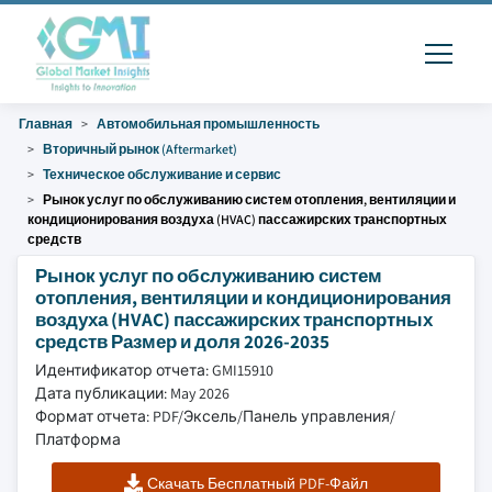
Главная
Автомобильная промышленность
Вторичный рынок (Aftermarket)
Техническое обслуживание и сервис
Рынок услуг по обслуживанию систем отопления, вентиляции и
кондиционирования воздуха (HVAC) пассажирских транспортных
средств
Рынок услуг по обслуживанию систем
отопления, вентиляции и кондиционирования
воздуха (HVAC) пассажирских транспортных
средств Размер и доля 2026-2035
Идентификатор отчета: GMI15910
Дата публикации: May 2026
Формат отчета: PDF/Эксель/Панель управления/
Платформа
Скачать Бесплатный PDF-Файл