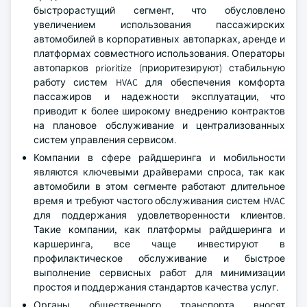
быстрорастущий сегмент, что обусловлено
увеличением использования пассажирских
автомобилей в корпоративных автопарках, аренде и
платформах совместного использования. Операторы
автопарков prioritize (приоритезируют) стабильную
работу систем HVAC для обеспечения комфорта
пассажиров и надежности эксплуатации, что
приводит к более широкому внедрению контрактов
на плановое обслуживание и централизованных
систем управления сервисом.
Компании в сфере райдшеринга и мобильности
являются ключевыми драйверами спроса, так как
автомобили в этом сегменте работают длительное
время и требуют частого обслуживания систем HVAC
для поддержания удовлетворенности клиентов.
Такие компании, как платформы райдшеринга и
каршеринга, все чаще инвестируют в
профилактическое обслуживание и быстрое
выполнение сервисных работ для минимизации
простоя и поддержания стандартов качества услуг.
Органы общественного транспорта вносят