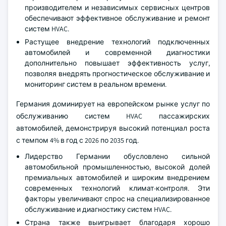
производителем и независимых сервисных центров
обеспечивают эффективное обслуживание и ремонт
систем HVAC.
Растущее внедрение технологий подключенных
автомобилей и современной диагностики
дополнительно повышает эффективность услуг,
позволяя внедрять прогностическое обслуживание и
мониторинг систем в реальном времени.
Германия доминирует на европейском рынке услуг по
обслуживанию систем HVAC пассажирских
автомобилей, демонстрируя высокий потенциал роста
с темпом 4% в год с 2026 по 2035 год.
Лидерство Германии обусловлено сильной
автомобильной промышленностью, высокой долей
премиальных автомобилей и широким внедрением
современных технологий климат-контроля. Эти
факторы увеличивают спрос на специализированное
обслуживание и диагностику систем HVAC.
Страна также выигрывает благодаря хорошо