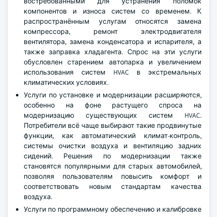
востребованными для устранения поломок
компонентов и износа систем со временем. К
распространённым услугам относятся замена
компрессора, ремонт электродвигателя
вентилятора, замена конденсатора и испарителя, а
также заправка хладагента. Спрос на эти услуги
обусловлен старением автопарка и увеличением
использования систем HVAC в экстремальных
климатических условиях.
Услуги по установке и модернизации расширяются,
особенно на фоне растущего спроса на
модернизацию существующих систем HVAC.
Потребители всё чаще выбирают такие продвинутые
функции, как автоматический климат-контроль,
системы очистки воздуха и вентиляцию задних
сидений. Решения по модернизации также
становятся популярными для старых автомобилей,
позволяя пользователям повысить комфорт и
соответствовать новым стандартам качества
воздуха.
Услуги по программному обеспечению и калибровке