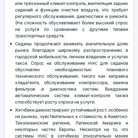
или трёхзонный климат-контроль, вентиляция задних
сидений и функции очистки воздуха, что требует
регулярного обслуживания, диагностики и ремонта.
Эта сложность обуславливает более высокий спрос
на услуги по сравнению с другими типами
транспортных средств.
Седаны продолжают занимать значительную долю
рынка благодаря широкому распространению в
городской мобильности, личном владении и услугах
такси. Спрос на обслуживание HVAC для седанов
обусловлен необходимостью планового
технического обслуживания, такого как заправка
хладагента, обслуживание компрессора, замена
фильтров и диагностика систем. Внедрение
автоматических систем климат-контроля также
способствует росту спроса на услуги.
Хэтчбеки демонстрируют устойчивый рост, особенно
на рынках, чувствительных к стоимости, в Азиатско-
Тихоокеанском регионе, Латинской Америке и
некоторых частях Европы. Несмотря на то, что
системы HVAC в хэтчбеках относительно менее