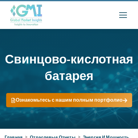
Свинцово-кислотная
батарея
Ознакомьтесь с нашим полным портфолио
Главная
>
Отраслевые Отчеты
>
Энергия И Мощность