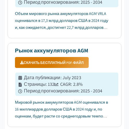
Период прогнозирования
:
2025 - 2034
Объем мирового рынка аккумуляторов AGM VRLA
оценивался в 17,3 млрд долларов США в 2024 году
и, как ожидается, достигнет 22,7 млрд долларов
США к 2034 году, увеличиваясь в среднем на 2,7% в
период с 2025 по 2034 год....
Рынок аккумуляторов AGM
СКАЧАТЬ БЕСПЛАТНЫЙ PDF-ФАЙЛ
Дата публикации
:
July 2023
Страницы
:
132
CAGR:
2.8
%
Период прогнозирования
:
2025 - 2034
Мировой рынок аккумуляторов AGM оценивался в
16 миллиардов долларов США в 2024 году и, по
оценкам, будет расти со среднегодовым темпом
роста 2,8% с 2025 по 2034 год. ...