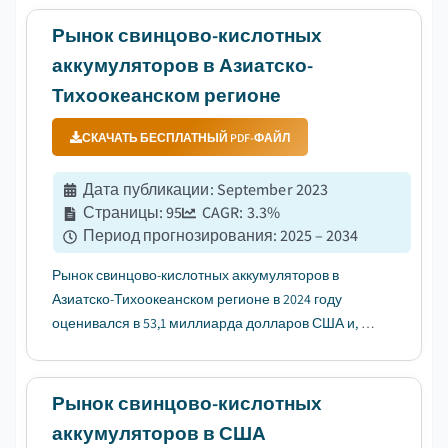
Рынок свинцово-кислотных
аккумуляторов в Азиатско-
Тихоокеанском регионе
СКАЧАТЬ БЕСПЛАТНЫЙ PDF-ФАЙЛ
Дата публикации
:
September 2023
Страницы
:
95
CAGR:
3.3
%
Период прогнозирования
:
2025 – 2034
Рынок свинцово-кислотных аккумуляторов в
Азиатско-Тихоокеанском регионе в 2024 году
оценивался в 53,1 миллиарда долларов США и, по
оценкам, вырастет на 3,3% с 2025 по 2034 год....
Рынок свинцово-кислотных
аккумуляторов в США