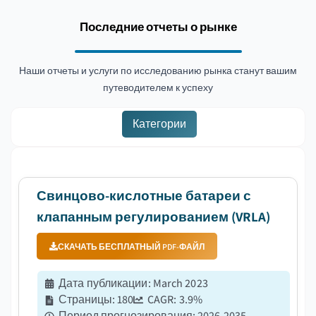
Последние отчеты о рынке
Наши отчеты и услуги по исследованию рынка станут вашим
путеводителем к успеху
Категории
Свинцово-кислотные батареи с
клапанным регулированием (VRLA)
СКАЧАТЬ БЕСПЛАТНЫЙ PDF-ФАЙЛ
Дата публикации
:
March 2023
Страницы
:
180
CAGR:
3.9
%
Период прогнозирования
:
2026-2035