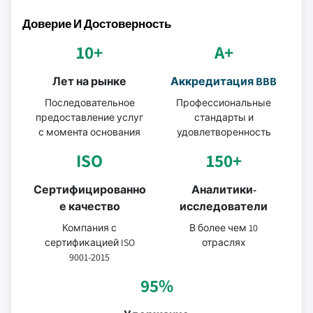
Доверие И Достоверность
10+
A+
Лет на рынке
Аккредитация BBB
Последовательное
Профессиональные
предоставление услуг
стандарты и
с момента основания
удовлетворенность
ISO
150+
Сертифицированно
Аналитики-
е качество
исследователи
Компания с
В более чем 10
сертификацией ISO
отраслях
9001-2015
95%