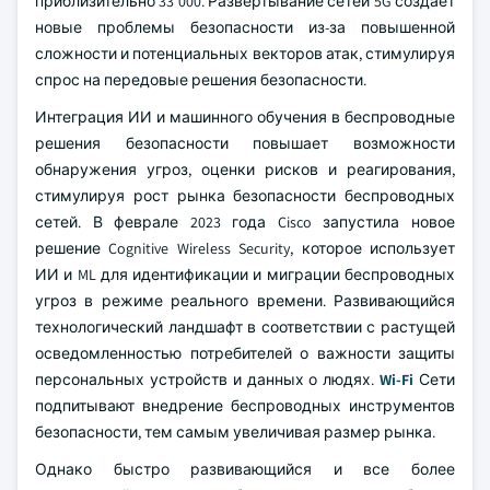
приблизительно 33 000. Развертывание сетей 5G создает
новые проблемы безопасности из-за повышенной
сложности и потенциальных векторов атак, стимулируя
спрос на передовые решения безопасности.
Интеграция ИИ и машинного обучения в беспроводные
решения безопасности повышает возможности
обнаружения угроз, оценки рисков и реагирования,
стимулируя рост рынка безопасности беспроводных
сетей. В феврале 2023 года Cisco запустила новое
решение Cognitive Wireless Security, которое использует
ИИ и ML для идентификации и миграции беспроводных
угроз в режиме реального времени. Развивающийся
технологический ландшафт в соответствии с растущей
осведомленностью потребителей о важности защиты
персональных устройств и данных о людях.
Wi-Fi
Сети
подпитывают внедрение беспроводных инструментов
безопасности, тем самым увеличивая размер рынка.
Однако быстро развивающийся и все более