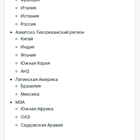
Италия
Испания
Россия
Азиатско-Тихоокеанский регион
Китай
Индия
Япония
Южная Корея
АНЗ
Латинская Америка
Бразилия
Мексика
МЭА
Южная Африка
ОАЭ
Саудовская Аравия