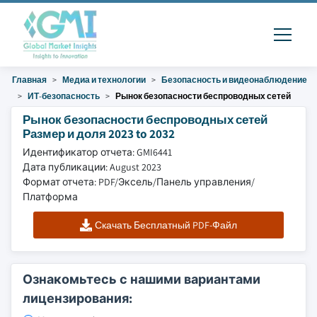
Главная
Медиа и технологии
Безопасность и видеонаблюдение
ИТ-безопасность
Рынок безопасности беспроводных сетей
Рынок безопасности беспроводных сетей
Размер и доля 2023 to 2032
Идентификатор отчета: GMI6441
Дата публикации: August 2023
Формат отчета: PDF/Эксель/Панель управления/
Платформа
Скачать Бесплатный PDF-Файл
Ознакомьтесь с нашими вариантами
лицензирования: