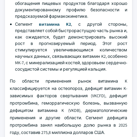
обогащения пищевых продуктов благодаря хорошо
документированному профилю безопасности и
предсказуемой фармакокинетике.
Сегмент
витамина K2
, с другой стороны,
представляет собой быстрорастущую часть рынка и,
как ожидается, будет демонстрировать высокий
рост в прогнозируемый период. Этот рост
стимулируется увеличивающимся количеством
научных данных, связывающих витамин K2, особенно
MK-7, с минерализацией костей, здоровьем сердечно-
сосудистой системы и регуляцией кальция.
По области применения рынок витамина K
классифицируется на остеопороз, дефицит витамин K-
зависимых факторов свертывания (VKCFD), дефицит
протромбина, геморрагическую болезнь, вызванную
дефицитом витамина K (VKDB), дерматологические
применения и другие области. Сегмент дефицита
протромбина занял наибольшую долю рынка в 2025
году, составив 275,8 миллиона долларов США.