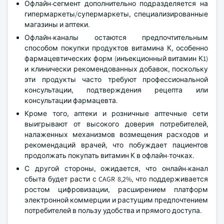
Офлайн-сегмент дополнительно подразделяется на
гипермаркеты/супермаркеты, специализированные
магазины и аптеки.
Офлайн-каналы остаются предпочтительным
способом покупки продуктов витамина К, особенно
фармацевтических форм (инъекционный витамин К1)
и клинически рекомендованных добавок, поскольку
эти продукты часто требуют профессиональной
консультации, подтверждения рецепта или
консультации фармацевта.
Кроме того, аптеки и розничные аптечные сети
выигрывают от высокого доверия потребителей,
налаженных механизмов возмещения расходов и
рекомендаций врачей, что побуждает пациентов
продолжать покупать витамин К в офлайн-точках.
С другой стороны, ожидается, что онлайн-канал
сбыта будет расти с CAGR 8,2%, что поддерживается
ростом цифровизации, расширением платформ
электронной коммерции и растущим предпочтением
потребителей в пользу удобства и прямого доступа.