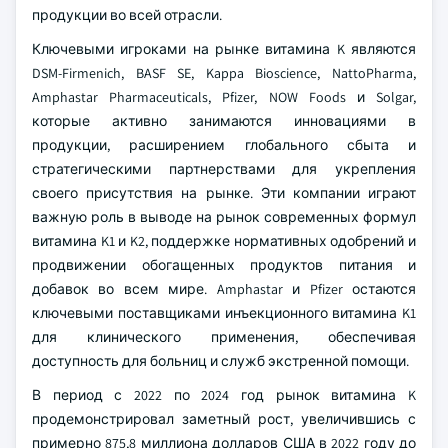
продукции во всей отрасли.
Ключевыми игроками на рынке витамина K являются
DSM-Firmenich, BASF SE, Kappa Bioscience, NattoPharma,
Amphastar Pharmaceuticals, Pfizer, NOW Foods и Solgar,
которые активно занимаются инновациями в
продукции, расширением глобального сбыта и
стратегическими партнерствами для укрепления
своего присутствия на рынке. Эти компании играют
важную роль в выводе на рынок современных формул
витамина K1 и K2, поддержке нормативных одобрений и
продвижении обогащенных продуктов питания и
добавок во всем мире. Amphastar и Pfizer остаются
ключевыми поставщиками инъекционного витамина K1
для клинического применения, обеспечивая
доступность для больниц и служб экстренной помощи.
В период с 2022 по 2024 год рынок витамина K
продемонстрировал заметный рост, увеличившись с
примерно 875,8 миллиона долларов США в 2022 году до