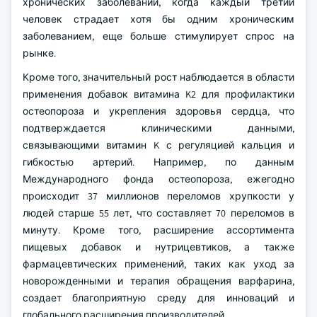
хронических заболеваний, когда каждый третий
человек страдает хотя бы одним хроническим
заболеванием, еще больше стимулирует спрос на
рынке.
Кроме того, значительный рост наблюдается в области
применения добавок витамина K2 для профилактики
остеопороза и укрепления здоровья сердца, что
подтверждается клиническими данными,
связывающими витамин K с регуляцией кальция и
гибкостью артерий. Например, по данным
Международного фонда остеопороза, ежегодно
происходит 37 миллионов переломов хрупкости у
людей старше 55 лет, что составляет 70 переломов в
минуту. Кроме того, расширение ассортимента
пищевых добавок и нутрицевтиков, а также
фармацевтических применений, таких как уход за
новорожденными и терапия обращения варфарина,
создает благоприятную среду для инноваций и
глобального расширения производителей.