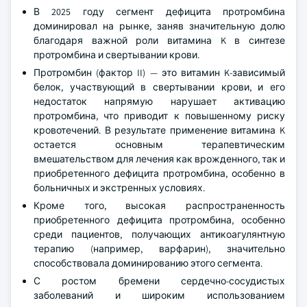
В 2025 году сегмент дефицита протромбина
доминировал на рынке, заняв значительную долю
благодаря важной роли витамина K в синтезе
протромбина и свертывании крови.
Протромбин (фактор II) — это витамин K-зависимый
белок, участвующий в свертывании крови, и его
недостаток напрямую нарушает активацию
протромбина, что приводит к повышенному риску
кровотечений. В результате применение витамина K
остается основным терапевтическим
вмешательством для лечения как врожденного, так и
приобретенного дефицита протромбина, особенно в
больничных и экстренных условиях.
Кроме того, высокая распространенность
приобретенного дефицита протромбина, особенно
среди пациентов, получающих антикоагулянтную
терапию (например, варфарин), значительно
способствовала доминированию этого сегмента.
С ростом бремени сердечно-сосудистых
заболеваний и широким использованием