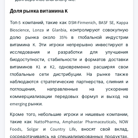
Доля рынка витамина K
Топ-5 компаний, такие как DSM-Firmenich, BASF SE, Kappa
Bioscience, Lonza и Glanbia, контролируют совокупную
долю рынка около 35% в глобальной индустрии
витамина K. Эти игроки непрерывно инвестируют в
исследования и разработки для улучшения
биодоступности, стабильности и форматов доставки
витаминов K1 и K2, одновременно расширяя свои
глобальные сети дистрибуции. На рынке также
наблюдаются стратегические партнерства, слияния и
поглощения, направленные на ускорение
коммерциализации передовых формул и выход на
emerging рынки.
Кроме того, небольшие игроки и нишевые компании,
такие как NattoPharma, Amphastar Pharmaceuticals, NOW
Foods, Solgar и Country Life, вносят свой вклад,
сосредотачиваясь на специализированных продуктах,