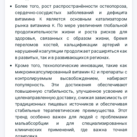
Более того, рост распространённости остеопороза,
сердечно-сосудистых заболеваний и дефицита
витамина K является основным катализатором
рынка витамина K. По мере увеличения глобальной
продолжительности жизни и роста рисков для
здоровья, связанных с образом жизни, бремя
переломов костей, кальцификации артерий и
нарушений коагуляции продолжает расширяться как
в развитых, так и в развивающихся регионах.
Кроме того, технологические инновации, такие как
микроинкапсулированный витамин K2 и препараты с
контролируемым высвобождением, набирают
популярность. Эти достижения обеспечивают
повышенную стабильность, улучшенное усвоение и
целенаправленную доставку, снижая зависимость от
традиционных пищевых источников и обеспечивая
стабильные терапевтические преимущества. Этот
тренд особенно важен для людей с проблемами
мальабсорбции и для специализированных
клинических применений, где важна точная
дозировка.