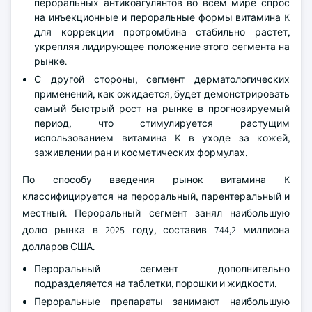
пероральных антикоагулянтов во всем мире спрос
на инъекционные и пероральные формы витамина K
для коррекции протромбина стабильно растет,
укрепляя лидирующее положение этого сегмента на
рынке.
С другой стороны, сегмент дерматологических
применений, как ожидается, будет демонстрировать
самый быстрый рост на рынке в прогнозируемый
период, что стимулируется растущим
использованием витамина K в уходе за кожей,
заживлении ран и косметических формулах.
По способу введения рынок витамина K
классифицируется на пероральный, парентеральный и
местный. Пероральный сегмент занял наибольшую
долю рынка в 2025 году, составив 744,2 миллиона
долларов США.
Пероральный сегмент дополнительно
подразделяется на таблетки, порошки и жидкости.
Пероральные препараты занимают наибольшую