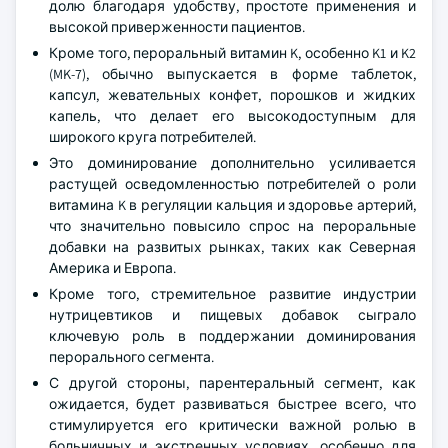
долю благодаря удобству, простоте применения и
высокой приверженности пациентов.
Кроме того, пероральный витамин K, особенно K1 и K2
(MK-7), обычно выпускается в форме таблеток,
капсул, жевательных конфет, порошков и жидких
капель, что делает его высокодоступным для
широкого круга потребителей.
Это доминирование дополнительно усиливается
растущей осведомленностью потребителей о роли
витамина K в регуляции кальция и здоровье артерий,
что значительно повысило спрос на пероральные
добавки на развитых рынках, таких как Северная
Америка и Европа.
Кроме того, стремительное развитие индустрии
нутрицевтиков и пищевых добавок сыграло
ключевую роль в поддержании доминирования
перорального сегмента.
С другой стороны, парентеральный сегмент, как
ожидается, будет развиваться быстрее всего, что
стимулируется его критически важной ролью в
больничных и экстренных условиях, особенно для