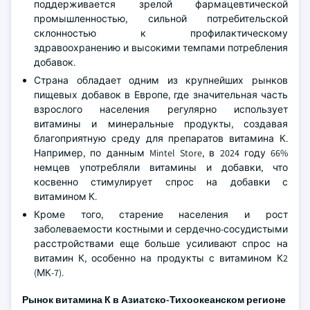
поддерживается зрелой фармацевтической
промышленностью, сильной потребительской
склонностью к профилактическому
здравоохранению и высокими темпами потребления
добавок.
Страна обладает одним из крупнейших рынков
пищевых добавок в Европе, где значительная часть
взрослого населения регулярно использует
витамины и минеральные продукты, создавая
благоприятную среду для препаратов витамина К.
Например, по данным Mintel Store, в 2024 году 66%
немцев употребляли витамины и добавки, что
косвенно стимулирует спрос на добавки с
витамином К.
Кроме того, старение населения и рост
заболеваемости костными и сердечно-сосудистыми
расстройствами еще больше усиливают спрос на
витамин К, особенно на продукты с витамином К2
(МК-7).
Рынок витамина К в Азиатско-Тихоокеанском регионе