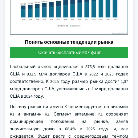
Понять основные тенденции рынка
Скачать бесплатный PDF-файл
Глобальный рынок оценивался в 875,8 млн долларов
США и 932,9 млн долларов США в 2022 и 2023 годах
соответственно. К 2025 году размер рынка достиг 1,07
млрд долларов США, увеличившись с 1 млрд долларов
США в 2024 году.
По типу рынок витамина K сегментируется на витамин
K1 и витамин K2. Сегмент витамина K1 сохраняет
доминирующее положение на рынке, заняв
значительную долю в 68,4% в 2025 году, и, как
ожидается, будет расти с среднегодовым темпом