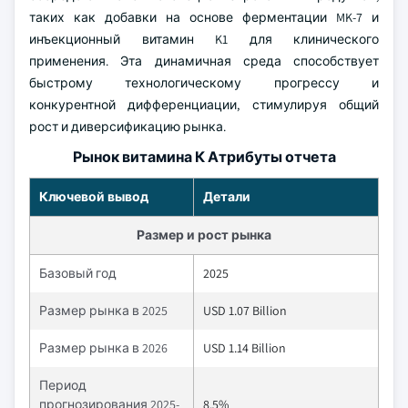
таких как добавки на основе ферментации MK-7 и
инъекционный витамин K1 для клинического
применения. Эта динамичная среда способствует
быстрому технологическому прогрессу и
конкурентной дифференциации, стимулируя общий
рост и диверсификацию рынка.
Рынок витамина К Атрибуты отчета
Ключевой вывод
Детали
Размер и рост рынка
Базовый год
2025
Размер рынка в 2025
USD 1.07 Billion
Размер рынка в 2026
USD 1.14 Billion
Период
прогнозирования 2025-
8.5%