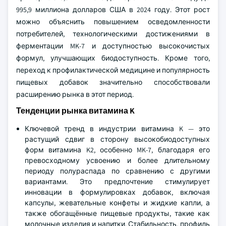
995,9 миллиона долларов США в 2024 году. Этот рост
можно объяснить повышением осведомленности
потребителей, технологическими достижениями в
ферментации MK-7 и доступностью высокочистых
формул, улучшающих биодоступность. Кроме того,
переход к профилактической медицине и популярность
пищевых добавок значительно способствовали
расширению рынка в этот период.
Тенденции рынка витамина K
Ключевой тренд в индустрии витамина K — это
растущий сдвиг в сторону высокобиодоступных
форм витамина K2, особенно MK-7, благодаря его
превосходному усвоению и более длительному
периоду полураспада по сравнению с другими
вариантами. Это предпочтение стимулирует
инновации в формулировках добавок, включая
капсулы, жевательные конфеты и жидкие капли, а
также обогащённые пищевые продукты, такие как
молочные изделия и напитки. Стабильность, профиль