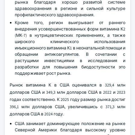
рынка благодаря хорошо развитой системе
здравоохранения в регионе и сильной культуре
профилактического здравоохранения.
Кроме того, регион выигрывает от раннего
внедрения усовершенствованных форм витамина К2
(МК-7) в нутрицевтических применениях, а также
широкого клинического использования
инъекционного витамина К1 в неонатальной помощи и
обращении антикоагулянтов. В сочетании с
растущими инвестициями в исследования и
разработки для повышения биодоступности это
поддерживает рост рынка.
Рынок витамина К в США оценивался в 329,4 млн
долларов США и 349,3 млн долларов США в 2022 и 2023
годах соответственно. К 2025 году размер рынка достиг
396,1 млн долларов США, увеличившись с 371,3 млн
долларов США в 2024 году.
США занимает доминирующее положение на рынке
Северной Америки благодаря высокому уровню