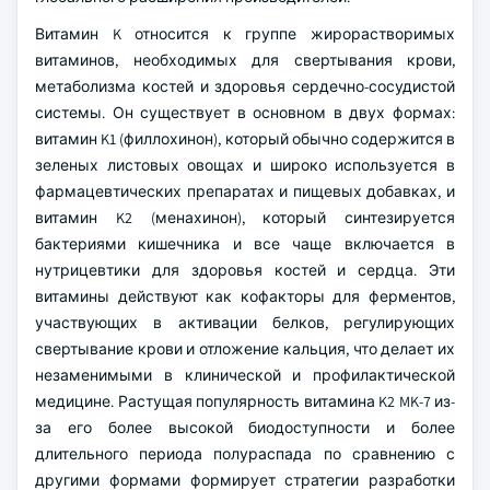
Витамин K относится к группе жирорастворимых
витаминов, необходимых для свертывания крови,
метаболизма костей и здоровья сердечно-сосудистой
системы. Он существует в основном в двух формах:
витамин K1 (филлохинон), который обычно содержится в
зеленых листовых овощах и широко используется в
фармацевтических препаратах и пищевых добавках, и
витамин K2 (менахинон), который синтезируется
бактериями кишечника и все чаще включается в
нутрицевтики для здоровья костей и сердца. Эти
витамины действуют как кофакторы для ферментов,
участвующих в активации белков, регулирующих
свертывание крови и отложение кальция, что делает их
незаменимыми в клинической и профилактической
медицине. Растущая популярность витамина K2 MK-7 из-
за его более высокой биодоступности и более
длительного периода полураспада по сравнению с
другими формами формирует стратегии разработки