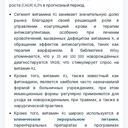
роста (CAGR) 8,3% в прогнозный период.
Сегмент витамина K1 занимает значительную долю
рынка благодаря своей решающей роли в
управлении коагуляцией крови и терапии
антикоагулянтами, особенно при лечении
кровотечений, вызванных дефицитом витамина K, и
обращении эффектов антикоагулянтов, таких как
терапия варфарином. В библиотеке Wiley
упоминается, что у 35 из 100 000 новорождённых
диагностируется VKDB, что стимулирует спрос на
витамин K1.
Кроме того, витамин K1, также известный как
фитонадион, является наиболее часто назначаемой
формой в больничных учреждениях, при этом
инъекционные формы регулярно применяются для
ухода за новорожденными, при травмах, а также в
хирургической практике.
Кроме того, витамин K1 широко используется в
клиническом пероральном питании
,
парентеральных препаратах и программах