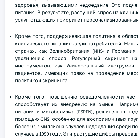
здоровья, вызывающими недоедание. Это подче
питания. В результате, растущий спрос на клин
услуг, отдающих приоритет персонализированны
Кроме того, поддерживающая политика в облас
клинического питания среди потребителей. Нап
странах, как Великобритания (NHS) и Германия
увеличению спроса. Регулярный скрининг н
инструментов, как Универсальный инструмент
пациентов, имеющих право на проведение меро
политикой скрининга.
Кроме того, повышению осведомленности част
способствует их внедрению на рынке. Наприме
питания и метаболизма (ESPEN), решительно по
помощью ONS, особенно для восприимчивых груп
более 97,7 миллиона случаев недоедания среди по
случаев в 1990 году. Эти растущие цифры превр