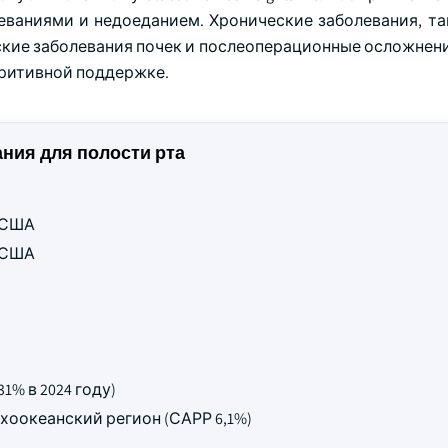
ваниями и недоеданием. Хронические заболевания, так
кие заболевания почек и послеоперационные осложнени
ритивной поддержке.
ния для полости рта
в США
в США
% в 2024 году)
оокеанский регион (САРР 6,1%)