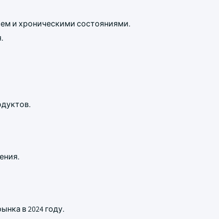
ием и хроническими состояниями.
.
дуктов.
ения.
ынка в 2024 году.