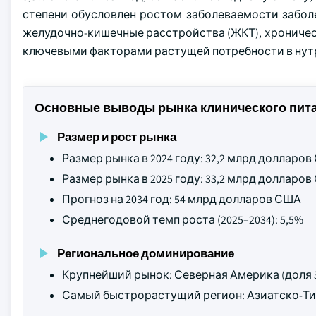
степени обусловлен ростом заболеваемости заболе
желудочно-кишечные расстройства (ЖКТ), хроничес
ключевыми факторами растущей потребности в нут
Основные выводы рынка клинического пита
Размер и рост рынка
Размер рынка в 2024 году: 32,2 млрд долларо
Размер рынка в 2025 году: 33,2 млрд долларо
Прогноз на 2034 год: 54 млрд долларов США
Среднегодовой темп роста (2025–2034): 5,5%
Региональное доминирование
Крупнейший рынок: Северная Америка (доля 31
Самый быстрорастущий регион: Азиатско-Тих