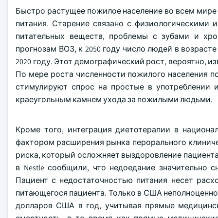
Быстро растущее пожилое население во всем мире
питания. Старение связано с физиологическими 
питательных веществ, проблемы с зубами и хро
прогнозам ВОЗ, к 2050 году число людей в возрасте
2020 году. Этот демографический рост, вероятно, 
По мере роста численности пожилого населения п
стимулируют спрос на простые в употреблении и
краеугольным камнем ухода за пожилыми людьми.
Кроме того, интеграция диетотерапии в национ
фактором расширения рынка перорального клинич
риска, который осложняет выздоровление пациента
в Nestle сообщили, что недоедание значительно 
Пациент с недостаточностью питания несет расх
питающегося пациента. Только в США неполноценное
долларов США в год, учитывая прямые медицинск