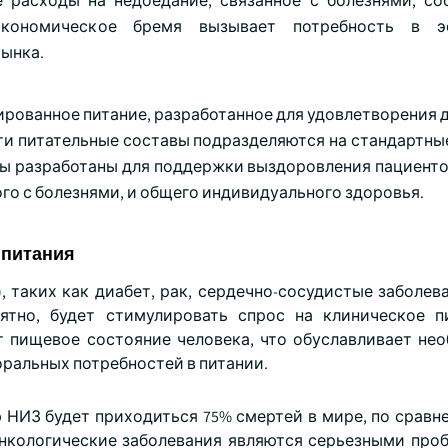
 расходы на недоедание, связанное с болезнями, сос
кономическое бремя вызывает потребность в э
ынка.
ированное питание, разработанное для удовлетворения 
ти питательные составы подразделяются на стандартны
ты разработаны для поддержки выздоровления пациенто
го с болезнями, и общего индивидуального здоровья.
 питания
 таких как диабет, рак, сердечно-сосудистые заболева
ятно, будет стимулировать спрос на клиническое п
 пищевое состояние человека, что обуславливает не
ральных потребностей в питании.
 НИЗ будет приходиться 75% смертей в мире, по сравне
 онкологические заболевания являются серьезными про