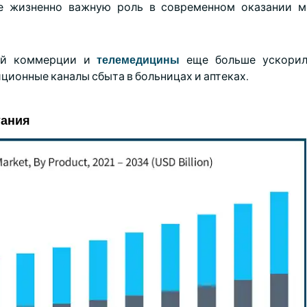
ее жизненно важную роль в современном оказании м
ной коммерции и
телемедицины
еще больше ускорил
ционные каналы сбыта в больницах и аптеках.
тания