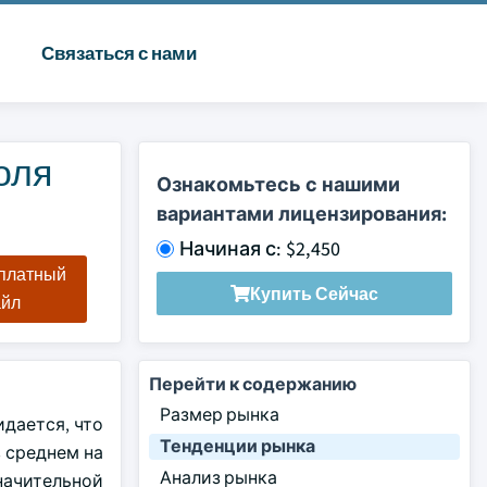
Связаться с нами
оля
Ознакомьтесь с нашими
вариантами лицензирования:
Начиная с: $2,450
сплатный
Купить Сейчас
айл
Перейти к содержанию
Размер рынка
дается, что
Тенденции рынка
в среднем на
Анализ рынка
 значительной