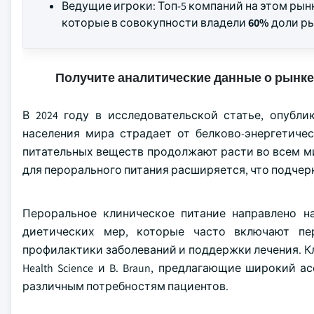
Ведущие игроки: Топ-5 компаний на этом ры
которые в совокупности владели
60%
доли рын
Получите аналитические данные о рынке
В 2024 году в исследовательской статье, опубли
населения мира страдает от белково-энергетиче
питательных веществ продолжают расти во всем м
для перорального питания расширяется, что подчер
Пероральное клиническое питание направлено 
диетических мер, которые часто включают пе
профилактики заболеваний и поддержки лечения. Ключ
Health Science и B. Braun, предлагающие широкий
различным потребностям пациентов.