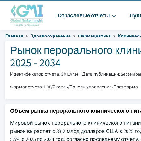
Отраслевые отчеты
Пул
Главная
Здравоохранение
Фармацевтика
Клиническ
Рынок перорального клини
2025 - 2034
Идентификатор отчета: GMI14714
|
Дата публикации: September
Формат отчета: PDF/Эксель/Панель управления/Платформа
Объем рынка перорального клинического пит
Мировой рынок перорального клинического питания 
рынок вырастет с 33,2 млрд долларов США в 2025 го
5,5% с 2025 по 2034 год, согласно последнему отчету,