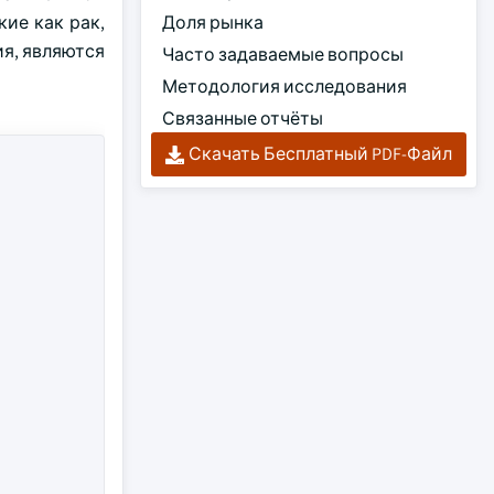
ие как рак,
Доля рынка
я, являются
Часто задаваемые вопросы
Методология исследования
Связанные отчёты
Скачать Бесплатный PDF-Файл